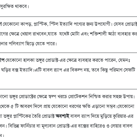
 সুরক্ষিত থাকবে।
গ
যেকোনো কাপড়, প্লাস্টিক, স্টিল ইত্যাদি পণ্যের জন্য উপযোগী। যেসব প্রোডাক্
্যাগের ক্ষেত্রে খেয়াল রাখবেন,যাতে যথেষ্ট মোটা এবং শক্তিশালী আঠা ব্যবহার কর
পনার পলিব্যাগ ছিড়ে যেতে পারে।
াপ
যেকোনো হালকা ভঙ্গুর প্রোডাক্ট-এর ক্ষেত্রে ব্যবহার করতে পারেন, যেমনঃ
ড়ির বক্স ইত্যাদি।এটি বাবল র‍্যাপ এর বিকল্প নয়, তবে কিছু পরিমাণ সেফটি
ো ভঙ্গুর প্রোডাক্টের ক্ষেত্রে স্বল্প খরচে প্রোটেকশন নিশ্চিত করার সহজ উপায়।
৩ থেকে ৫ টি আবরণ দিলে প্রায় যেকোনো ধরণের ক্ষতি এড়ানো সম্ভব।যেকোনো
 ভঙ্গুর প্লাস্টিকের তৈরি প্রোডাক্ট
অবশ্যই
বাবল র‍্যাপ দিয়ে মুড়িয়ে কুরিয়ার-এর
রবেন। বিভিন্ন ফার্নিচার বা মূল্যবান প্রোডাক্ট-এর বক্সের বাহিরেও ৩ লেয়ার বাবল
েন।