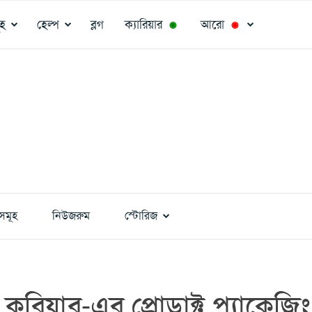
ূহ
হেল্প
ব্লগ
ক্যারিয়ার
আরো
◉
◉
সমূহ
নিউজরুম
স্টোরিজ
কুরিয়ার-এর প্রোডাক্ট প্যাকেজিং