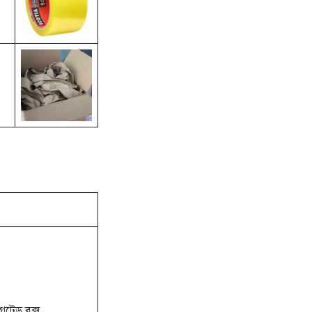
গেটেড বক্স