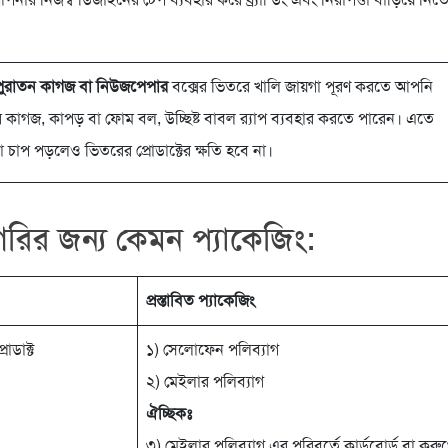
পুরাতন কাগজ বা নিউজপেপার
বক্সের ভিতরে খালি জায়গা পূরণ করতে আপনি
াগজ, কাপড় বা ফোম বল, উচ্ছিষ্ট বাবল র‍্যাপ ব্যবহার করতে পারেন। এতে
 চাপ পড়লেও ভিতরের প্রোডাক্টের ক্ষতি হবে না।
গরির জন্য কেমন প্যাকেজিং:
প্রস্তাবিত প্যাকেজিং
রোডাক্ট
১) সেলোফেন পলিব্যাগ
২) মেইলার পলিব্যাগ
ঐচ্ছিকঃ
৩) মেইলার পলিব্যাগ এর পরিবর্তে কার্ডবোর্ড বা করু