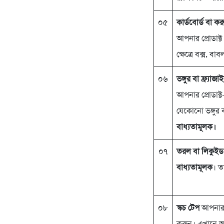
০৫
কার্ডবোর্ড বা ক
আপনার প্রোডাক্ট
ক্ষেত্রে বক্স, ব
০৬
ভঙ্গুর বা ফ্র্যাজ
আপনার প্রোডাক্
যেকোনো ভঙ্গুর বা
বাধ্যতামূলক।
০৭
তরল বা লিকুইড 
বাধ্যতামূলক
। ত
০৮
স্কচ টেপ
আপনার প
করুন। এখানে আপন