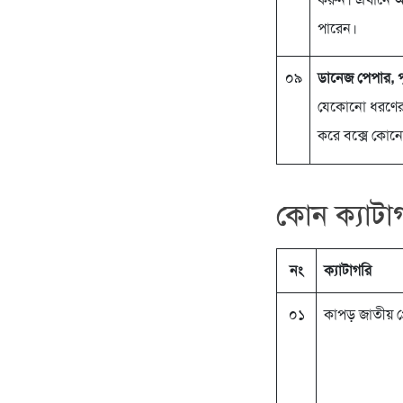
পারেন।
০৯
ডানেজ পেপার, 
যেকোনো ধরণের ক
করে বক্সে কোনো
কোন ক্যাটা
নং
ক্যাটাগরি
০১
কাপড় জাতীয় প্