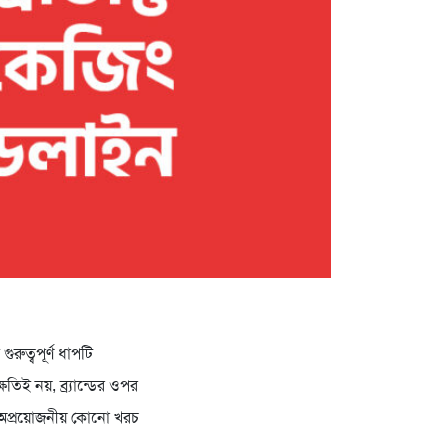
রুত্বপূর্ণ ধাপটি
িই নয়, ব্র্যান্ডের ওপর
 অপ্রয়োজনীয় কোনো খরচ