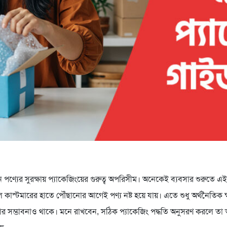
পণ্যের সুরক্ষায় প্যাকেজিংয়ের গুরুত্ব অপরিসীম। অনেকেই ব্যবসার শুরুতে এই গু
াস্টমারের হাতে পৌঁছানোর আগেই পণ্য নষ্ট হয়ে যায়। এতে শুধু অর্থনৈতিক ক্ষত
নোর সম্ভাবনাও থাকে। মনে রাখবেন, সঠিক প্যাকেজিং পদ্ধতি অনুসরণ করলে তা