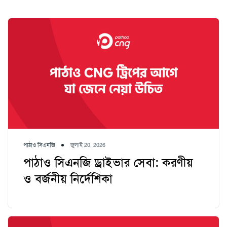
পাঠাও সিএনজি
জুলাই 20, 2026
পাঠাও সিএনজি ড্রাইভার সেবা: করণীয়
ও বর্জনীয় নির্দেশিকা