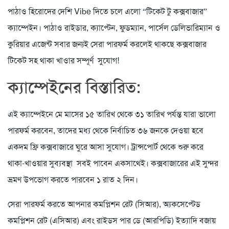
পাঠাও হিরোদের দেশি Vibe দিতে চলে এলো “টিকেট টু কক্সবাজার”
ক্যাম্পেইন। পাঠাও রাইডার, ক্যাপ্টেন, ফুডম্যান, পার্সেল ডেলিভারিম্যান ও
কুরিয়ার এজেন্ট সবার জন্যই সেরা পারফর্ম করলেই থাকছে কক্সবাজার
টিকেট সহ থাকা খাওার সম্পূর্ণ সুযোগ!
ক্যাম্পেইনের বিস্তারিত:
এই ক্যাম্পেইনে মে মাসের ১৫ তারিখ থেকে ৩১ তারিখ পর্যন্ত যারা ভালো
পারফর্ম করবেন, তাদের মধ্য থেকে নির্বাচিত ৩৬ জনকে দেওয়া হবে
একদম ফ্রি কক্সবাজারে ঘুরে আসা সুযোগ। ট্রান্সপোর্ট থেকে শুরু করে
থাকা-খাওয়ার সুব্যবস্থা সবই পাবেন একসাথেই। কক্সবাজারের এই সুন্দর
ভ্রমণ উপভোগ করতে পারবেন ১ রাত ২ দিন।
সেরা পারফর্ম করতে আপনার কমপ্লিশন রেট (সিআর), অ্যকসেপ্টেড
কমপ্লিশন রেট (এসিআর) এবং রাইডস পার ডে (আরপিডি) ইত্যাদি বজায়