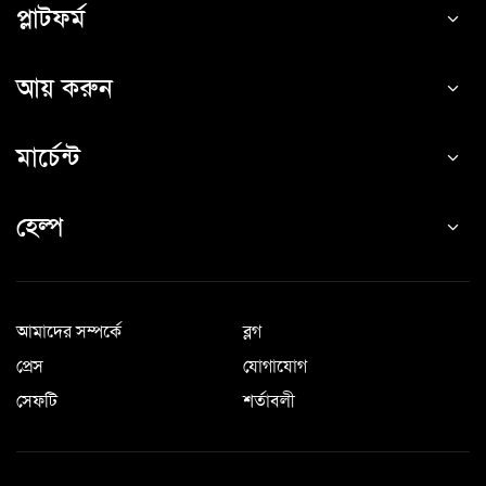
প্লাটফর্ম
আয় করুন
মার্চেন্ট
হেল্প
আমাদের সম্পর্কে
ব্লগ
প্রেস
যোগাযোগ
সেফটি
শর্তাবলী