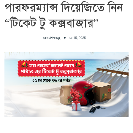
পারফরম্যান্স দিয়েজিতে নিন
“টিকেট টু কক্সবাজার”
প্রোমোশনসমূহ
মে 15, 2025