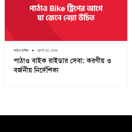
পাঠাও বাইক
জুলাই 20, 2026
পাঠাও বাইক রাইডার সেবা: করণীয় ও
বর্জনীয় নির্দেশিকা