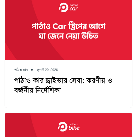
পাঠাও কার
জুলাই 20, 2026
পাঠাও কার ড্রাইভার সেবা: করণীয় ও
বর্জনীয় নির্দেশিকা