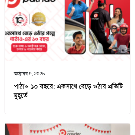
অক্টোবর 9, 2025
পাঠাও ১০ বছরে: একসাথে বেড়ে ওঠার প্রতিটি
মুহূর্তে