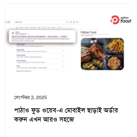
সেপ্টেম্বর 3, 2025
পাঠাও ফুড ওয়েব-এ মোবাইল ছাড়াই অর্ডার
করুন এখন আরও সহজে