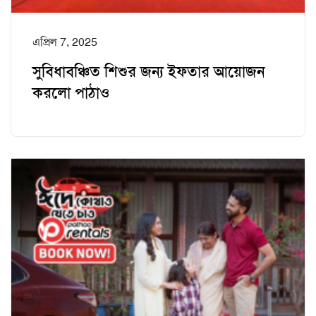
এপ্রিল 7, 2025
সুবিধাবঞ্চিত শিশুর জন্য ইফতার আয়োজন
করলো পাঠাও