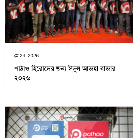
মে 24, 2026
পাঠাও হিরোদের জন্য ঈদুল আজহা বাজার
২০২৬