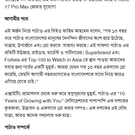
17 Pro Max জেতার সুযোগ!
আগামীর পথে
এই অর্জন নিয়ে পাঠাও-এর সিইও ফাহিম আহমেদ বলেন, “গত ১০ বছর
ধরে পাঠাও বাংলাদেশের মানুষের দৈনন্দিন জীবনের অংশ হয়ে উঠেছে,
যাত্রায়, উপার্জনে এবং গ্রো করতে সাহায্য করছে। এই সাফল্য পাঠাও-এর
প্রতিটি ইউজার, রাইডার, মার্চেন্ট ও পার্টনারের। Superbrand এবং
Forbes-এর Top 100 to Watch in Asia-তে স্থান পাওয়া আমাদের
সবার জন্য গর্বের একটি মুহূর্ত। আমরা যেমন গত ১০ বছর একসাথে গ্রো
করেছি, তেমনি আগামী বছরগুলোতেও বাংলাদেশকে সাথে নিয়ে আরও
এগিয়ে যেতে চাই।”
এক্সাইটিং প্রমোশনস থেকে শুরু করে স্বপ্নপূরণের মুহূর্ত, পাঠাও-এর “10
Years of Growing with You” সেলিব্রেশনের পাশাপাশি এক দশকের
কৃতজ্ঞতা, উদ্ভাবন ও একসাথে গ্রো করার গল্পও। এক দশকের এই যৌথ
যাত্রা, আরও অনেক পথচলার শুরু মাত্র।
পাঠাও সম্পর্কে