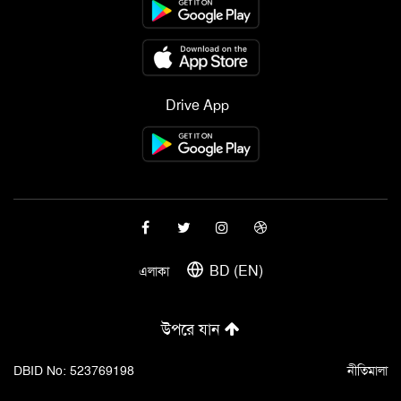
Drive App
BD (EN)
এলাকা
উপরে যান
DBID No: 523769198
নীতিমালা