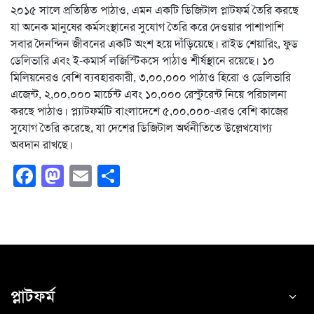
২০১৫ সালে প্রতিষ্ঠিত পাঠাও, এমন একটি ডিজিটাল প্লাটফর্ম তৈরি করছে
যা অনেক মানুষের কর্মসংস্থানের সুযোগ তৈরি করে দেওয়ার পাশাপাশি
সবার দৈনন্দিন জীবনের একটি অংশ হয়ে দাঁড়িয়েছে। রাইড শেয়ারিং, ফুড
ডেলিভারি এবং ই-কমার্স লজিস্টিকসে পাঠাও শীর্ষস্থানে রয়েছে। ১০
মিলিয়নেরও বেশি ব্যবহারকারী, ৩,০০,০০০ পাঠাও হিরো ও ডেলিভারি
এজেন্ট, ২,০০,০০০ মার্চেন্ট এবং ১০,০০০ রেস্টুরেন্ট নিয়ে পরিচালনা
করছে পাঠাও। প্ল্যাটফর্মটি বাংলাদেশে ৫,০০,০০০-এরও বেশি কাজের
সুযোগ তৈরি করেছে, যা দেশের ডিজিটাল অর্থনীতিতে উল্লেখযোগ্য
অবদান রাখছে।
Facebook
Mastodon
Email
Share
প্লাটফর্ম