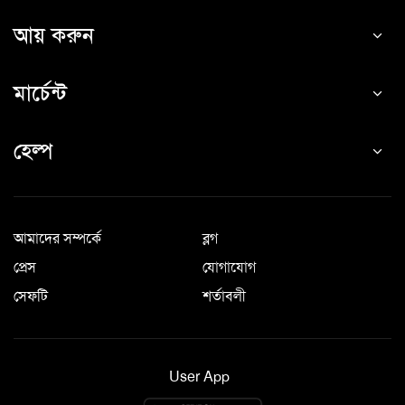
আয় করুন
মার্চেন্ট
হেল্প
আমাদের সম্পর্কে
ব্লগ
প্রেস
যোগাযোগ
সেফটি
শর্তাবলী
User App