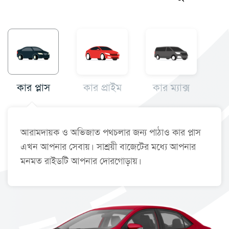
কার প্লাস
কার প্রাইম
কার ম্যাক্স
আরামদায়ক ও অভিজাত পথচলার জন্য পাঠাও কার প্লাস
এখন আপনার সেবায়। সাশ্রয়ী বাজেটের মধ্যে আপনার
মনমত রাইডটি আপনার দোরগোড়ায়।