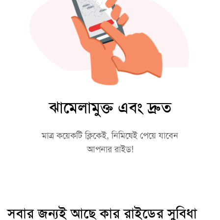
ঝামেলামুক্ত এবং দ্রুত
মাত্র কয়েকটি ক্লিকেই, নিমিষেই পেয়ে যাবেন
আপনার রাইড!
সবার জন্যই আছে কার রাইডের সুবিধা