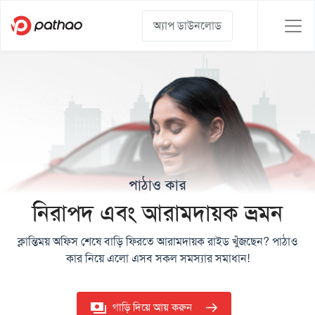
অ্যাপ ডাউনলোড
পাঠাও কার
নিরাপদ এবং আরামদায়ক ভ্রমন
ক্লান্তিময় অফিস শেষে বাড়ি ফিরতে আরামদায়ক রাইড খুঁজছেন? পাঠাও
কার নিয়ে এলো এসব সকল সমস্যার সমাধান!
গাড়ি দিয়ে আয় করুন