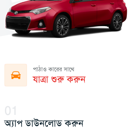
পাঠাও কারের সাথে
যাত্রা শুরু করুন
01
অ্যাপ ডাউনলোড করুন