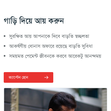
গাড়ি দিয়ে আয় করুন
সুরক্ষিত আয় আপনাকে দিবে বাড়তি স্বচ্ছলতা
আকর্ষণীয় বোনাস অফারে রয়েছে বাড়তি সুবিধা
সময়মত পেমেন্ট জীবনকে করবে আরেকটু আনন্দময়
ক্যাপ্টেন হোন