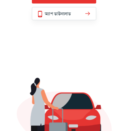
অ্যাপ ডাউনলোড