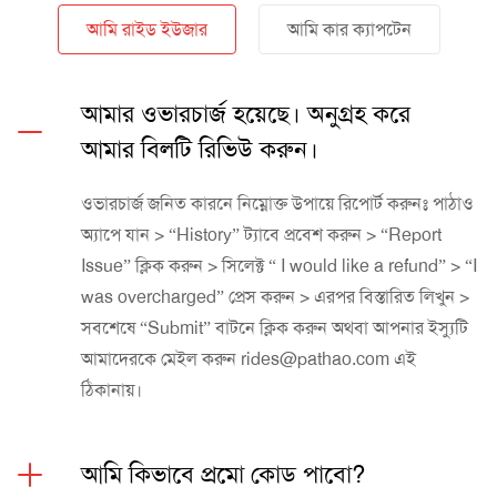
আমি রাইড ইউজার
আমি কার ক্যাপটেন
আমার ওভারচার্জ হয়েছে। অনুগ্রহ করে
আমার বিলটি রিভিউ করুন।
ওভারচার্জ জনিত কারনে নিম্নোক্ত উপায়ে রিপোর্ট করুনঃ পাঠাও
অ্যাপে যান > “History” ট্যাবে প্রবেশ করুন > “Report
Issue” ক্লিক করুন > সিলেক্ট “ I would like a refund” > “I
was overcharged” প্রেস করুন > এরপর বিস্তারিত লিখুন >
সবশেষে “Submit” বাটনে ক্লিক করুন অথবা আপনার ইস্যুটি
আমাদেরকে মেইল করুন
rides@pathao.com
এই
ঠিকানায়।
আমি কিভাবে প্রমো কোড পাবো?