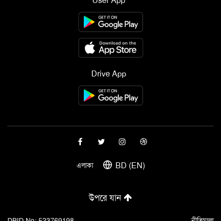
User App
Drive App
BD (EN)
এলাকা
উপরে যান
DBID No: 523769198
নীতিমালা