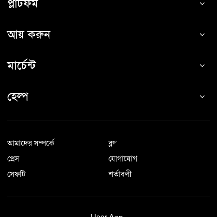
প্লাটফর্ম
আয় করুন
মার্চেন্ট
হেল্প
আমাদের সম্পর্কে
ব্লগ
প্রেস
যোগাযোগ
সেফটি
শর্তাবলী