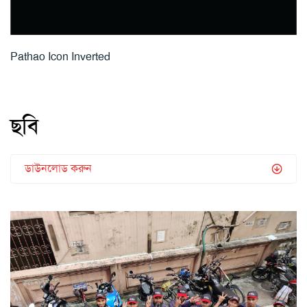
Pathao Icon Inverted
ছবি
ডাউনলোড করুন