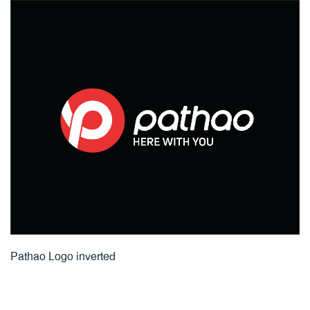
Pathao Logo inverted