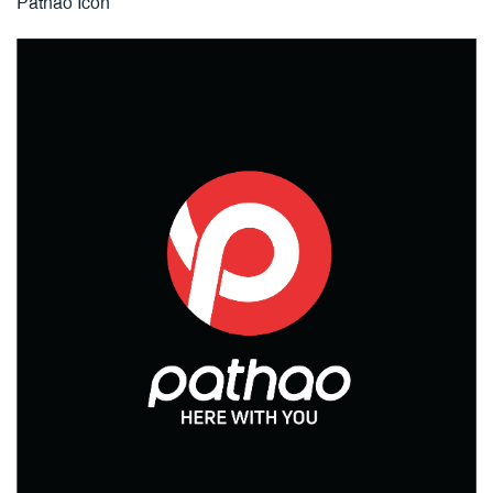
Pathao Icon