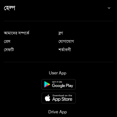
হেল্প
আমাদের সম্পর্কে
ব্লগ
প্রেস
যোগাযোগ
সেফটি
শর্তাবলী
User App
Drive App