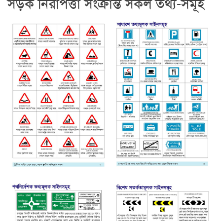
সড়ক নিরাপত্তা সংক্রান্ত সকল তথ্য-সমূহ