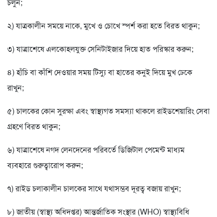
চলুন;
২) যাত্রকালীন সময়ে নাকে, মুখে ও চোখে স্পর্শ করা হতে বিরত থাকুন;
৩) যাত্রাশেষে এলকোহলযুক্ত সেনিটাইজার দিয়ে হাত পরিস্কার করুন;
৪) হাঁচি বা কাঁশি দেওয়ার সময় টিস্যু বা হাতের কনুই দিয়ে মুখ ঢেকে
রাখুন;
৫) চালকের কোন সুরক্ষা এবং স্বাস্থ্যগত সমস্যা থাকলে রাইডশেয়ারিং সেবা
গ্রহণে বিরত থাকুন;
৬) যাত্রাশেষে নগদ লেনদেনের পরিবর্তে ডিজিটাল পেমেন্ট মাধ্যম
ব্যবহারে গুরুত্বারোপ করুন;
৭) রাইড চলাকালীন চালকের সাথে যথাসম্ভব দূরত্ব বজায় রাখুন;
৮) জাতীয় (স্বাস্থ্য অধিদপ্তর) আন্তর্জাতিক সংস্থার (WHO) স্বাস্থ্যবিধি