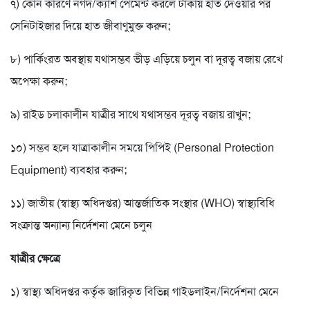
৭) কোন কারণে নগদ/ক্যাশ পেমেন্ট করলে টাকায় হাত দেওয়ার পর
সেনিটাইজার দিয়ে হাত জীবাণুমুক্ত করুন;
৮) পার্কিংরত অবস্থায় যথাসম্ভব ভীড় এড়িয়ে চলুন বা দূরত্ব বজায় রেখে
অপেক্ষা করুন;
৯) রাইড চলাকালীন যাত্রীর সাথে যথাসম্ভব দূরত্ব বজায় রাখুন;
১০) সম্ভব হলে যাত্রাকালীন সময়ে পিপিই (Personal Protection
Equipment) ব্যবহার করুন;
১১) জাতীয় (স্বাস্থ্য অধিদপ্তর) আন্তর্জাতিক সংস্থার (WHO) স্বাস্থ্যবিধি
সংক্রান্ত অন্যান্য নির্দেশনা মেনে চলুন
যাত্রীর ক্ষেত্রে
১) স্বাস্থ্য অধিদপ্তর কর্তৃক জারিকৃত বিভিন্ন গাইডলাইন/নির্দেশনা মেনে