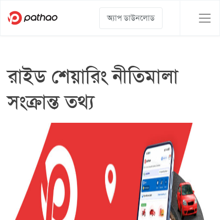
অ্যাপ ডাউনলোড
রাইড শেয়ারিং নীতিমালা
সংক্রান্ত তথ্য