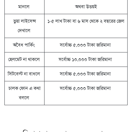
মানলে
অথবা উভয়ই
ভুয়া লাইসেন্স
১-৫ লাখ টাকা বা ৬ মাস থেকে ২ বছরের জেল
দেখালে
অবৈধ পার্কিং
সর্বোচ্চ ৫,০০০ টাকা জরিমানা
হেলমেট না থাকলে
সর্বোচ্চ ১০,০০০ টাকা জরিমানা
সিটবেল্ট না বাধলে
সর্বোচ্চ ৫,০০০ টাকা জরিমানা
চালক ফোন এ কথা
সর্বোচ্চ ৫,০০০ টাকা জরিমানা
বললে