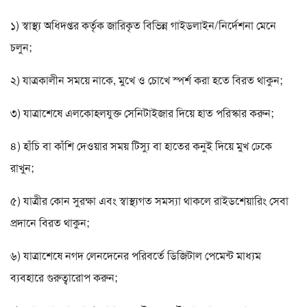
১) স্বাস্থ্য অধিদপ্তর কর্তৃক জারিকৃত বিভিন্ন গাইডলাইন/নির্দেশনা মেনে
চলুন;
২) যাত্রকালীন সময়ে নাকে, মুখে ও চোখে স্পর্শ করা হতে বিরত থাকুন;
৩) যাত্রাশেষে এলকোহলযুক্ত সেনিটাইজার দিয়ে হাত পরিস্কার করুন;
৪) হাঁচি বা কাঁশি দেওয়ার সময় টিস্যু বা হাতের কনুই দিয়ে মুখ ঢেকে
রাখুন;
৫) যাত্রীর কোন সুরক্ষা এবং স্বাস্থ্যগত সমস্যা থাকলে রাইডশেয়ারিং সেবা
প্রদানে বিরত থাকুন;
৬) যাত্রাশেষে নগদ লেনদেনের পরিবর্তে ডিজিটাল পেমেন্ট মাধ্যম
ব্যবহারে গুরুত্বারোপ করুন;