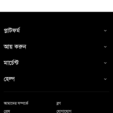
প্লাটফর্ম
আয় করুন
মার্চেন্ট
হেল্প
আমাদের সম্পর্কে
ব্লগ
প্রেস
যোগাযোগ