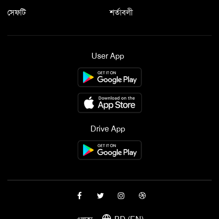
সেফটি
শর্তাবলী
User App
Drive App