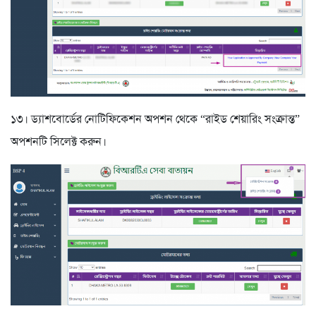
১৩। ড্যাশবোর্ডের নোটিফিকেশন অপশন থেকে “রাইড শেয়ারিং সংক্রান্ত”
অপশনটি সিলেক্ট করুন।