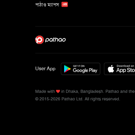
পাঠাও ম্যাপস
বেটা
User App
Made with
in Dhaka, Bangladesh. Pathao and the 
© 2015-2026 Pathao Ltd. All rights reserved.