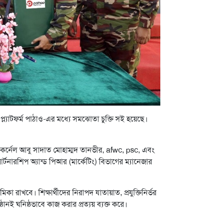
্ল্যাটফর্ম পাঠাও-এর মধ্যে সমঝোতা চুক্তি সই হয়েছে।
 কর্নেল আবু সাদাত মোহাম্মদ তানভীর, afwc, psc, এবং
নারশিপ অ্যান্ড পিআর (মার্কেটিং) বিভাগের ম্যানেজার
মিকা রাখবে। শিক্ষার্থীদের নিরাপদ যাতায়াত, প্রযুক্তিনির্ভর
ষ্ঠানই ঘনিষ্ঠভাবে কাজ করার প্রত্যয় ব্যক্ত করে।