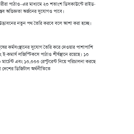
্মচারীরা পাঠাও–এর মাধ্যমে ২০ শতাংশ ডিসকাউন্টে রাইড-
ে বাস্তব অভিজ্ঞতা অর্জনের সুযোগও পাবে।
 উদ্ভাবনের নতুন পথ তৈরি করবে বলে আশা করা হচ্ছে।
ুষের কর্মসংস্থানের সুযোগ তৈরি করে দেওয়ার পাশাপাশি
ই-কমার্স লজিস্টিকসে পাঠাও শীর্ষস্থানে রয়েছে। ১০
ার্চেন্ট এবং ১০,০০০ রেস্টুরেন্ট নিয়ে পরিচালনা করছে
া দেশের ডিজিটাল অর্থনীতিতে