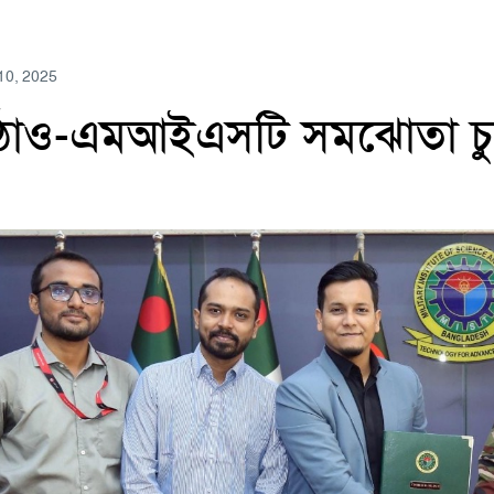
 10, 2025
ঠাও-এমআইএসটি সমঝোতা চুক