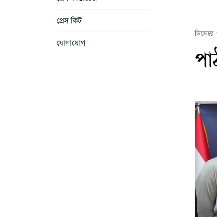
প্রেস কিট
ডিসেম্বর
যোগাযোগ
পা