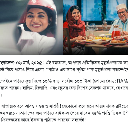
াংলাদেশ- ০৬ মার্চ,
২০২৫
:
এই রমজানে, আপনার প্রতিদিনের মুহূর্তগুলোকে 
্ট নিয়ে পাঠাও নিয়ে এলো “পাঠাও-এর সাথে পূর্ণতা পাক মুহূর্তগুলো ক্যাম্পেই
াম্পেইনে পাঠাও ফুড দিচ্ছে ১০% ছাড়, সর্বোচ্চ ১০০ টাকা (প্রোমো কোড
 করতে পারেন। হালিম, জিলাপি, এবং জুসের জন্য বিশেষ সেকশন থাকবে, যেখান
।
 যাতায়াত হবে আরও সহজ ও সাশ্রয়ী! যেকোনো প্রয়োজনে আরামদায়ক রাইডের জ
 কম খরচে যাতায়াতের জন্য পাঠাও বাইক-এ পেয়ে যাবেন ২৫% পর্যন্ত ডিসকাউন্
লে প্রিয়জনদের কাছে ইফতার পাঠাতে পারবেন সহজেই!