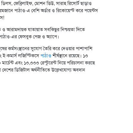
ডিলস, ফেব্রিলাইফ, মোশন ভিউ, সারাহ রিসোর্ট ছাড়াও
ই রমজানে পাঠাও-এ বেশি অর্ডার ও রিকোয়েস্ট করে পয়েন্টস
টস!
ুত ও আরামদায়ক যাতায়াত সবকিছুর নিশ্চয়তা দিতে
 পাঠাও-এর ফেসবুক পেজ ও অ্যাপে।
ুষের কর্মসংস্থানের সুযোগ তৈরি করে দেওয়ার পাশাপাশি
ং ই-কমার্স লজিস্টিকসে
পাঠাও
শীর্ষস্থানে রয়েছে। ১০
ার্চেন্ট এবং ১০,০০০ রেস্টুরেন্ট নিয়ে পরিচালনা করছে
া দেশের ডিজিটাল অর্থনীতিতে উল্লেখযোগ্য অবদান