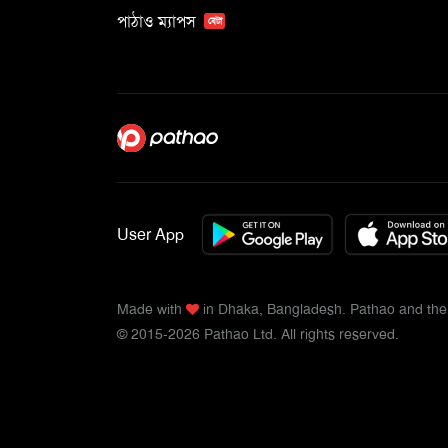
পাঠাও ম্যাপস
বেটা
User App
Made with
in Dhaka, Bangladesh. Pathao and the 
© 2015-2026 Pathao Ltd. All rights reserved.