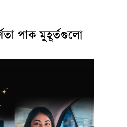
তা পাক মুহূর্তগুলো