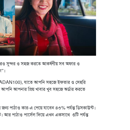
আরও সুন্দর ও সহজ করতে আকর্ষণীয় সব অফার ও
ন”।
: RAMADAN100), যাতে আপনি সহজে ইফতার ও সেহরি
ে আপনি আপনার প্রিয় খাবার খুব সহজে অর্ডার করতে
ন্য পাঠাও কার-এ পেয়ে যাবেন ৪০% পর্যন্ত ডিসকাউন্ট।
ট। আর পাঠাও পার্সেল দিয়ে এখন একসাথে ৩টি পর্যন্ত