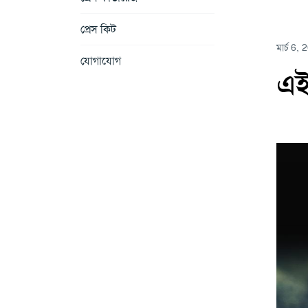
প্রেস কিট
মার্চ 6,
যোগাযোগ
এই