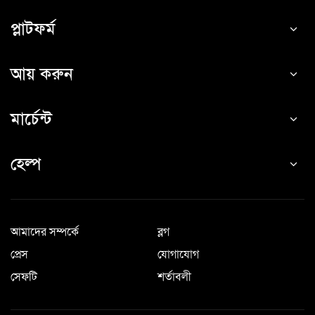
প্লাটফর্ম
আয় করুন
মার্চেন্ট
হেল্প
আমাদের সম্পর্কে
ব্লগ
প্রেস
যোগাযোগ
সেফটি
শর্তাবলী