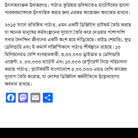
উৎসাহব্যঞ্জক উদাহরণও। পাঠাও কুরিয়ার ভবিষ্যতেও মার্চেন্টদের ভালো
পারফরম্যান্সকে উৎসাহিত করার জন্য এরকম আয়োজন অব্যাহত রাখবে।
২০১৫ সালে প্রতিষ্ঠিত পাঠাও, এমন একটি ডিজিটাল প্লাটফর্ম তৈরি করছে
যা অনেক মানুষের কর্মসংস্থানের সুযোগ তৈরি করে দেওয়ার পাশাপাশি
সবার দৈনন্দিন জীবনের একটি অংশ হয়ে দাঁড়িয়েছে। রাইড শেয়ারিং, ফুড
ডেলিভারি এবং ই-কমার্স লজিস্টিকসে পাঠাও শীর্ষস্থানে রয়েছে। ১০
মিলিয়নেরও বেশি ব্যবহারকারী, ৩,০০,০০০ ড্রাইভার ও ডেলিভারি
এজেন্ট, ২ ,০০,০০০ মার্চেন্ট এবং ১০,০০০ রেস্টুরেন্ট নিয়ে পরিচালনা
করছে পাঠাও। প্ল্যাটফর্মটি বাংলাদেশে ৫,০০,০০০-এরও বেশি কাজের
সুযোগ তৈরি করেছে, যা দেশের ডিজিটাল অর্থনীতিতে উল্লেখযোগ্য
অবদান রাখছে।
Facebook
Mastodon
Email
Share