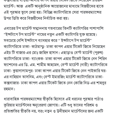
কক্সবাজার যাওয়া-আসার কাপল এয়ার টিকেট জিতে নিয়েছেন চারজন
মার্চেন্ট। আজ
একটি আনুষ্ঠানিক আয়োজনের মাধ্যমে বিজয়ীদের হাতে
এই পুরস্কার তুলে দেয়া হয়। বিভিন্ন ক্যাটাগরিতে সেরা পারফরম্যান্সের
উপর ভিত্তি করে বিজয়ীদের নির্বাচিত করা হয়।
এবারের টপ মার্চেন্ট সম্মাননায় গতবারের তিনটি ক্যাটাগরির পাশাপাশি
“ইন্সটাপে টপ মার্চেন্ট” নামের নতুন একটি ক্যাটাগরি যুক্ত হয়েছে।
সবচেয়ে বেশি ইন্সটাপে ব্যাবহার করে “ ইন্সটাপে টপ মার্চেন্ট”
ক্যাটাগরিতে ঢাকা- কাঠমান্ডু- ঢাকা কাপল এয়ার টিকেট জিতে নিয়েছেন
এইচ টি বাজার-এর মোঃ জাহিদ হাসান।
এছাড়াও বেস্ট মার্চেন্ট (পুরুষ)
ক্যাটাগরিতে ঢাকা- ব্যাংকক- ঢাকা কাপল এয়ার টিকেট জিতে নেন শিরিন
ফ্যাশনের-এর ডি. এম. শামীম আহমেদ, বেস্ট মার্চেন্ট (নারী) ক্যাটাগরিতে
ঢাকা- কুয়ালালামপুর- ঢাকা কাপল এয়ার টিকেট জিতে নেন পাইকারি ঘর-
এর নাহিয়ান তাসনিম, এবং বেস্ট ইমারজিং মার্চেন্ট ক্যাটাগরিতে ঢাকা-
কক্সবাজার- ঢাকা কাপল এয়ার টিকেট জিতে নেন কোজি নিড-এর শাহবুর
রহমান।
ধারাবাহিক পারফরম্যান্সের স্বীকৃতি হিসেবে এই ধরনের পুরস্কার পাঠাও
কুরিয়ার মার্চেন্টদের অনুপ্রেরণা জোগায়। এটি শুধু তাদের পরিশ্রম ও
প্রতিশ্রুতির স্বীকৃতি নয়, বরং নতুন ও উদীয়মান মার্চেন্টদের জন্য একটি