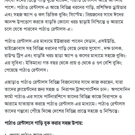
কিংবা ঈদের ভিড়ে গাড়ি খুঁজে থাকেন, পাঠাও রেন্টালস আছে আপনার
পাশে। পাঠাও রেন্টালস-এ আছে বিভিন্ন ধরনের গাড়ি, প্রশিক্ষিত ড্রাইভার
এবং সহজ অ্যাপ ও কল ভিত্তিক বুকিং সিস্টেম। প্রিয়জনের সাথে ঈদের
আনন্দ উপভোগ করতে বাড়তি কোনো খরচ ছাড়াই নিশ্চিন্তে ও আরামে
চলে যেতে পারবেন পাঠাও রেন্টালস-এ।
পাঠাও রেন্টালস-এর মাধ্যমে ইউজাররা পাবেন সেডান, এসইউভি,
মাইক্রোবাস সহ বিভিন্ন ধরনের গাড়ি বেছে নেয়ার সুযোগ , দক্ষ চালক,
রাউন্ড ট্রিপ এবং বাড়তি খরচ ছাডা অ্যাপ ও কলের মাধ্যমে সহজে বুকিং-
এর সুবিধা। ইতিমধ্যে গত বছর থেকে প্রায় ৩ থেকে ৪ গুণ বেশি বুকিং
পেয়েছে পাঠাও রেন্টালস।
এছাড়াও পাঠাও রেন্টালস বিভিন্ন বিজনেসের সাথে কাজ করছেন, যারা
তাদের ক্লায়েন্টদের জন্য সহজ ও নিরাপদ ট্রান্সপোর্টেশন চান। অপসোনিন
ফার্মা পাঠাও-এর সাথে পার্টনারশিপে তাদের বিভিন্ন কাজে নিরাপদে ও
আরামে যাতায়াত করছে পাঠাও রেন্টালস-এর মাধ্যমে। পাঠাও রেন্টালস
তাদের গন্তব্যে পৌঁছে দিচ্ছে দেশের বিভিন্ন প্রান্তে সহজে ও নিশ্চিন্তে।
পাঠাও রেন্টালসে গাড়ি বুক করার সহজ উপায়: