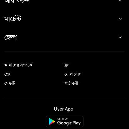
আয় করুন
মার্চেন্ট
হেল্প
আমাদের সম্পর্কে
ব্লগ
প্রেস
যোগাযোগ
সেফটি
শর্তাবলী
User App