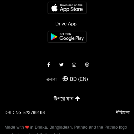
Drive App
BD (EN)
এলাকা
উপরে যান
DBID No: 523769198
নীতিমালা
Made with
in Dhaka, Bangladesh. Pathao and the Pathao logo