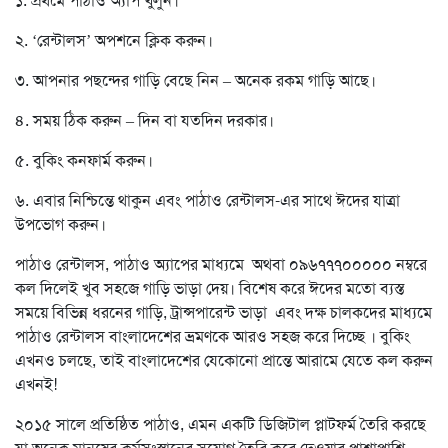
১. প্রথমে পাঠাও অ্যাপ খুলুন।
২. ‘রেন্টালস’ অপশনে ক্লিক করুন।
৩. আপনার পছন্দের গাড়ি বেছে নিন – অনেক রকম গাড়ি আছে।
৪. সময় ঠিক করুন – দিন বা যতদিন দরকার।
৫. বুকিং কনফার্ম করুন।
৬. এবার নিশ্চিন্তে থাকুন এবং পাঠাও রেন্টালস-এর সাথে ঈদের যাত্রা
উপভোগ করুন।
পাঠাও রেন্টালস, পাঠাও অ্যাপের মাধ্যমে অথবা ০৯৬৭৭৭০০০০০ নম্বরে
কল দিলেই খুব সহজে গাড়ি ভাড়া দেয়। বিশেষ করে ঈদের মতো ব্যস্ত
সময়ে বিভিন্ন ধরনের গাড়ি, ট্রান্সপারেন্ট ভাড়া এবং দক্ষ চালকদের মাধ্যমে
পাঠাও রেন্টালস বাংলাদেশের ভ্রমণকে আরও সহজ করে দিচ্ছে । বুকিং
এখনও চলছে, তাই বাংলাদেশের যেকোনো প্রান্তে আরামে যেতে কল করুন
এখনই!
২০১৫ সালে প্রতিষ্ঠিত পাঠাও, এমন একটি ডিজিটাল প্লাটফর্ম তৈরি করছে