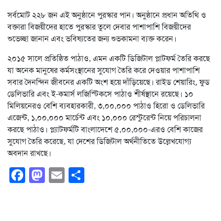
সর্বমোট ২২৮ জন এই অনুষ্ঠানে পুরস্কার পান। অনুষ্ঠানে প্রধান অতিথি ও
বক্তারা বিজয়ীদের হাতে পুরস্কার তুলে দেবার পাশাপাশি বিজয়ীদের
শুভেচ্ছা জানান এবং ভবিষ্যতের জন্য শুভকামনা ব্যক্ত করেন।
২০১৫ সালে প্রতিষ্ঠিত পাঠাও, এমন একটি ডিজিটাল প্লাটফর্ম তৈরি করছে
যা অনেক মানুষের কর্মসংস্থানের সুযোগ তৈরি করে দেওয়ার পাশাপাশি
সবার দৈনন্দিন জীবনের একটি অংশ হয়ে দাঁড়িয়েছে। রাইড শেয়ারিং, ফুড
ডেলিভারি এবং ই-কমার্স লজিস্টিকসে পাঠাও শীর্ষস্থানে রয়েছে। ১০
মিলিয়নেরও বেশি ব্যবহারকারী, ৩,০০,০০০ পাঠাও হিরো ও ডেলিভারি
এজেন্ট, ১,০০,০০০ মার্চেন্ট এবং ১০,০০০ রেস্টুরেন্ট নিয়ে পরিচালনা
করছে পাঠাও। প্ল্যাটফর্মটি বাংলাদেশে ৫,০০,০০০-এরও বেশি কাজের
সুযোগ তৈরি করেছে, যা দেশের ডিজিটাল অর্থনীতিতে উল্লেখযোগ্য
অবদান রাখছে।
Facebook
Mastodon
Email
Share