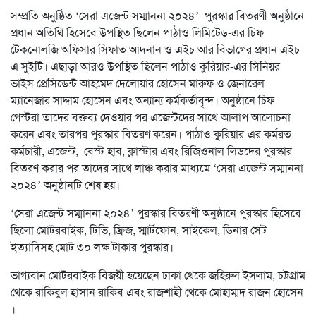
সম্প্রতি অনুষ্ঠিত ‘সেরা এজেন্ট সম্মাননা ২০২৪’ পুরস্কার বিতরণী অনুষ্ঠানে
প্রধান অতিথি হিসেবে উপস্থিত ছিলেন পাঠাও লিমিটেড-এর চিফ
টেকনোলজি অফিসার সিফাত আদনান ও এইচ আর বিভাগের প্রধান এইচ
এ সুইটি। এছাড়া আরও উপস্থিত ছিলেন পাঠাও কুরিয়ার-এর সিনিয়র
ভাইস প্রেসিডেন্ট আহমেদ দেলোয়ার হোসেন মারুফ ও জেনারেল
ম্যানেজার সাদ্দাম হোসেন এবং অন্যান্য কর্মকর্তাবৃন্দ। অনুষ্ঠানে চিফ
গেস্টরা তাদের বক্তব্য দেওয়ার পর এজেন্টদের সাথে আলাপ আলোচনা
করেন এবং তারপর পুরস্কার বিতরণ করেন। পাঠাও কুরিয়ার-এর কর্মরত
কর্মচারী, এজেন্ট, বেস্ট হাব, ক্লাস্টার এবং রিজিওনাল লিডদের পুরস্কার
বিতরণ করার পর তাদের সাথে লাঞ্চ করার মাধ্যমে ‘সেরা এজেন্ট সম্মাননা
২০২৪’ অনুষ্ঠানটি শেষ হয়।
‘সেরা এজেন্ট সম্মাননা ২০২৪’ পুরস্কার বিতরণী অনুষ্ঠানে পুরস্কার হিসেবে
ছিলো মোটরবাইক, টিভি, ফ্রিজ, স্মার্টফোন, সাইকেল, ডিনার সেট
ইত্যাদিসহ মোট ৩০ লক্ষ টাকার পুরস্কার।
ভাগ্যবান মোটরবাইক বিজয়ী হয়েছেন ঢাকা থেকে জহিরুল ইসলাম, চট্টগ্রাম
থেকে রাকিবুল হাসান রাকিব এবং রাজশাহী থেকে মোহাম্মদ রাজন হোসেন
।