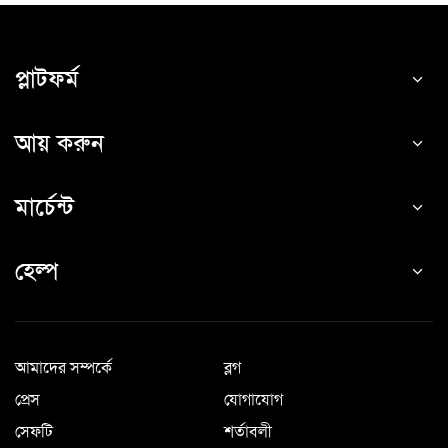
প্লাটফর্ম
আয় করুন
মার্চেন্ট
হেল্প
আমাদের সম্পর্কে
ব্লগ
প্রেস
যোগাযোগ
সেফটি
শর্তাবলী