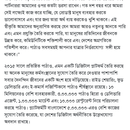
পার্টনাররা আমাদের ওপর কতটা ভরসা রাখেন। গত দশ বছর ধরে আমরা
সেই লক্ষ্যেই কাজ করে যাচ্ছি, যে প্রোডাক্ট মানুষ ব্যবহার করতে
ভালোবাসবে এবং যার জন্য তারা অর্থ ব্যয় করতেও খুশি থাকবে। এই
স্বীকৃতি আমাদের অনুপ্রাণিত করছে যেন আমরা আরও নতুনত্ব আনতে পারি
এবং এমন প্রযুক্তি তৈরি করতে পারি, যা মানুষের প্রতিদিনের জীবনকে
উন্নত করে, কমিউনিটিকে শক্তিশালী করে এবং দেশের অগ্রগতিকে
গতিশীল করে। পাঠাও সবসময়ই আপনার যাত্রার নির্ভরযোগ্য সঙ্গী হয়ে
থাকবে।”
২০১৫ সালে প্রতিষ্ঠিত পাঠাও, এমন একটি ডিজিটাল প্লাটফর্ম তৈরি করছে
যা অনেক মানুষের কর্মসংস্থানের সুযোগ তৈরি করে দেওয়ার পাশাপাশি
সবার দৈনন্দিন জীবনের একটি অংশ হয়ে দাঁড়িয়েছে। রাইড শেয়ারিং, ফুড
ডেলিভারি এবং ই-কমার্স লজিস্টিকসে পাঠাও শীর্ষস্থানে রয়েছে। ১০
মিলিয়নেরও বেশি ব্যবহারকারী, ৩,০০,০০০ পাঠাও হিরো ও ডেলিভারি
এজেন্ট, ১,০০,০০০ মার্চেন্ট এবং ১০,০০০ রেস্টুরেন্ট নিয়ে পরিচালনা
করছে পাঠাও। প্ল্যাটফর্মটি বাংলাদেশে ৫,০০,০০০-এরও বেশি কাজের
সুযোগ তৈরি করেছে, যা দেশের ডিজিটাল অর্থনীতিতে উল্লেখযোগ্য
অবদান রাখছে।