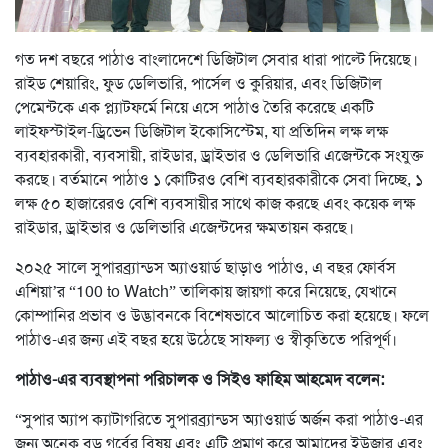
গত দশ বছরে পাঠাও বাংলাদেশে ডিজিটাল সেবার ধারা পাল্টে দিয়েছে।
রাইড শেয়ারিং, ফুড ডেলিভারি, পার্সেল ও কুরিয়ার, এবং ডিজিটাল
পেমেন্টকে এক প্ল্যাটফর্মে নিয়ে এসে পাঠাও তৈরি করেছে একটি
লাইফস্টাইল-ড্রিভেন ডিজিটাল ইকোসিস্টেম, যা প্রতিদিন লক্ষ লক্ষ
ব্যবহারকারী, ব্যবসায়ী, রাইডার, ড্রাইভার ও ডেলিভারি এজেন্টকে সংযুক্ত
করছে। বর্তমানে পাঠাও ১ কোটিরও বেশি ব্যবহারকারীকে সেবা দিচ্ছে, ১
লক্ষ ৫০ হাজারেরও বেশি ব্যবসায়ীর সাথে কাজ করছে এবং কয়েক লক্ষ
রাইডার, ড্রাইভার ও ডেলিভারি এজেন্টদের ক্ষমতায়ন করছে।
২০২৫ সালে সুপারব্র্যান্ডস অ্যাওয়ার্ড ছাড়াও পাঠাও, এ বছর ফোর্বস
এশিয়া’র “100 to Watch” তালিকায় জায়গা করে নিয়েছে, যেখানে
কোম্পানির প্রভাব ও উদ্ভাবনকে বিশেষভাবে আলোচিত করা হয়েছে। ফলে
পাঠাও-এর জন্য এই বছর হয়ে উঠেছে সাফল্য ও স্বীকৃতিতে পরিপূর্ণ।
পাঠাও-এর ব্যবস্থাপনা পরিচালক ও সিইও ফাহিম আহমেদ বলেন:
“সুপার অ্যাপ ক্যাটাগরিতে সুপারব্র্যান্ডস অ্যাওয়ার্ড অর্জন করা পাঠাও-এর
জন্য অনেক বড় গর্বের বিষয় এবং এটি প্রমাণ করে আমাদের ইউজার এবং