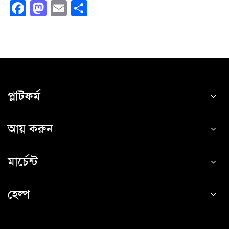
Facebook
Mastodon
Email
Share
প্লাটফর্ম
আয় করুন
মার্চেন্ট
হেল্প