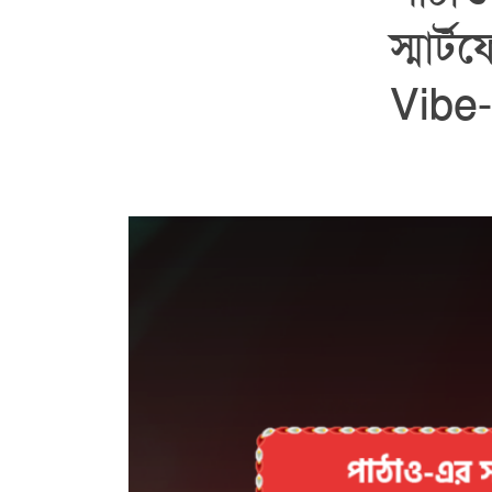
স্মার্
Vibe