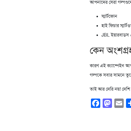
আপনাদের সেরা গল্পগুল
স্মার্টফোন
হাই ফিচার স্মার্টও
JBL ইয়ারবাডস 
কেন অংশগ্
কারণ এই ক্যাম্পেইন 
গল্পকে সবার সামনে তু
তাই আর দেরি নয়! দে
Faceb
Mas
E