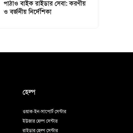
পাঠাও বাইক রাইডার সেবা: করণীয়
ও বর্জনীয় নির্দেশিকা
হেল্প
ওয়াক-ইন-সাপোর্ট সেন্টার
ইউজার হেল্প সেন্টার
রাইডার হেল্প সেন্টার