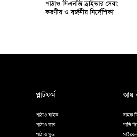
পাঠাও সিএনজি ড্রাইভার সেবা:
করণীয় ও বর্জনীয় নির্দেশিকা
প্লাটফর্ম
আয় 
পাঠাও বাইক
বাইক দ
পাঠাও কার
গাড়ি দ
পাঠাও ফুড
সাইকেল