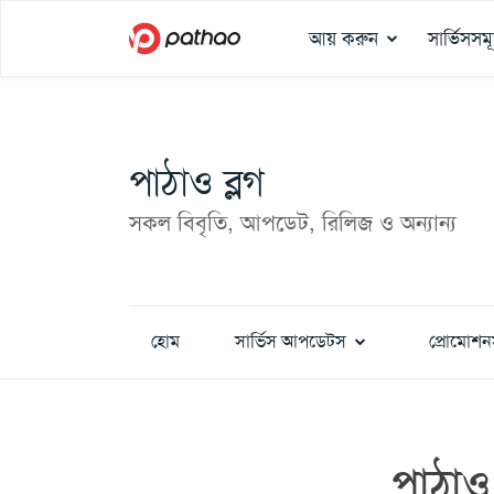
আয় করুন
সার্ভিসসম
পাঠাও ব্লগ
সকল বিবৃতি, আপডেট, রিলিজ ও অন্যান্য
হোম
সার্ভিস আপডেটস
প্রোমোশন
পাঠাও