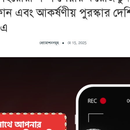
টফোন এবং আকর্ষণীয় পুরস্কার দেশ
-এ
প্রোমোশনসমূহ
মে 15, 2025