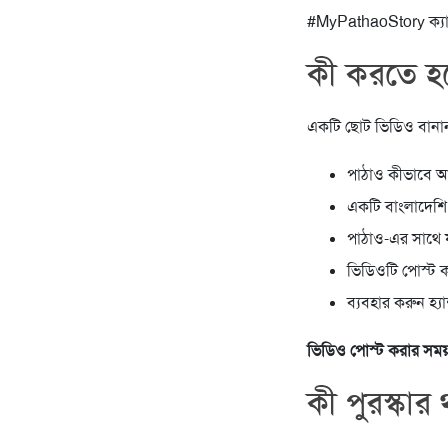
#MyPathaoStory ক্যা
কী করতে হ
একটি ছোট ভিডিও বান
পাঠাও কীভাবে আ
একটি বাংলাদেশি
পাঠাও-এর সাথে য
ভিডিওটি পোস্ট ক
ব্যবহার করুন হ্
ভিডিও পোস্ট করার সময়
কী পুরস্কার