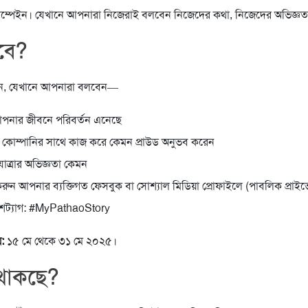
ম্পেইন। যেখানে আপনারা নিজেরাই বলবেন নিজেদের কথা, নিজেদের অভিজ্ঞত
বে?
ান, যেখানে আপনারা বলবেন—
পনার জীবনে পরিবর্তন এনেছে
 কোম্পানির সাথে কাজ করে কেমন প্রাউড অনুভব করেন
াত্রার অভিজ্ঞতা কেমন
রুন আপনার ব্যক্তিগত ফেসবুক বা সোশ্যাল মিডিয়া প্রোফাইলে (পাবলিক প্রাই
যাশট্যাগ: #MyPathaoStory
:
১৫ মে থেকে ৩১ মে ২০২৫।
 থাকছে?