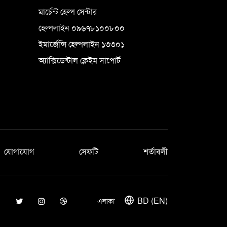
মার্চেন্ট হেল্প সেন্টার
হেল্পলাইন ০৯৬৭৮১০০৮০০
ইমার্জেন্সি হেল্পলাইন ১৩৩০১
অ্যাক্সিডেন্টাল ক্লেইম সাপোর্ট
যোগাযোগ
সেফটি
শর্তাবলী
BD (EN)
এলাকা