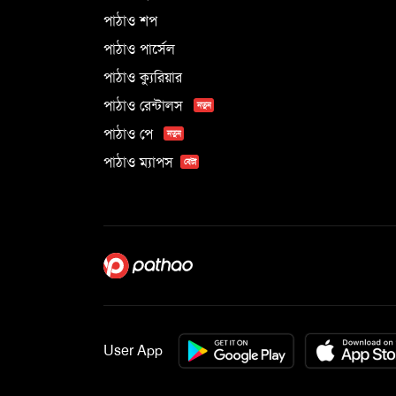
পাঠাও শপ
পাঠাও পার্সেল
পাঠাও ক্যুরিয়ার
পাঠাও রেন্টালস
নতুন
পাঠাও পে
নতুন
পাঠাও ম্যাপস
বেটা
User App