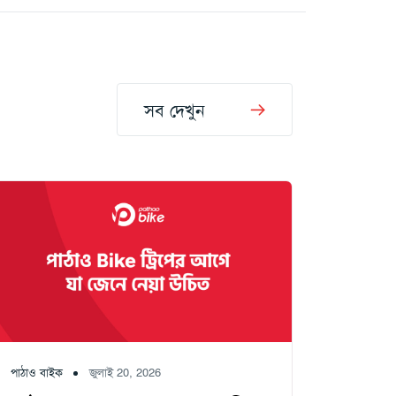
সব দেখুন
পাঠাও বাইক
জুলাই 20, 2026