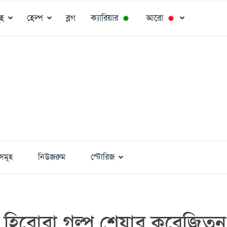
ূহ
হেল্প
ব্লগ
ক্যারিয়ার
আরো
◉
◉
সমূহ
নিউজরুম
স্টোরিজ
 হিরোরা গল্প শেয়ার করেজিতুন