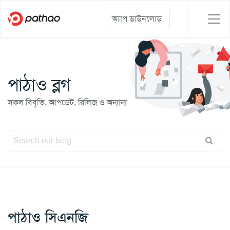
অ্যাপ ডাউনলোড
পাঠাও ব্লগ
সকল বিবৃতি, আপডেট, রিলিজ ও অন্যান্য
পাঠাও সিএনজি