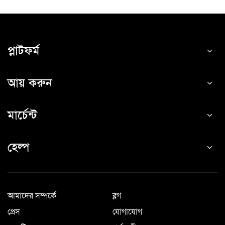
প্লাটফর্ম
আয় করুন
মার্চেন্ট
হেল্প
আমাদের সম্পর্কে
ব্লগ
প্রেস
যোগাযোগ