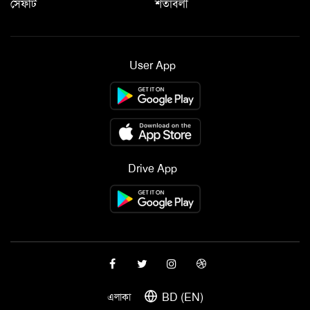
সেফটি
শর্তাবলী
User App
Drive App
BD (EN)
এলাকা