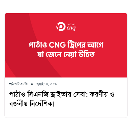
পাঠাও সিএনজি
জুলাই 20, 2026
পাঠাও সিএনজি ড্রাইভার সেবা: করণীয় ও
বর্জনীয় নির্দেশিকা