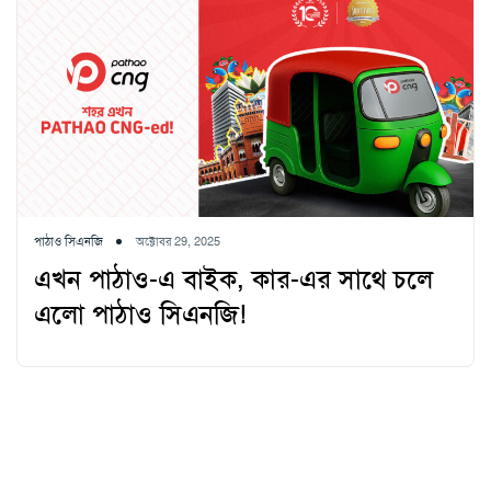
পাঠাও সিএনজি
অক্টোবর 29, 2025
এখন পাঠাও-এ বাইক, কার-এর সাথে চলে
এলো পাঠাও সিএনজি!