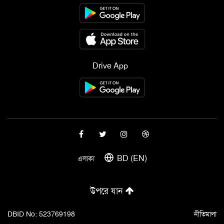
Drive App
BD (EN)
এলাকা
উপরে যান
DBID No: 523769198
নীতিমালা