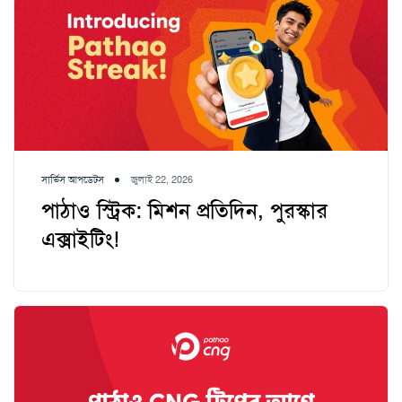
সার্ভিস আপডেটস
জুলাই 22, 2026
পাঠাও স্ট্রিক: মিশন প্রতিদিন, পুরস্কার
এক্সাইটিং!