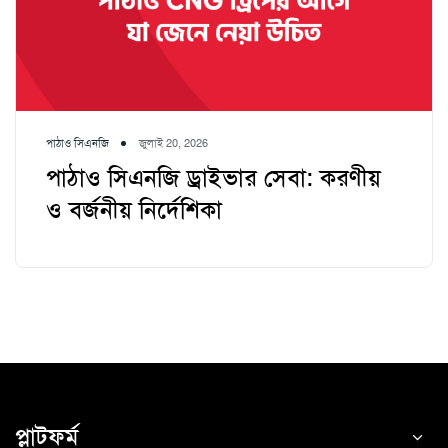
পাঠাও সিএনজি
জুলাই 20, 2026
পাঠাও সিএনজি ড্রাইভার সেবা: করণীয়
ও বর্জনীয় নির্দেশিকা
প্লাটফর্ম