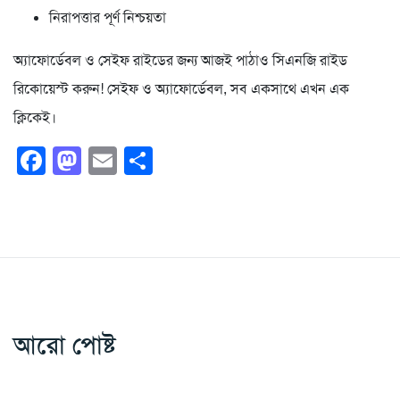
নিরাপত্তার পূর্ণ নিশ্চয়তা
অ্যাফোর্ডেবল ও সেইফ রাইডের জন্য আজই পাঠাও সিএনজি রাইড
রিকোয়েস্ট করুন! সেইফ ও অ্যাফোর্ডেবল, সব একসাথে এখন এক
ক্লিকেই।
Facebook
Mastodon
Email
Share
আরো পোষ্ট