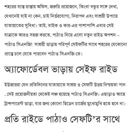
শহরের ব্যস্ত রাস্তায় অফিস, জরুরি প্রয়োজনে, কিংবা বন্ধুর সঙ্গে দেখা,
যেখানেই যাই না কেন, চাই নির্ভরযোগ্য, নিরাপদ এবং সাশ্রয়ী উপায়ে
যাতায়াতের সুবিধা। তাই, বাইক ও কার-এর পাশাপাশি এবার সেই
যাত্রাকে আরও সহজ করতে, পাঠাও নিয়ে এলো নতুন রাইড অপশন –
পাঠাও সিএনজি! সাশ্রয়ী ভাড়ায় পরিপূর্ণ সেইফটির সাথে শহরের যেকোনো
প্রান্তে চলে যেতে পারবেন পাঠাও সিএনজি-তে।
অ্যাফোর্ডেবল ভাড়ায় সেইফ রাইড
ইউজাররা যেন প্রতিদিনের যাতায়াতে সাশ্রয় ও সেফটি উভয় নিশ্চয়তা পান
, সেই প্রয়োজনীয়তা থেকেই লঞ্চ হয়েছে পাঠাও সিএনজি। এছাড়াও আছে
ট্রান্সপারেন্ট ভাড়া, যার জন্য কোনো হিডেন চার্জের মুখোমুখি হতে হবে না।
প্রতি রাইডে পাঠাও সেফটি’র সাথে