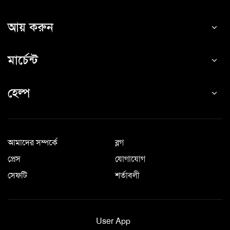
আয় করুন
মার্চেন্ট
হেল্প
আমাদের সম্পর্কে
ব্লগ
প্রেস
যোগাযোগ
সেফটি
শর্তাবলী
User App