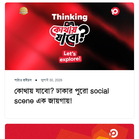
পাঠাও রাইডস
জুলাই 30, 2026
কোথায় যাবো? ঢাকার পুরো social
scene এক জায়গায়!