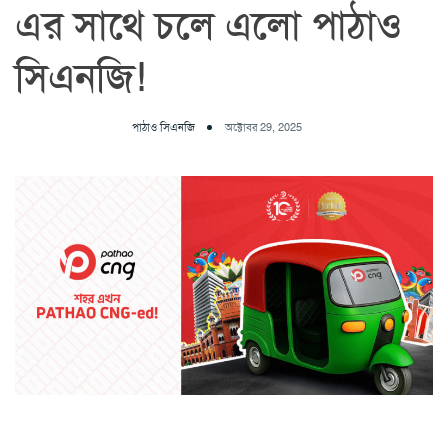
এর সাথে চলে এলো পাঠাও
সিএনজি!
পাঠাও সিএনজি
অক্টোবর 29, 2025