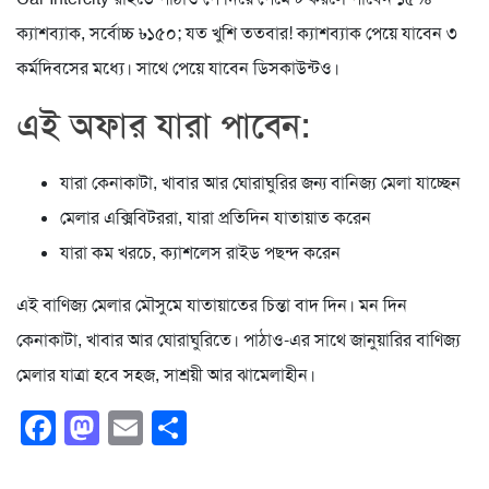
ক্যাশব্যাক, সর্বোচ্চ ৳১৫০; যত খুশি ততবার! ক্যাশব্যাক পেয়ে যাবেন ৩
কর্মদিবসের মধ্যে। সাথে পেয়ে যাবেন ডিসকাউন্টও।
এই অফার যারা পাবেন:
যারা কেনাকাটা, খাবার আর ঘোরাঘুরির জন্য বানিজ্য মেলা যাচ্ছেন
মেলার এক্সিবিটররা, যারা প্রতিদিন যাতায়াত করেন
যারা কম খরচে, ক্যাশলেস রাইড পছন্দ করেন
এই বাণিজ্য মেলার মৌসুমে যাতায়াতের চিন্তা বাদ দিন। মন দিন
কেনাকাটা, খাবার আর ঘোরাঘুরিতে। পাঠাও-এর সাথে জানুয়ারির বাণিজ্য
মেলার যাত্রা হবে সহজ, সাশ্রয়ী আর ঝামেলাহীন।
Facebook
Mastodon
Email
Share