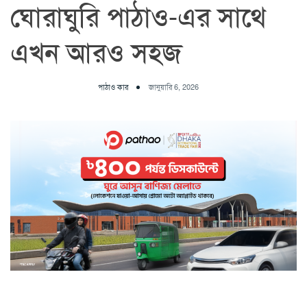
ঘোরাঘুরি পাঠাও-এর সাথে
এখন আরও সহজ
পাঠাও কার
জানুয়ারি 6, 2026