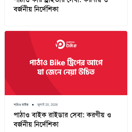
বর্জনীয় নির্দেশিকা
পাঠাও বাইক
জুলাই 20, 2026
পাঠাও বাইক রাইডার সেবা: করণীয় ও
বর্জনীয় নির্দেশিকা