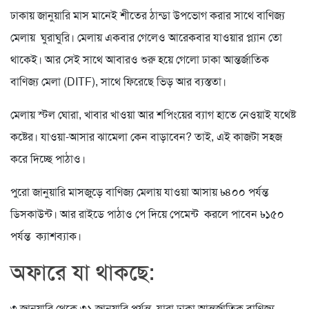
ঢাকায় জানুয়ারি মাস মানেই শীতের ঠান্ডা উপভোগ করার সাথে বাণিজ্য
মেলায় ঘুরাঘুরি। মেলায় একবার গেলেও আরেকবার যাওয়ার প্ল্যান তো
থাকেই। আর সেই সাথে আবারও শুরু হয়ে গেলো ঢাকা আন্তর্জাতিক
বাণিজ্য মেলা (DITF), সাথে ফিরেছে ভিড় আর ব্যস্ততা।
মেলায় স্টল ঘোরা, খাবার খাওয়া আর শপিংয়ের ব্যাগ হাতে নেওয়াই যথেষ্ট
কষ্টের। যাওয়া-আসার ঝামেলা কেন বাড়াবেন? তাই, এই কাজটা সহজ
করে দিচ্ছে পাঠাও।
পুরো জানুয়ারি মাসজুড়ে বাণিজ্য মেলায় যাওয়া আসায় ৳৪০০ পর্যন্ত
ডিসকাউন্ট। আর রাইডে পাঠাও পে দিয়ে পেমেন্ট করলে পাবেন ৳১৫০
পর্যন্ত ক্যাশব্যাক।
অফারে যা থাকছে:
৩ জানুয়ারি থেকে ৩১ জানুয়ারি পর্যন্ত, যারা ঢাকা আন্তর্জাতিক বাণিজ্য