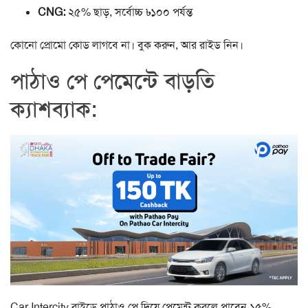
CNG:
২৫% ছাড়, সর্বোচ্চ ৳১০০ পর্যন্ত
কোনো প্রোমো কোড লাগবে না। বুক করুন, আর রাইড নিন।
পাঠাও পে পেমেন্টে বাড়তি
ক্যাশব্যাক:
Car Intercity রাইডে পাঠাও পে দিয়ে পেমেন্ট করলে পাবেন ১৫%