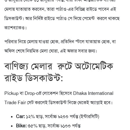
মেলায় যাতায়াত করবেন, তারা পাঠাও-এর বিভিন্ন রাইডে পাবেন এই
ডিসকাউন্ট। আর নির্দিষ্ট রাইডে পাঠাও পে দিয়ে পেমেন্ট করলে থাকছে
ক্যাশব্যাকও।
পরিবার নিয়ে মেলায় যাওয়া হোক, প্রতিদিন স্টলে যাতায়াত হোক, বা
অফিস শেষে নিয়মিত মেলা ঘোরা, এই অফার সবার জন্য।
বাণিজ্য মেলার রুটে অটোমেটিক
রাইড ডিসকাউন্ট:
Pickup বা Drop-off লোকেশন হিসেবে Dhaka International
Trade Fair সেট করলেই ডিসকাউন্ট নিজে থেকেই অ্যাপ্লাই হবে।
Car:
১২% ছাড়, সর্বোচ্চ ৳২০০ পর্যন্ত (ইন্টারসিটি)
Bike:
৩৫% ছাড়, সর্বোচ্চ ৳১০০ পর্যন্ত