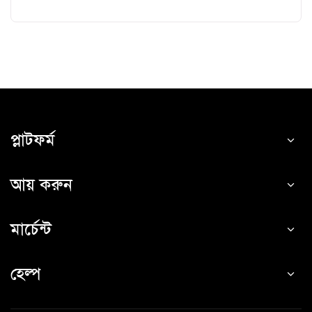
প্লাটফর্ম
আয় করুন
মার্চেন্ট
হেল্প