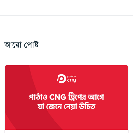
আরো পোষ্ট