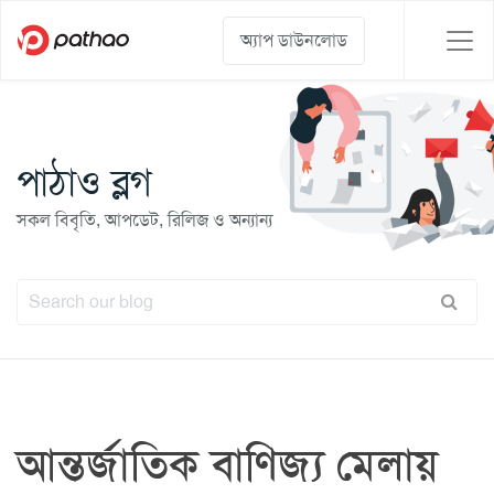
অ্যাপ ডাউনলোড
পাঠাও ব্লগ
সকল বিবৃতি, আপডেট, রিলিজ ও অন্যান্য
আন্তর্জাতিক বাণিজ্য মেলায়