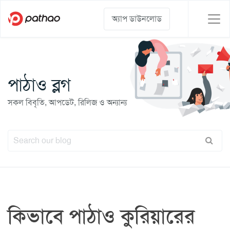
অ্যাপ ডাউনলোড
পাঠাও ব্লগ
সকল বিবৃতি, আপডেট, রিলিজ ও অন্যান্য
কিভাবে পাঠাও কুরিয়ারের