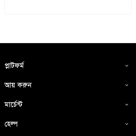
প্লাটফর্ম
আয় করুন
মার্চেন্ট
হেল্প