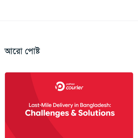
আরো পোষ্ট