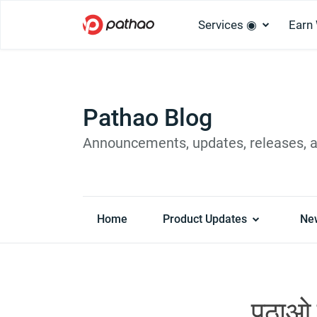
Services ◉
Earn
Pathao Blog
Announcements, updates, releases, 
Home
Product Updates
Ne
पठाओ 