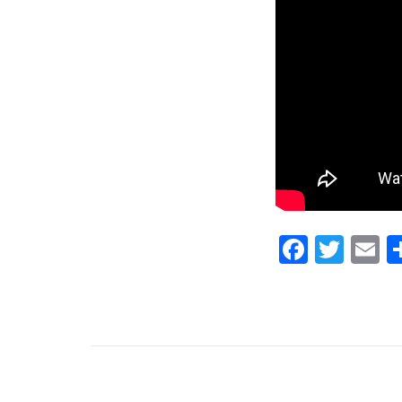
Facebo
Twit
E