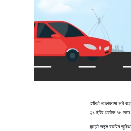
दशैंको उपलक्ष्यमा सबै रा
२८ देखि असोज १७ सम्म 
हाम्रो राइड स्यरिंग सुव