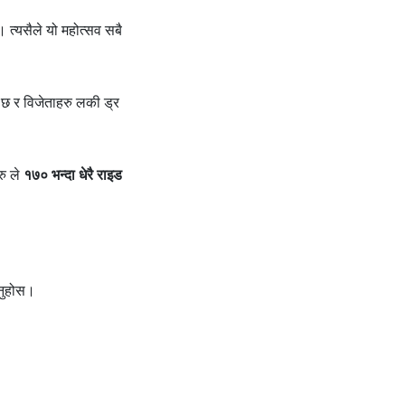
। त्यसैले यो महोत्सव सबै
छ र विजेताहरु लकी ड्र
रु ले
१७० भन्दा धेरै राइड
त्नुहोस।