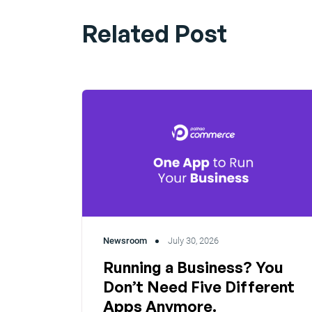
Related Post
Newsroom
July 30, 2026
Running a Business? You
Don’t Need Five Different
Apps Anymore.