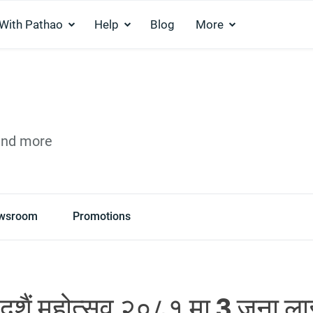
 With Pathao
Help
Blog
More
and more
wsroom
Promotions
दशैं महोत्सव २०८१ मा 3 जना ला