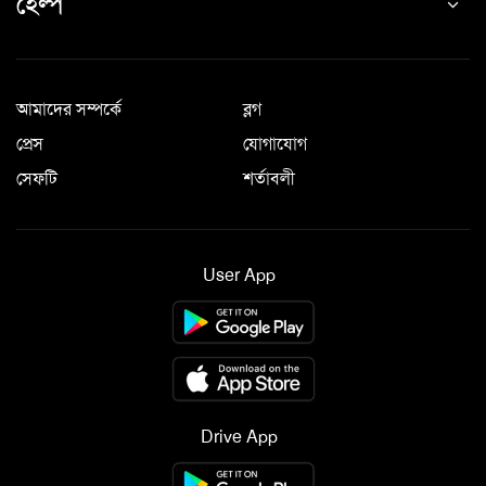
হেল্প
আমাদের সম্পর্কে
ব্লগ
প্রেস
যোগাযোগ
সেফটি
শর্তাবলী
User App
Drive App