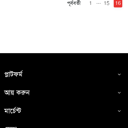
…
পূর্ববর্তী
1
15
16
প্লাটফর্ম
আয় করুন
মার্চেন্ট