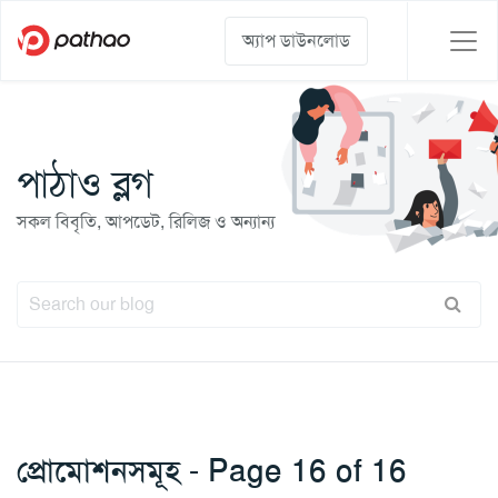
অ্যাপ ডাউনলোড
পাঠাও ব্লগ
সকল বিবৃতি, আপডেট, রিলিজ ও অন্যান্য
প্রোমোশনসমূহ - Page 16 of 16