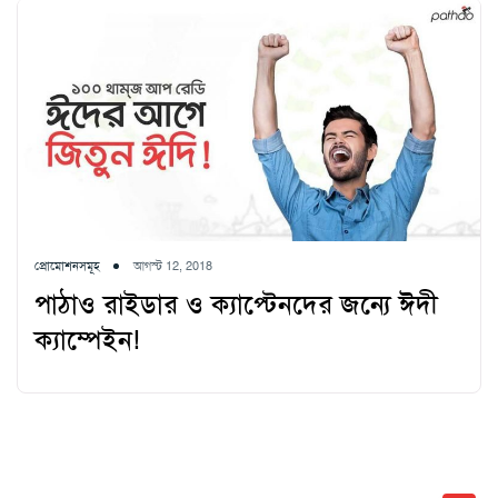
প্রোমোশনসমূহ
আগস্ট 12, 2018
পাঠাও রাইডার ও ক্যাপ্টেনদের জন্যে ঈদী
ক্যাম্পেইন!