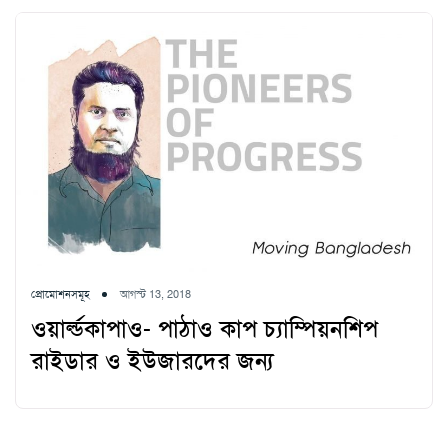
প্রোমোশনসমূহ
আগস্ট 13, 2018
ওয়ার্ল্ডকাপাও- পাঠাও কাপ চ্যাম্পিয়নশিপ
রাইডার ও ইউজারদের জন্য