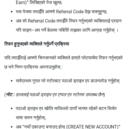
Earn)” लिखिएको पेज खुल्छ,
यस पेजमा तपाईँले आफ्नो Referral Code देख्न सक्नुहुन्छ,
अब सो Referral Code तपाईँले रिफर गर्नुभएको व्यक्तिलाई प्रदान
गरि साइन–अप गर्ने बेलामा नबिर्सि राख्नका लागि आग्रह गर्नुहोस् ।
रिफर हुनुभएको व्यक्तिले गर्नुपर्ने प्रक्रिया
यदि तपाईँलाई आफ्नो चिनजानको व्यक्तिले हाम्रो प्लेटफर्ममा रिफर गर्नुभएको
छ भने निम्न प्रक्रिया अपनाउनुहोस् :
सर्वप्रथम गुगल प्ले स्टोरबाट पठाओ ड्राइभ एप डाउनलोड गर्नुहोस्
(
नोट :
हाललाई पठाओ ड्राइभ एप एप्पल एप स्टोरमा उपलब्ध छैन
)
पठाओ ड्राइभ एप खोलि माथिल्लो दायाँ भागमा रहेको बटन थिचेर
भाषा चयन गर्नुहोस्,
अब “नयाँ एकाउन्ट बनाउनु होस् (CREATE NEW ACCOUNT)”