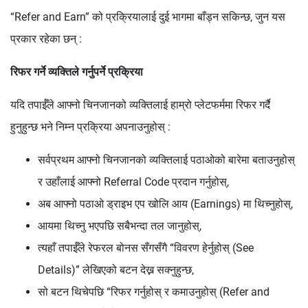
“Refer and Earn” को प्रक्रियालाई दुई भागमा बाँड्न सकिन्छ, जुन यस
प्रकार रहेका छन् :
रिफर गर्ने व्यक्तिले गर्नुपर्ने प्रक्रिया
यदि तपाईँले आफ्नो चिनजानको व्यक्तिलाई हाम्रो प्लेटफर्ममा रिफर गर्दै
हुनुहुन्छ भने निम्न प्रक्रिया अपनाउनुहोस् :
सर्वप्रथम आफ्नो चिनजानको व्यक्तिलाई पठाओको बारेमा बताउनुहोस्
र उहाँलाई आफ्नो Referral Code प्रदान गर्नुहोस्,
अब आफ्नो पठाओ ड्राइभ एप खोलि आय (Earnings) मा थिच्नुहोस्,
आयमा थिच्नु भएपछि सबैभन्दा तल जानुहोस्,
त्यहाँ तपाईँले रेफरल बोनस सँगसँगै “विवरण हेर्नुहोस् (See
Details)” लेखिएको बटन देख्न सक्नुहुन्छ,
सो बटन थिचेपछि “रिफर गर्नुहोस् र कमाउनुहोस् (Refer and