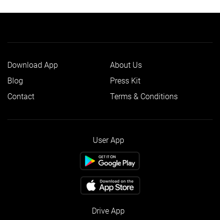
Download App
About Us
Blog
Press Kit
Contact
Terms & Conditions
User App
Drive App