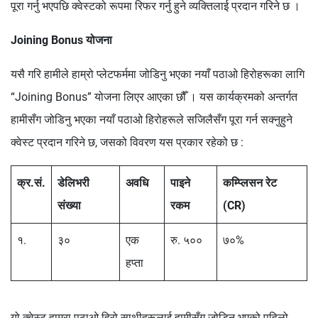
पूरा गर्नु भएपछि क्वेस्टको रूपमा रिफर गर्नु हुने व्यक्तिलाई प्रदान गरिने छ ।
Joining Bonus योजना
यसै गरि हामीले हाम्रो प्लेटफर्ममा जोडिनु भएका नयाँ पठाओ हिरोहरूका लागि
“Joining Bonus” योजना लिएर आएका छौँ । यस कार्यक्रमको अन्तर्गत
हामीसँग जोडिनु भएका नयाँ पठाओ हिरोहरूले सजिलैसँग पूरा गर्न सक्नुहुने
क्वेस्ट प्रदान गरिने छ, जसको विवरण यस प्रकार रहेको छ :
क्र.सं.
डेलिभरी
अवधि
पाइने
कम्प्लिसन रेट
संख्या
रकम
(CR)
१.
३०
एक
रु. ५००
७०%
हप्ता
यो क्वेस्ट हाम्रा पठाओ हिरो साथीहरूलाई हामीसँग जोडिनु भएको पहिलो