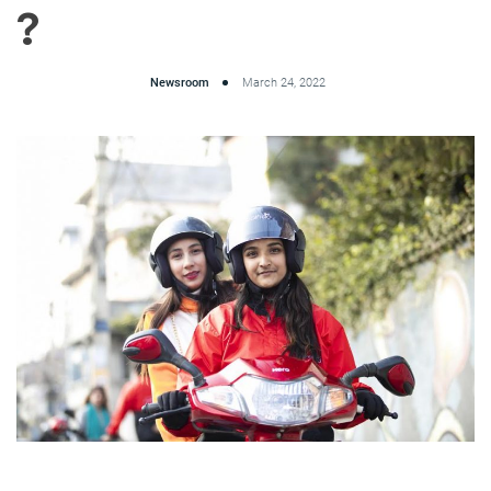
?
Newsroom
March 24, 2022