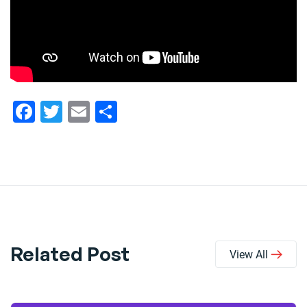
Facebook
Twitter
Email
Share
Related Post
View All