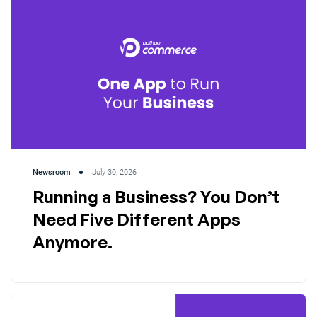
Newsroom
July 30, 2026
Running a Business? You Don’t
Need Five Different Apps
Anymore.