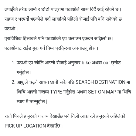
तपाईँको हरेक लामो र छोटो यात्रामा पठाओले साथ दिदैँ आई रहेको छ।
सहज र भरपर्दो भएकोले गर्दा लाखौंको पहिलो रोजाई पनि बनि सकेको छ
पठाओ।
प्राविधिक हिसाबले पनि पठाओको एप चलाउन एकदम सझिलो छ।
पठाओबाट राईड बुक गर्न निम्‍न प्रक्रिया अपनाउनु होस।
पठाओ एप खोलि आफ्नो रोजाई अनुसार bike अथवा car छ्नोट
गर्नुहोस।
आफुले चढ्ने साधन छानी सके पछि SEARCH DESTINATION मा
थिचि आफ्नो गन्तव्य TYPE गर्नुहोस अथवा SET ON MAP मा थिचि
म्‍याप मै छान्‍नुहोस |
रातो पिनले हजुरको गन्तव्य देखाउँछ भने निलो आकारले हजुरको अहिलेको
PICK UP LOCATION देखाउँछ।