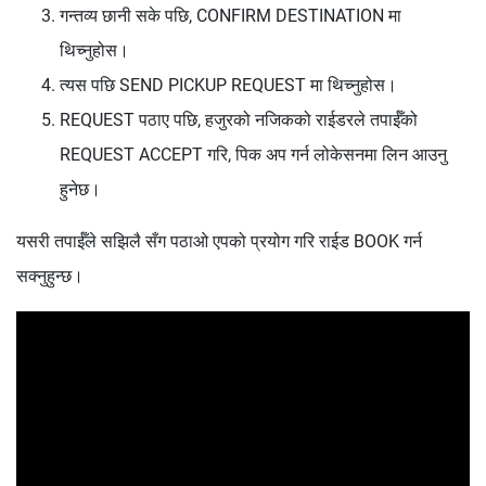
गन्तव्य छानी सके पछि, CONFIRM DESTINATION मा
थिच्‍नुहोस।
त्‍यस पछि SEND PICKUP REQUEST मा थिच्‍नुहोस।
REQUEST पठाए पछि, हजुरको नजिकको राईडरले तपाईँको
REQUEST ACCEPT गरि, पिक अप गर्न लोकेसनमा लिन आउनु
हुनेछ।
यसरी तपाईँले सझिलै सँग पठाओ एपको प्रयोग गरि राईड BOOK गर्न
सक्नुहुन्छ।