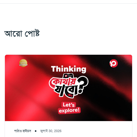
আরো পোষ্ট
পাঠাও রাইডস
জুলাই 30, 2026