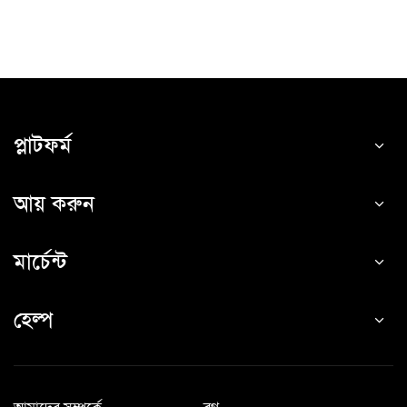
প্লাটফর্ম
আয় করুন
মার্চেন্ট
হেল্প