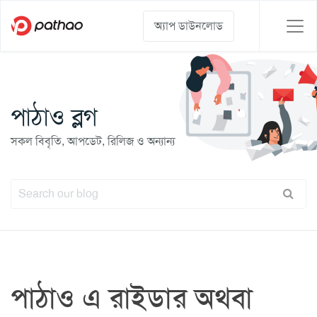
অ্যাপ ডাউনলোড
পাঠাও ব্লগ
সকল বিবৃতি, আপডেট, রিলিজ ও অন্যান্য
পাঠাও এ রাইডার অথবা