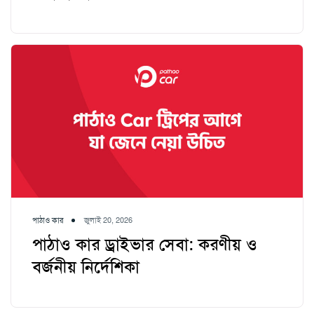
পাঠাও কার
জুলাই 20, 2026
পাঠাও কার ড্রাইভার সেবা: করণীয় ও
বর্জনীয় নির্দেশিকা