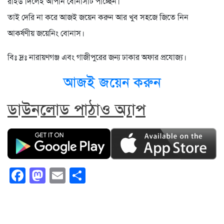
রাইড দিলেই আপনি বোনাসটি পাচ্ছেন।
তাই দেরি না করে আজই জয়েন করুন আর খুব সহজে জিতে নিন
আকর্ষণীয় জয়েনিং বোনাস।
বিঃ দ্রঃ নারায়ণগঞ্জ এবং গাজীপুরের জন্য ঢাকার অফার প্রযোজ্য।
আজই জয়েন করুন
ডাউনলোড পাঠাও অ্যাপ
Facebook
Mastodon
Email
Share