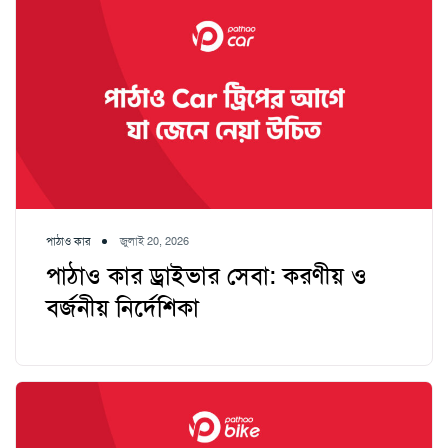
পাঠাও কার
জুলাই 20, 2026
পাঠাও কার ড্রাইভার সেবা: করণীয় ও
বর্জনীয় নির্দেশিকা