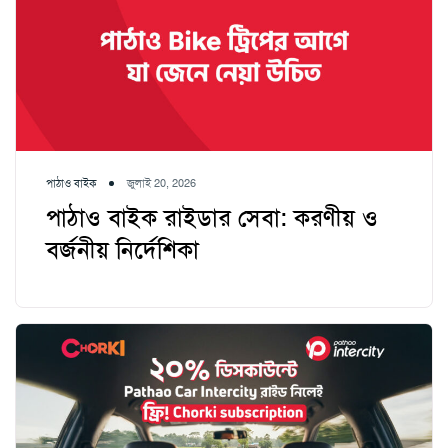
পাঠাও বাইক
জুলাই 20, 2026
পাঠাও বাইক রাইডার সেবা: করণীয় ও
বর্জনীয় নির্দেশিকা