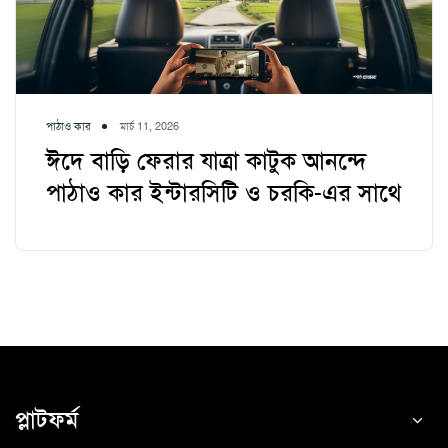
পাঠাও কার
মার্চ 11, 2026
ঈদে বাড়ি ফেরার যাত্রা কাটুক আনন্দে
পাঠাও কার ইন্টারসিটি ও চরকি-এর সাথে
প্লাটফর্ম