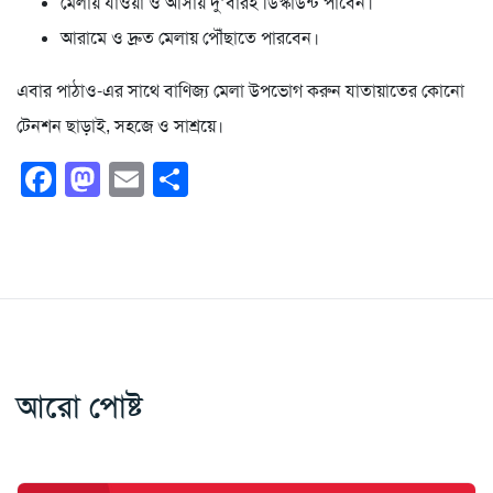
মেলায় যাওয়া ও আসায় দু’বারই ডিস্কাউন্ট পাবেন।
আরামে ও দ্রুত মেলায় পৌঁছাতে পারবেন।
এবার পাঠাও-এর সাথে বাণিজ্য মেলা উপভোগ করুন যাতায়াতের কোনো
টেনশন ছাড়াই, সহজে ও সাশ্রয়ে।
Facebook
Mastodon
Email
Share
আরো পোষ্ট