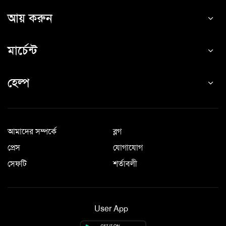
আয় করুন
মার্চেন্ট
হেল্প
আমাদের সম্পর্কে
ব্লগ
প্রেস
যোগাযোগ
সেফটি
শর্তাবলী
User App