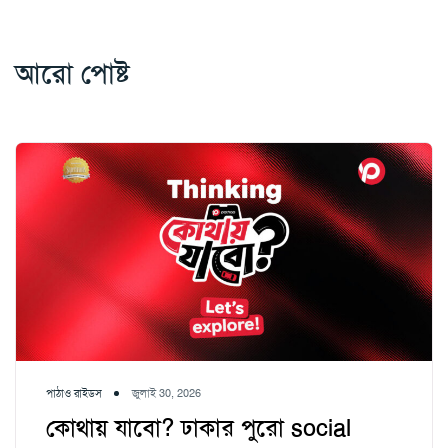
আরো পোষ্ট
পাঠাও রাইডস
জুলাই 30, 2026
কোথায় যাবো? ঢাকার পুরো social