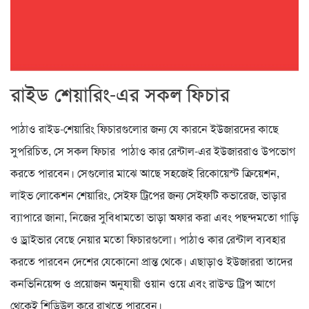
রাইড শেয়ারিং-এর সকল ফিচার
পাঠাও রাইড-শেয়ারিং ফিচারগুলোর জন্য যে কারনে ইউজারদের কাছে
সুপরিচিত, সে সকল ফিচার পাঠাও কার রেন্টাল-এর ইউজাররাও উপভোগ
করতে পারবেন। সেগুলোর মাঝে আছে সহজেই রিকোয়েস্ট ক্রিয়েশন,
লাইভ লোকেশন শেয়ারিং, সেইফ ট্রিপের জন্য সেইফটি কভারেজ, ভাড়ার
ব্যাপারে জানা, নিজের সুবিধামতো ভাড়া অফার করা এবং পছন্দমতো গাড়ি
ও ড্রাইভার বেছে নেয়ার মতো ফিচারগুলো। পাঠাও কার রেন্টাল ব্যবহার
করতে পারবেন দেশের যেকোনো প্রান্ত থেকে। এছাড়াও ইউজাররা তাদের
কনভিনিয়েন্স ও প্রয়োজন অনুযায়ী ওয়ান ওয়ে এবং রাউন্ড ট্রিপ আগে
থেকেই শিডিউল করে রাখতে পারবেন।