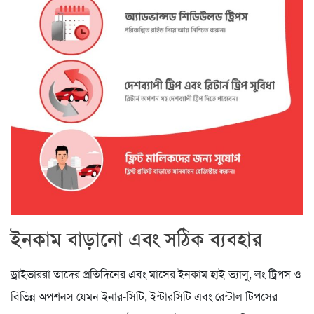
ইনকাম বাড়ানো এবং সঠিক ব্যবহার
ড্রাইভাররা তাদের প্রতিদিনের এবং মাসের ইনকাম হাই-ভ্যালু, লং ট্রিপস ও
বিভিন্ন অপশনস যেমন ইনার-সিটি, ইন্টারসিটি এবং রেন্টাল টিপসের