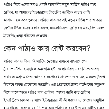
পাঠাও নিয়ে এলো আরও একটি আকর্ষণীয় নতুন সার্ভিস পাঠাও কার
রেন্টাল, যা আমাদের ইউজারদের ট্রাভেলিং জার্নিকে আরও বেশি
আরামদায়ক করে তুলবে। পাঠাও কার-এর এই নতুন সার্ভিস পাঠাও কার
রেন্টাল ইউজারদের অফার করছে কনভেনিয়েন্স, ফ্লেক্সিবল এবং রিলায়েবল
ট্রাভেলিং এক্সপেরিয়েন্স দেওয়ার।
কেন পাঠাও কার রেন্ট করবেন?
পাঠাও কার রেন্টাল এই সার্ভিস দেওয়ার মাধ্যমে বাংলাদেশের
ট্রান্সপোর্টেশন ব্যবস্থাকে কনভেনিয়েন্ট, এফোর্ডেবল এবং ডিপেন্ডেবল
করার প্রতিশ্রুতি দেয়। আপনার কর্পোরেট প্রফেশনাল কাজে, একজন টুরিস্ট
হিসেবে অথবা যেকোনো ট্রাভেলিং-এর প্রয়োজনে ট্রান্সপোর্টেশনের সল্যুশন
নিয়ে পাশে আছে পাঠাও কার রেন্টাল। আমরা জানি কার রেন্টাল
ইন্ডাস্ট্রিতে চালকদের সাথে ইউজরাররা কী কী ধরণের চ্যালেঞ্জের সম্মুখীন
হয়ে থাকেন এবং আমরা নিশ্চিত করি পাঠাও কার রেন্টাল-এর ড্রাইভারদের