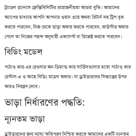
ট্রাভেল প্ল্যানসে ফ্লেক্সিবিলিটির প্রয়োজনীয়তা আমরা বুঝি। আমাদের
অ্যাপের মাধ্যমে আপনি আপনার ওয়ান ওয়ে অথবা রিটার্ন সহ ট্রিপ বুক
করতে পারবেন, নিজ থেকে ভাড়া অফার করতে পারবেন, কাউন্টার অফার
পেলে তা নিজের পছন্দ অনুযায়ী একসেপ্ট বা রিজেক্ট করতে পারবেন।
বিডিং মডেল
পাঠাও কার-এর রেগুলার অন-ডিমান্ড কার সার্ভিসগুলোর মতো পাঠাও কার
রেন্টাল-এ ও আছে বিডিং মডেল অফার। যা ড্রাইভারদের সিদ্ধান্তের উপর
আরও নিয়ন্ত্রণ দেবে।
ভাড়া নির্ধারণের পদ্ধতি:
ন্যূনতম ভাড়া
ড্রাইভারদের জন্য ন্যায্য ক্ষতিপূরণ নিশ্চিত করতে আমাদের একটি ন্যূনতম