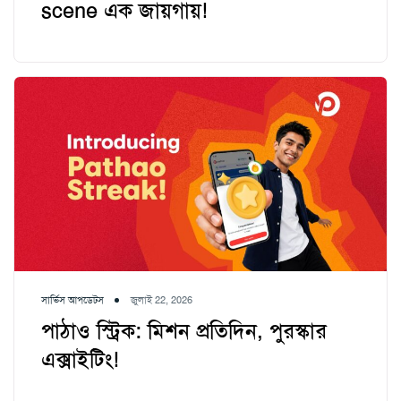
scene এক জায়গায়!
সার্ভিস আপডেটস
জুলাই 22, 2026
পাঠাও স্ট্রিক: মিশন প্রতিদিন, পুরস্কার
এক্সাইটিং!