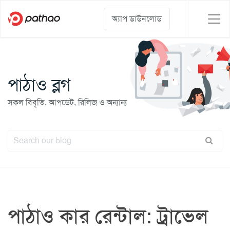
অ্যাপ ডাউনলোড
পাঠাও ব্লগ
সকল বিবৃতি, আপডেট, রিলিজ ও অন্যান্য
পাঠাও কার রেন্টাল: ট্রাভেল