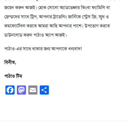
জয়েন করুন আজই। হোক সোলো অ্যাডভেঞ্চার কিংবা ফ্যামিলি বা
ফ্রেন্ডদের সাথে ট্রিপ, আপনার ট্রাভেলিং জার্নিকে স্ট্রেস ফ্রি, স্মুথ ও
কমফোর্টেবল করতে আমরা আছি আপনার পাশে। উপভোগ করতে
ডাউনলোড করুন পাঠাও অ্যাপ আজই।
পাঠাও-এর সাথে থাকার জন্য আপনাকে ধন্যবাদ!
বিনীত,
পাঠাও টিম
Facebook
Mastodon
Email
Share