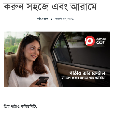
করুন সহজে এবং আরামে
পাঠাও কার
আগস্ট 12, 2024
প্রিয় পাঠাও কমিউনিটি,