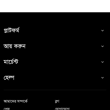
প্লাটফর্ম
আয় করুন
মার্চেন্ট
হেল্প
আমাদের সম্পর্কে
ব্লগ
প্রেস
যোগাযোগ