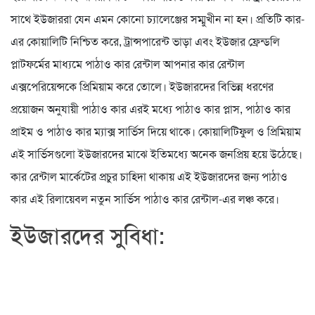
সাথে ইউজাররা যেন এমন কোনো চ্যালেঞ্জের সম্মুখীন না হন। প্রতিটি কার-
এর কোয়ালিটি নিশ্চিত করে, ট্রান্সপারেন্ট ভাড়া এবং ইউজার ফ্রেন্ডলি
প্লাটফর্মের মাধ্যমে পাঠাও কার রেন্টাল আপনার কার রেন্টাল
এক্সপেরিয়েন্সকে প্রিমিয়াম করে তোলে। ইউজারদের বিভিন্ন ধরণের
প্রয়োজন অনুযায়ী পাঠাও কার এরই মধ্যে পাঠাও কার প্লাস, পাঠাও কার
প্রাইম ও পাঠাও কার ম্যাক্স সার্ভিস দিয়ে থাকে। কোয়ালিটিফুল ও প্রিমিয়াম
এই সার্ভিসগুলো ইউজারদের মাঝে ইতিমধ্যে অনেক জনপ্রিয় হয়ে উঠেছে।
কার রেন্টাল মার্কেটের প্রচুর চাহিদা থাকায় এই ইউজারদের জন্য পাঠাও
কার এই রিলায়েবল নতুন সার্ভিস পাঠাও কার রেন্টাল-এর লঞ্চ করে।
ইউজারদের সুবিধা: