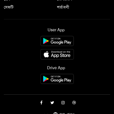
সেফটি
শর্তাবলী
User App
Drive App