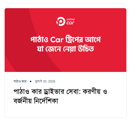
পাঠাও কার
জুলাই 20, 2026
পাঠাও কার ড্রাইভার সেবা: করণীয় ও
বর্জনীয় নির্দেশিকা