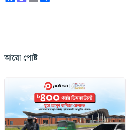
আরো পোষ্ট