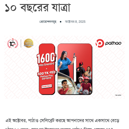
১০ বছরের যাত্রা
প্রোমোশনসমূহ
অক্টোবর 8, 2025
এই অক্টোবর, পাঠাও সেলিব্রেট করছে আপনাদের সাথে একসাথে বেড়ে