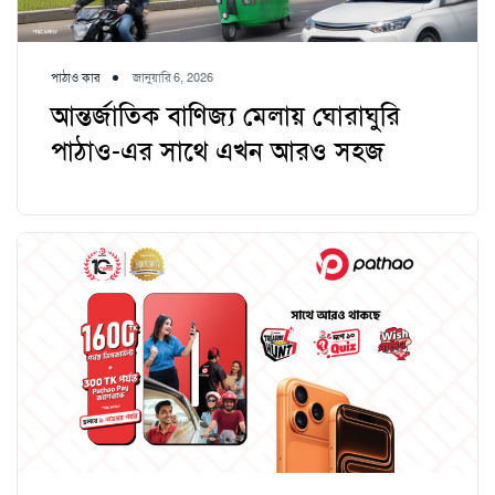
পাঠাও কার
জানুয়ারি 6, 2026
আন্তর্জাতিক বাণিজ্য মেলায় ঘোরাঘুরি
পাঠাও-এর সাথে এখন আরও সহজ