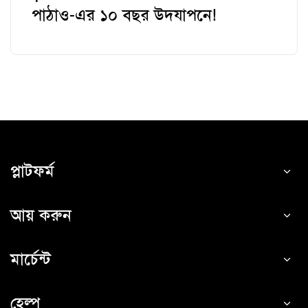
পাঠাও-এর ১০ বছর উদযাপনে!
প্লাটফর্ম
আয় করুন
মার্চেন্ট
হেল্প