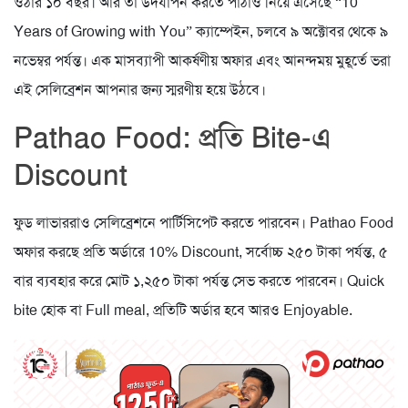
ওঠার ১০ বছর। আর তা উদযাপন করতে পাঠাও নিয়ে এসেছে “10
Years of Growing with You” ক্যাম্পেইন, চলবে ৯ অক্টোবর থেকে ৯
নভেম্বর পর্যন্ত। এক মাসব্যাপী আকর্ষণীয় অফার এবং আনন্দময় মুহূর্তে ভরা
এই সেলিব্রেশন আপনার জন্য স্মরণীয় হয়ে উঠবে।
Pathao Food: প্রতি Bite-এ
Discount
ফুড লাভাররাও সেলিব্রেশনে পার্টিসিপেট করতে পারবেন। Pathao Food
অফার করছে প্রতি অর্ডারে 10% Discount, সর্বোচ্চ ২৫০ টাকা পর্যন্ত, ৫
বার ব্যবহার করে মোট ১,২৫০ টাকা পর্যন্ত সেভ করতে পারবেন। Quick
bite হোক বা Full meal, প্রতিটি অর্ডার হবে আরও Enjoyable.