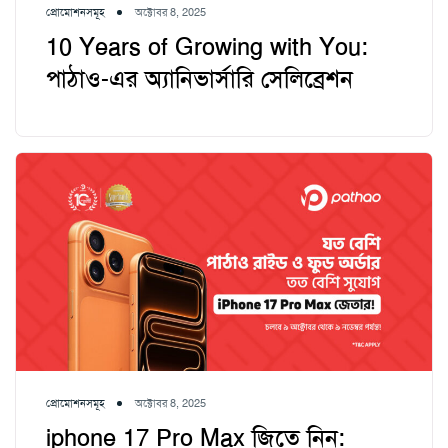
প্রোমোশনসমূহ
অক্টোবর 8, 2025
10 Years of Growing with You:
পাঠাও-এর অ্যানিভার্সারি সেলিব্রেশন
প্রোমোশনসমূহ
অক্টোবর 8, 2025
iphone 17 Pro Max জিতে নিন: