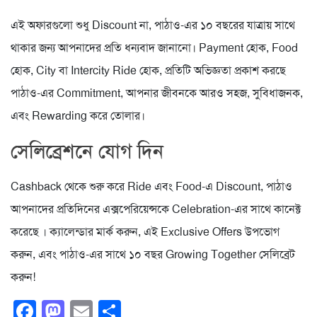
এই অফারগুলো শুধু Discount না, পাঠাও-এর ১০ বছরের যাত্রায় সাথে
থাকার জন্য আপনাদের প্রতি ধন্যবাদ জানানো। Payment হোক, Food
হোক, City বা Intercity Ride হোক, প্রতিটি অভিজ্ঞতা প্রকাশ করছে
পাঠাও-এর Commitment, আপনার জীবনকে আরও সহজ, সুবিধাজনক,
এবং Rewarding করে তোলার।
সেলিব্রেশনে যোগ দিন
Cashback থেকে শুরু করে Ride এবং Food-এ Discount, পাঠাও
আপনাদের প্রতিদিনের এক্সপেরিয়েন্সকে Celebration-এর সাথে কানেক্ট
করেছে । ক্যালেন্ডার মার্ক করুন, এই Exclusive Offers উপভোগ
করুন, এবং পাঠাও-এর সাথে ১০ বছর Growing Together সেলিব্রেট
করুন!
Facebook
Mastodon
Email
Share