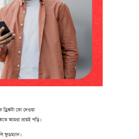
 ড্রিঙ্কটা তো দেওয়া
িতে আমরা প্রায়ই পড়ি।
ি ফুডম্যান।