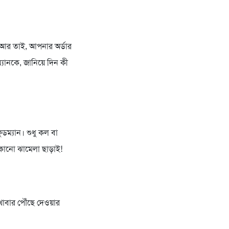
। আর তাই, আপনার অর্ডার
্যানকে, জানিয়ে দিন কী
ুডম্যান। শুধু কল বা
োনো ঝামেলা ছাড়াই!
াবার পৌঁছে দেওয়ার