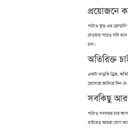
প্রয়োজনে 
পাঠাও ফুড-এর ফ্রেন্ডলি
দেওয়ার পরেও যদি মনে হয
চান।
অতিরিক্ত চ
একটা বাড়তি ড্রিঙ্ক, অত
মেসেজে জানিয়ে দিন 
সবকিছু আর
পাঠাও সবসময় চায় আপ
বাইরেও আমরা যোগ করে