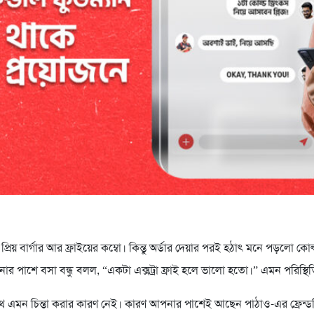
্রিয় বার্গার আর ফ্রাইয়ের কম্বো। কিন্তু অর্ডার দেয়ার পরই হঠাৎ মনে পড়লো কোল্ড
র পাশে বসা বন্ধু বলল, “একটা এক্সট্রা ফ্রাই হলে ভালো হতো।” এমন পরিস্থিত
ে এমন চিন্তা করার কারণ নেই। কারণ আপনার পাশেই আছেন পাঠাও-এর ফ্রেন্ডল