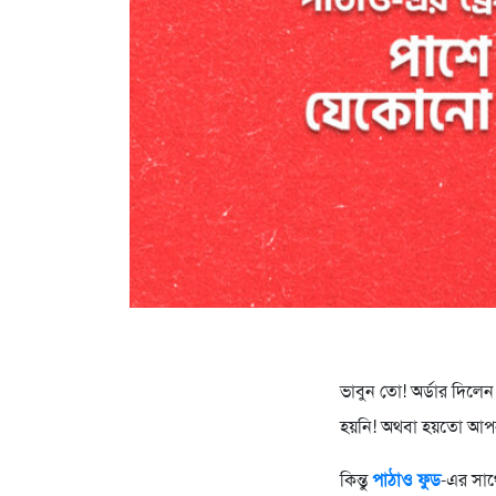
ভাবুন তো! অর্ডার দিলেন প
হয়নি! অথবা হয়তো আপনা
কিন্তু
পাঠাও ফুড
-এর সাথ