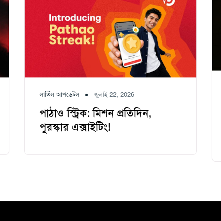
সার্ভিস আপডেটস
জুলাই 22, 2026
পাঠাও স্ট্রিক: মিশন প্রতিদিন,
পুরস্কার এক্সাইটিং!