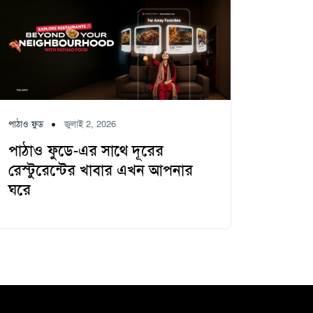
পাঠাও ফুড
জুলাই 2, 2026
পাঠাও ফুডে-এর সাথে দূরের
রেস্টুরেন্টের খাবার এখন আপনার
ঘরে