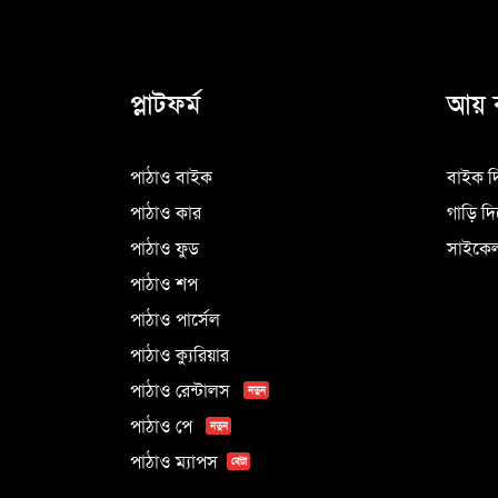
প্লাটফর্ম
আয় 
পাঠাও বাইক
বাইক দ
পাঠাও কার
গাড়ি দ
পাঠাও ফুড
সাইকেল
পাঠাও শপ
পাঠাও পার্সেল
পাঠাও ক্যুরিয়ার
পাঠাও রেন্টালস
নতুন
পাঠাও পে
নতুন
পাঠাও ম্যাপস
বেটা