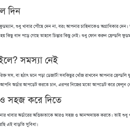
কল দিন
 ফুডম্যান, শুধু খাবার পৌঁছে দেন না, বরং আপনার চাহিদাকেও অগ্রাধিকার দেন
় কিছু বাদ পড়ে গেছে তাহলে চিন্তার কিছু নেই। শুধু ফোন করুন ফ্রেন্ডলি ফুডম
াইলে? সমস্যা নেই
িরিক্ত সস, বা হঠাৎ মনে পড়া ডেজার্ট! সবকিছুর খোঁজ রাখবেন আপনার ফ্রেন্ডলি ফ
যে আপনি অর্ডার আপডেট করতে চান, এরপর নিজের মতো আপডেট করে ফেলুন ক
ও সহজ করে দিতে
নার খাবার অর্ডারের অভিজ্ঞতাকে আরও সহজ ও আনন্দদায়ক করতে। তাই শুধু খ
ছি এই বাড়তি সুবিধা।