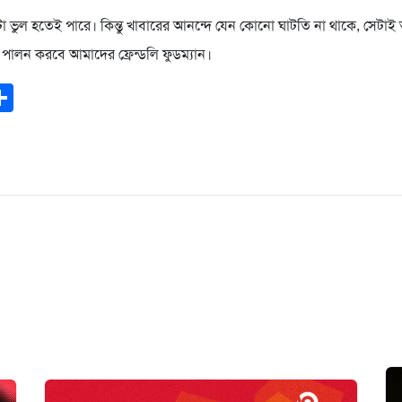
টো ভুল হতেই পারে। কিন্তু খাবারের আনন্দে যেন কোনো ঘাটতি না থাকে, সেটাই
খে পালন করবে আমাদের ফ্রেন্ডলি ফুডম্যান।
ook
todon
mail
Share