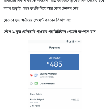
মাধ্যমের বিকাশ করতে পারবেন। মাত্র কয়েকটি ক্লিকেই বিল পেমেন্ট হবে
ক্যাশ ছাড়াই। তাই ভাংতি নিয়ে আর কোন টেনশন নেই!
যেভাবে ফুড অর্ডারের পেমেন্ট করবেন বিকাশ এঃ
স্টেপ ১: ফুড ডেলিভারি পাওয়ার পর ডিজিটাল পেমেন্ট অপশনে যান