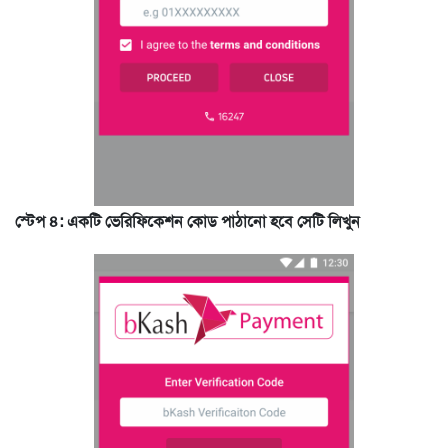
স্টেপ ৪: একটি ভেরিফিকেশন কোড পাঠানো হবে সেটি লিখুন