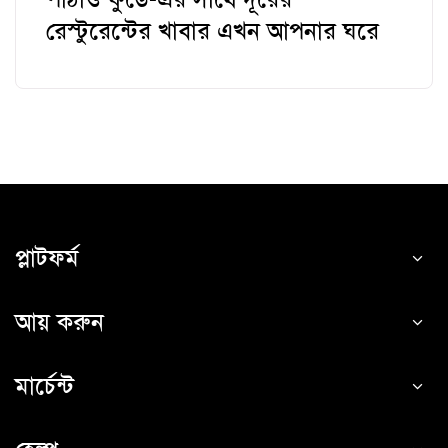
রেস্টুরেন্টের খাবার এখন আপনার ঘরে
প্লাটফর্ম
আয় করুন
মার্চেন্ট