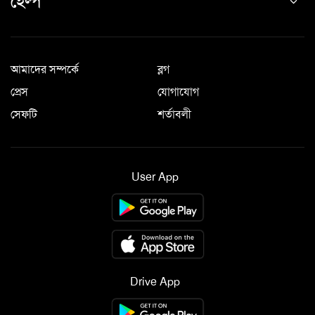
হেল্প
আমাদের সম্পর্কে
ব্লগ
প্রেস
যোগাযোগ
সেফটি
শর্তাবলী
User App
Drive App