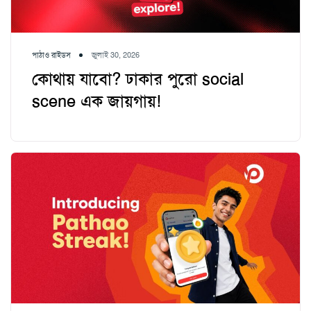
পাঠাও রাইডস
জুলাই 30, 2026
কোথায় যাবো? ঢাকার পুরো social
scene এক জায়গায়!