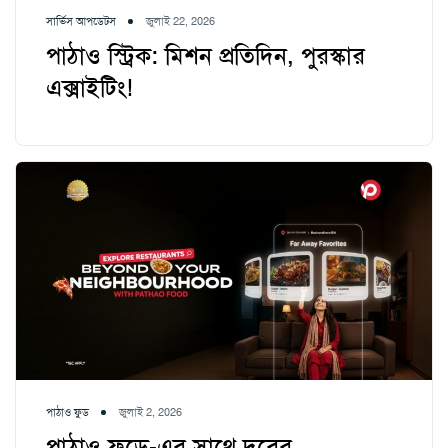
সার্ভিস আপডেটস
জুলাই 22, 2026
পাঠাও স্ট্রিক: মিশন প্রতিদিন, পুরস্কার
এক্সাইটিং!
পাঠাও ফুড
জুলাই 2, 2026
পাঠাও ফুডে-এর সাথে দূরের