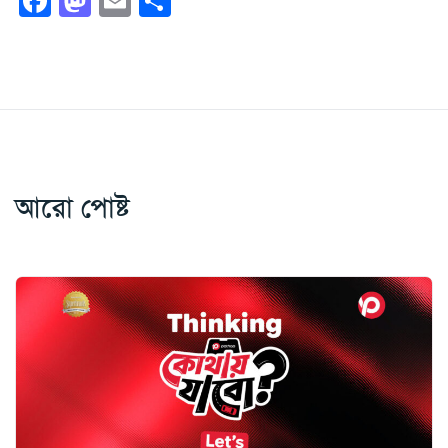
Facebook
Mastodon
Email
Share
আরো পোষ্ট