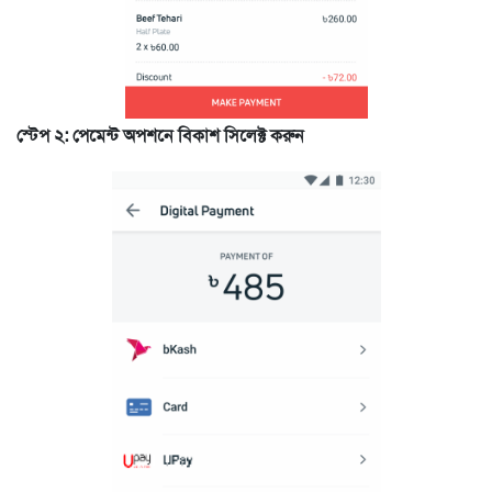
স্টেপ ২: পেমেন্ট অপশনে বিকাশ সিলেক্ট করুন