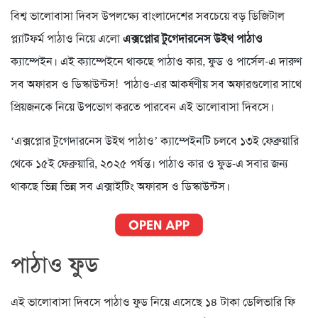
বিশ্ব ভালোবাসা দিবস উপলক্ষ্যে বাংলাদেশের সবচেয়ে বড় ডিজিটাল
প্ল্যাটফর্ম পাঠাও নিয়ে এলো
এক্সপ্লোর টুগেদারনেস উইথ পাঠাও
ক্যাম্পেইন। এই ক্যাম্পেইনে থাকছে পাঠাও কার, ফুড ও পার্সেল-এ দারুণ
সব অফারস ও ডিস্কাউন্টস! পাঠাও-এর আকর্ষণীয় সব অফারগুলোর সাথে
প্রিয়জনকে নিয়ে উপভোগ করতে পারবেন এই ভালোবাসা দিবসে।
‘এক্সপ্লোর টুগেদারনেস উইথ পাঠাও’ ক্যাম্পেইনটি চলবে ১৩ই ফেব্রুয়ারি
থেকে ১৫ই ফেব্রুয়ারি, ২০২৫ পর্যন্ত। পাঠাও কার ও ফুড-এ সবার জন্য
থাকছে ভিন্ন ভিন্ন সব এক্সাইটিং অফারস ও ডিস্কাউন্টস।
পাঠাও ফুড
এই ভালোবাসা দিবসে পাঠাও ফুড নিয়ে এসেছে ১৪ টাকা ডেলিভারি ফি