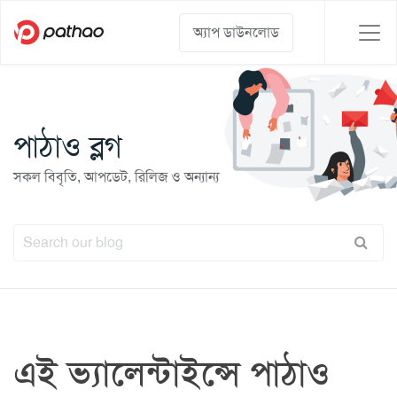
অ্যাপ ডাউনলোড
পাঠাও ব্লগ
সকল বিবৃতি, আপডেট, রিলিজ ও অন্যান্য
এই ভ্যালেন্টাইন্সে পাঠাও