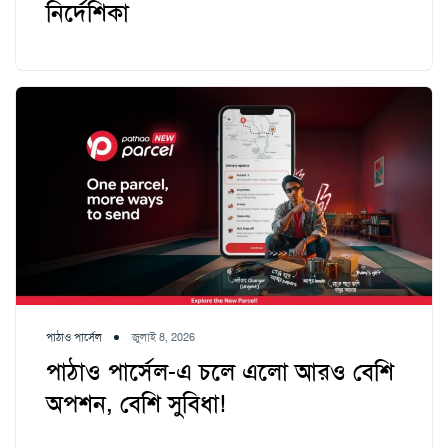
নির্দেশিকা
পাঠাও পার্সেল
জুলাই 8, 2026
পাঠাও পার্সেল-এ চলে এলো আরও বেশি
অপশন, বেশি সুবিধা!