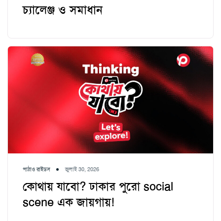
চ্যালেঞ্জ ও সমাধান
পাঠাও রাইডস
জুলাই 30, 2026
কোথায় যাবো? ঢাকার পুরো social
scene এক জায়গায়!