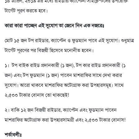
১৪ এপ্রিল, ২০১৯ এর মধ্যে রাইডার/ক্যাপ্টেন/সাইক্লিস্টদের উপরোক্ত
টার্গেট পূরণ করতে হবে।
কারা কারা পাচ্ছেন এই সুযোগ তা জেনে নিন এক নজরেঃ
মোট ১৫ জন টপ রাইডার, ক্যাপ্টেন ও ফুডম্যান পাবে এই সুযোগ। শুধুমাত্র
টার্গেট পূরণের পর বিজয়ী হিসেবে মনোনীত হবেন।
১। টপ বাইক রাইড প্রদানকারী (১ জন), টপ কার রাইড প্রদানকারী (১
জন) এবং টপ ফুডম্যান (১ জন) পাবেন মাশরাফির সাথে দেখা করার
সুযোগ। আরো থাকবে মাশরাফির অটোগ্রাফ করা উপহারসমূহ। সাথে
২,৫০০ টাকার বোনাস তো থাকছেই!
২। বাকি ১২ জন বিজয়ী রাইডার, ক্যাপ্টেন এবং ফুডম্যান পাবেন
মাশরাফির অটোগ্রাফ করা উপহারসামগ্রী এবং ২,৫০০ টাকার বোনাস!
শর্তাবলীঃ