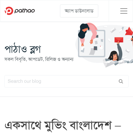
অ্যাপ ডাউনলোড
পাঠাও ব্লগ
সকল বিবৃতি, আপডেট, রিলিজ ও অন্যান্য
একসাথে মুভিং বাংলাদেশ –