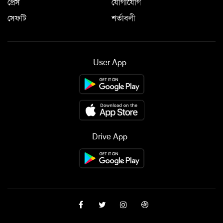
প্রেস
যোগাযোগ
সেফটি
শর্তাবলী
User App
Drive App