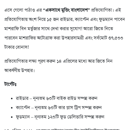
এসে গেলো পাঠাও এর
“একসাথে মুভিং বাংলাদেশ”
প্রতিযোগিতা। এই
প্রতিযোগিতায় অংশ নিয়ে ১৫ জন রাইডার, ক্যাপ্টেন এবং ফুডম্যান পাবেন
মাশরাফি বিন মর্তুজার সাথে দেখা করার সুযোগ! আরো জিতে নিতে
পারবেন মাশরাফির অটোগ্রাফ করা উপহারসামগ্রী এবং সর্বমোট ৩৭,৫০০
টাকার বোনাস!
প্রতিযোগিতার লক্ষ্য পূরণ করুন ১৪ এপ্রিলের মধ্যে আর জিতে নিন
আকর্ষণীয় উপহার।
টার্গেটঃ
রাইডার – নূন্যতম ৬০টি বাইক রাইড সম্পন্ন করুন
ক্যাপ্টেন – নূন্যতম ৬০টি কার প্লাস ট্রিপ সম্পন্ন করুন
ফুডম্যান – নূন্যতম ১২০টি ফুড ডেলিভারি সম্পন্ন করুন