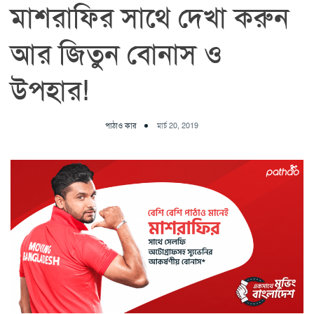
মাশরাফির সাথে দেখা করুন
আর জিতুন বোনাস ও
উপহার!
পাঠাও কার
মার্চ 20, 2019