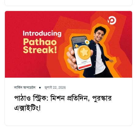
সার্ভিস আপডেটস
জুলাই 22, 2026
পাঠাও স্ট্রিক: মিশন প্রতিদিন, পুরস্কার
এক্সাইটিং!