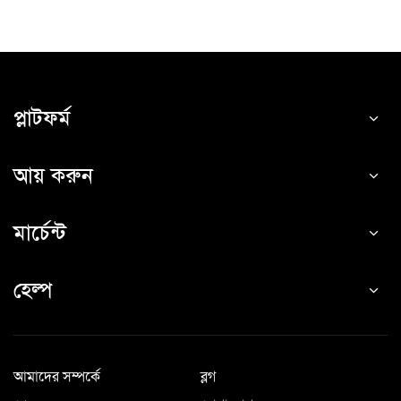
প্লাটফর্ম
আয় করুন
মার্চেন্ট
হেল্প
আমাদের সম্পর্কে
ব্লগ