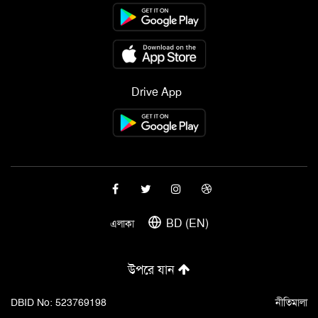
Drive App
BD (EN)
এলাকা
উপরে যান
DBID No: 523769198
নীতিমালা