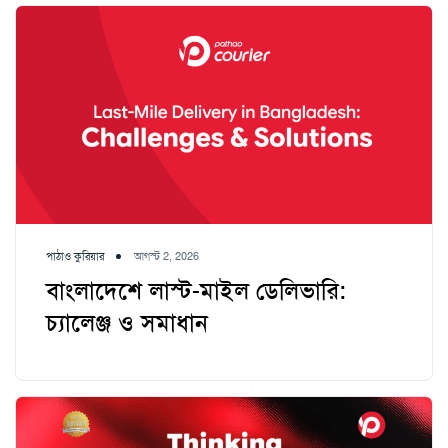
পাঠাও কুরিয়ার
আগস্ট 2, 2026
বাংলাদেশে লাস্ট-মাইল ডেলিভারি:
চ্যালেঞ্জ ও সমাধান