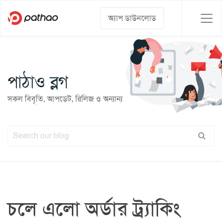
অ্যাপ ডাউনলোড
পাঠাও ব্লগ
সকল বিবৃতি, আপডেট, রিলিজ ও অন্যান্য
চলে এলো অর্ডার ট্র্যাকিং