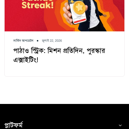
সার্ভিস আপডেটস
জুলাই 22, 2026
পাঠাও স্ট্রিক: মিশন প্রতিদিন, পুরস্কার
এক্সাইটিং!
প্লাটফর্ম