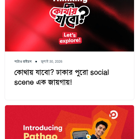
পাঠাও রাইডস
জুলাই 30, 2026
কোথায় যাবো? ঢাকার পুরো social
scene এক জায়গায়!