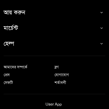
আয় করুন
মার্চেন্ট
হেল্প
আমাদের সম্পর্কে
ব্লগ
প্রেস
যোগাযোগ
সেফটি
শর্তাবলী
User App