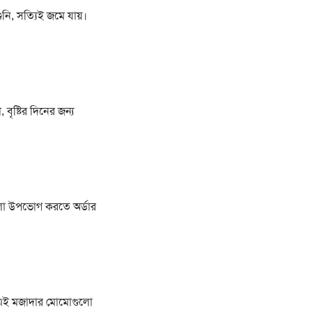
ুনি, সত্যিই জমে যায়।
ৃষ্টির দিনের জন্য
গুলো উপভোগ করতে অর্ডার
়া এই মজাদার মোমোগুলো