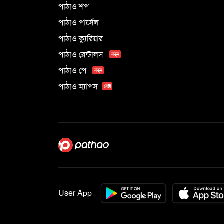
পাঠাও শপ
পাঠাও পার্সেল
পাঠাও ক্যুরিয়ার
পাঠাও রেন্টালস
নতুন
পাঠাও পে
নতুন
পাঠাও ম্যাপস
বেটা
User App