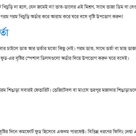
েট খিচুড়ি না হলে, যেন জমেই না! ভাত-ডালের এই মিশ্রণ, সাথে ভাজা ডিম বা বেগ
রম গরম খিচুড়ি অর্ডার করে আরাম করে ঘরে বসে বৃষ্টি উপভোগ করুন!
্তা
ার চাইলে ভাত আর ভর্তার মতো কিছু নেই। গরম ভাত, সাথে ভর্তা বা মাছ ভাজা, ব
ফুড-এর বৃষ্টির স্পেশাল ডিলসগুলো অর্ডার দিয়ে উপভোগ করুন ঘরে বসেই।
 গরম গরম শিঙাড়া সবারই ফেভারিট। ভেজিটেবল বা মাংসে ভরপুর মজাদার শিঙাড়া
বৃষ্টির দিনে কমফোর্ট ফুড হিসেবে একদম পারফেক্ট। বিভিন্ন ধরণের ফিলিং দেয