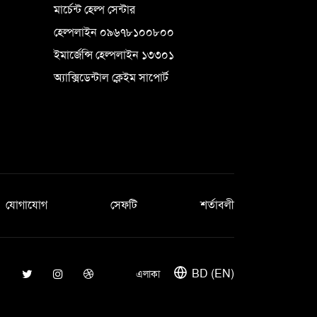
মার্চেন্ট হেল্প সেন্টার
হেল্পলাইন ০৯৬৭৮১০০৮০০
ইমার্জেন্সি হেল্পলাইন ১৩৩০১
অ্যাক্সিডেন্টাল ক্লেইম সাপোর্ট
যোগাযোগ
সেফটি
শর্তাবলী
BD (EN)
এলাকা