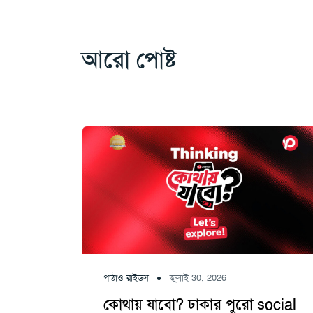
আরো পোষ্ট
পাঠাও রাইডস
জুলাই 30, 2026
কোথায় যাবো? ঢাকার পুরো social