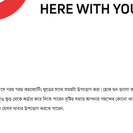
রে বসে গরম গরম কমফোর্টিং ফুডের সাথে সময়টা উপভোগ করা। হোক মন ভালো
াও ফুড থেকে অর্ডার করে দিতে পারেন বৃষ্টির সময়ে আপনার পছন্দের কোনো খা
পনি যেসব খাবার উপভোগ করতে পারেন,