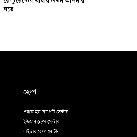
রেস্টুরেন্টের খাবার এখন আপনার
ঘরে
হেল্প
ওয়াক-ইন-সাপোর্ট সেন্টার
ইউজার হেল্প সেন্টার
রাইডার হেল্প সেন্টার