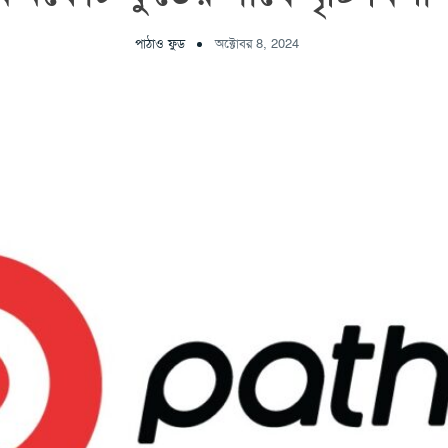
পাঠাও ফুড
অক্টোবর 8, 2024