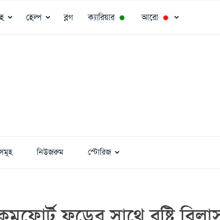
ূহ
হেল্প
ব্লগ
ক্যারিয়ার
আরো
◉
◉
সমূহ
নিউজরুম
স্টোরিজ
কমফোর্ট ফুডের সাথে বৃষ্টি বিলা