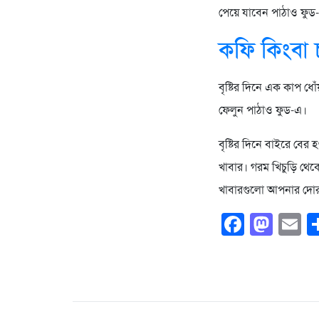
পেয়ে যাবেন পাঠাও ফুড
কফি কিংবা 
বৃষ্টির দিনে এক কাপ ধো
ফেলুন পাঠাও ফুড-এ।
বৃষ্টির দিনে বাইরে বের
খাবার। গরম খিচুড়ি থেক
খাবারগুলো আপনার দোর
Faceb
Mas
E