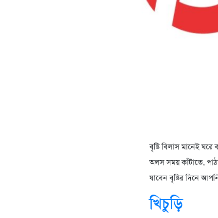
বৃষ্টি বিলাস মানেই ঘ
অলস সময় কাঁটাতে, পাঠ
যাবেন বৃষ্টির দিনে আ
খিচুড়ি