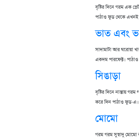
বৃষ্টির দিনে গরম এক প্ল
পাঠাও ফুড থেকে এখনই গ
ভাত এবং ভর
সাদামাটা আর ঘরোয়া খাব
একদম পারফেক্ট। পাঠাও 
সিঙাড়া
বৃষ্টির দিনে নাস্তায়
করে দিন পাঠাও ফুড-এ।
মোমো
গরম গরম সুস্বাদু মোমো 