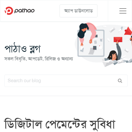
অ্যাপ ডাউনলোড
পাঠাও ব্লগ
সকল বিবৃতি, আপডেট, রিলিজ ও অন্যান্য
ডিজিটাল পেমেন্টের সুবিধা