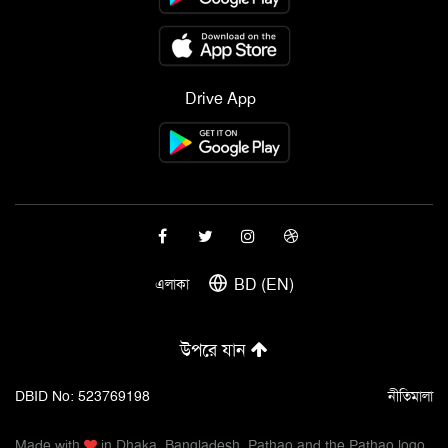
Drive App
BD (EN)
এলাকা
উপরে যান
DBID No: 523769198
নীতিমালা
Made with
in Dhaka, Bangladesh. Pathao and the Pathao logo