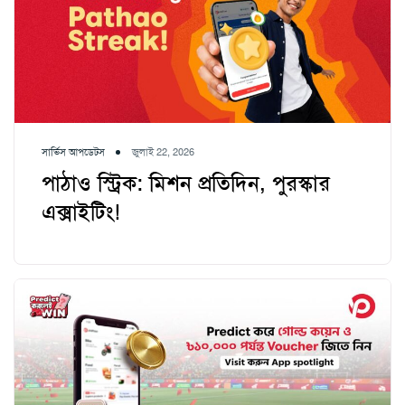
সার্ভিস আপডেটস
জুলাই 22, 2026
পাঠাও স্ট্রিক: মিশন প্রতিদিন, পুরস্কার
এক্সাইটিং!