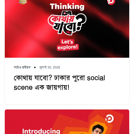
পাঠাও রাইডস
জুলাই 30, 2026
কোথায় যাবো? ঢাকার পুরো social
scene এক জায়গায়!