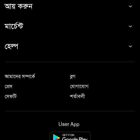
আয় করুন
মার্চেন্ট
হেল্প
আমাদের সম্পর্কে
ব্লগ
প্রেস
যোগাযোগ
সেফটি
শর্তাবলী
User App