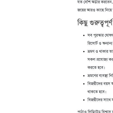
যত বেশি অর্ডার করবেন,
জয়ের আরও কাছে নিয়ে 
কিছু গুরুত্বপূর্
সব পুরস্কার ঘোষণ
রিসোর্ট ও অন্যান্
ভ্রমণ ও থাকার ত
সকল প্রযোজ্য কর, 
করতে হবে।
ভ্রমণের ব্যবস্থ
বিজয়ীদের বয়স অ
থাকতে হবে।
বিজয়ীদের সাথে
পাঠাও লিমিটেড বিশ্বাস