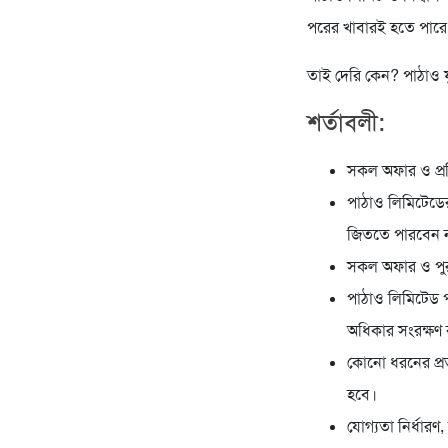
পরের খাবারই হতে পারে 
তাই দেরি কেন? পাঠাও 
শর্তাবলী
:
সকল অফার ও প্রত
পাঠাও লিমিটেডের
জিততে পারবেন 
সকল অফার ও পুরস্
পাঠাও লিমিটেড প
অধিকার সংরক্ষণ
কোনো ধরনের প্রত
হবে।
যোগ্যতা নির্ধারণ,