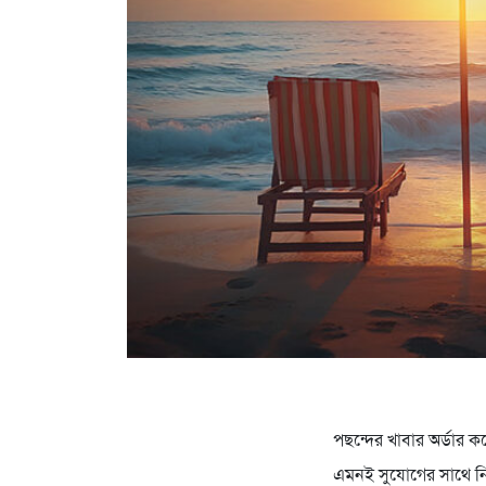
পছন্দের খাবার অর্ডার 
এমনই সুযোগের সাথে নিয