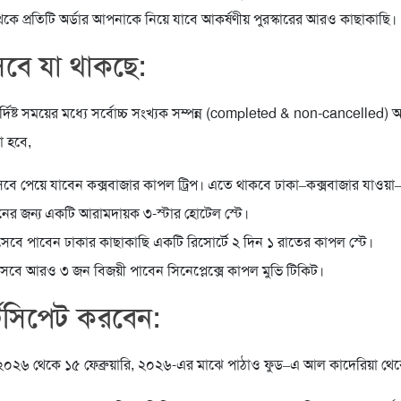
কে প্রতিটি অর্ডার আপনাকে নিয়ে যাবে আকর্ষণীয় পুরস্কারের আরও কাছাকাছি।
সেবে যা থাকছে:
র্দিষ্ট সময়ের মধ্যে সর্বোচ্চ সংখ্যক সম্পন্ন (completed & non-cancelled) 
়া হবে,
বে পেয়ে যাবেন কক্সবাজার কাপল ট্রিপ। এতে থাকবে ঢাকা–কক্সবাজার যাওয়া
ের জন্য একটি আরামদায়ক ৩-স্টার হোটেল স্টে।
েবে পাবেন ঢাকার কাছাকাছি একটি রিসোর্টে ২ দিন ১ রাতের কাপল স্টে।
েবে আরও ৩ জন বিজয়ী পাবেন সিনেপ্লেক্সে কাপল মুভি টিকিট।
টিসিপেট করবেন:
, ২০২৬ থেকে ১৫ ফেব্রুয়ারি, ২০২৬-এর মাঝে পাঠাও ফুড–এ আল কাদেরিয়া থেক