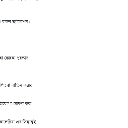
গ করুন ভ্যাকেশন।
বা কোনো পুরস্কার
্থগিতবা বাতিল করার
ে অযোগ্য ঘোষণা করা
াদেরিয়া-এর সিদ্ধান্তই