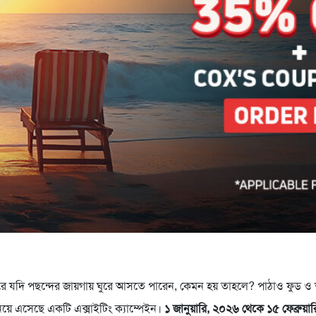
করে যদি পছন্দের জায়গায় ঘুরে আসতে পারেন, কেমন হয় তাহলে? পাঠাও ফুড 
়ে এসেছে একটি এক্সাইটিং ক্যাম্পেইন।
১ জানুয়ারি, ২০২৬ থেকে ১৫ ফেব্রুয়