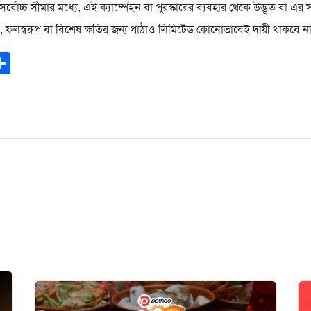
র্বোচ্চ সীমার মধ্যে, এই ক্যাম্পেইন বা পুরস্কারের ব্যবহার থেকে উদ্ভূত বা এর 
, ফলস্বরূপ বা বিশেষ ক্ষতির জন্য পাঠাও লিমিটেড কোনোভাবেই দায়ী থাকবে ন
ook
todon
mail
Share