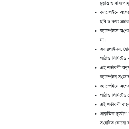
চূড়ান্ত ও বাধ্যত
ক্যাম্পেইনে অংশগ
ছবি ও তথ্য প্রচ
ক্যাম্পেইনে অংশগ
না।
এয়ারলাইনস, হোটেল
পাঠাও লিমিটেড দ
এই শর্তাবলী অনুয
ক্যাম্পেইন সংক্র
ক্যাম্পেইনে অংশগ্
পাঠাও লিমিটেড য
এই শর্তাবলী বাং
প্রাকৃতিক দুর্যোগ,
সংঘটিত কোনো কারণ