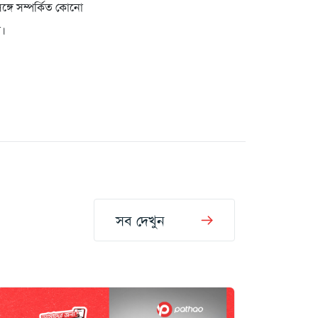
সঙ্গে সম্পর্কিত কোনো
া।
সব দেখুন