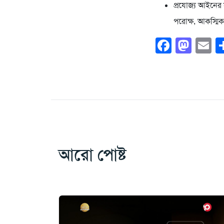
প্রযোজ্য আইনের স
পরোক্ষ, আকস্মিক
Faceb
Mas
E
আরো পোষ্ট