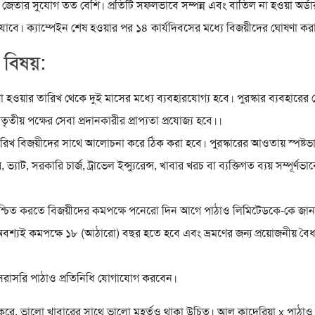
 জেতার সুযোগ তত বেশি। প্রতিটি সফলভাবে সম্পন্ন এবং বাতিল না হওয়া অর্ডা
যাবে। ক্যাম্পেইন শেষ হওয়ার পর ১৪ কার্যদিবসের মধ্যে বিজয়ীদের ঘোষণা কর
ণ বিষয়:
া হওয়ার তারিখ থেকে দুই মাসের মধ্যে ব্যবহারযোগ্য হবে। পুরস্কার ব্যবহারের ক্ষ
য তৃতীয় পক্ষের সেবা প্রদানকারীর প্রাপ্যতা প্রযোজ্য হবে।।
ারিখ বিজয়ীদের সাথে আলোচনা করে ঠিক করা হবে। পুরস্কারের আওতায় স্পষ্টভ
ভ্যাট, সরকারি চার্জ, ট্রাভেল ইন্স্যুরেন্স, খাবার খরচ বা ব্যক্তিগত ব্যয় সম্পূর্
া নিশ্চিত করতে বিজয়ীদের কমপক্ষে পনেরো দিন আগে পাঠাও লিমিটেডকে-কে জা
বশ্যই কমপক্ষে ১৮ (আঠারো) বছর হতে হবে এবং ভ্রমণের জন্য প্রয়োজনীয় বৈধ স
 সরাসরি পাঠাও প্রতিনিধি যোগাযোগ করবেন।
 করে, ভালো খাবারের সাথে ভালো মুহূর্তও থাকা উচিত। আল কাদেরিয়া x পাঠাও