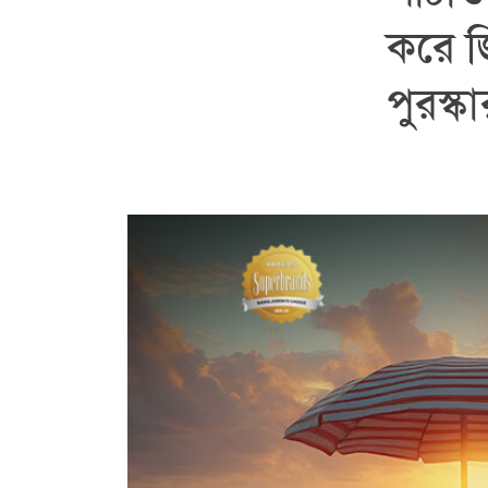
করে জ
পুরস্কা