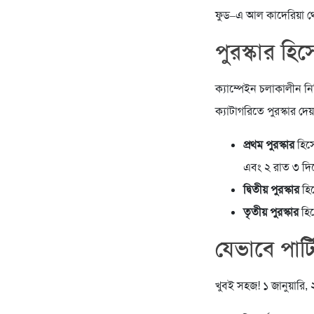
ফুড–এ আল কাদেরিয়া থে
পুরস্কার হি
ক্যাম্পেইন চলাকালীন নি
ক্যাটাগরিতে পুরস্কার দেয
প্রথম পুরস্কার
হিসে
এবং ২ রাত ৩ দিন
দ্বিতীয় পুরস্কার
হিস
তৃতীয় পুরস্কার
হিস
যেভাবে পার্
খুবই সহজ! ১ জানুয়ারি