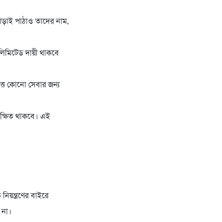
ছাড়াই পাঠাও তাদের নাম,
 লিমিটেড দায়ী থাকবে
রদত্ত কোনো সেবার জন্য
ংরক্ষিত থাকবে। এই
নিয়ন্ত্রণের বাইরে
 না।