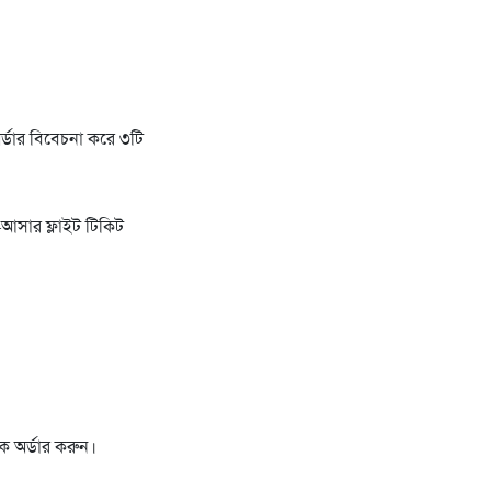
অর্ডার বিবেচনা করে ৩টি
–আসার ফ্লাইট টিকিট
ে অর্ডার করুন।