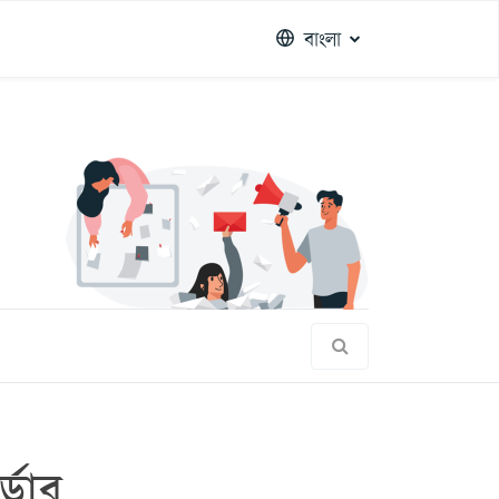
বাংলা
্ডার