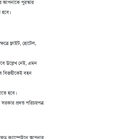
র আপনাকে পুরস্কার
া হবে।
েত্রে ফ্লাইট, হোটেল,
াবে উল্লেখ নেই, এমন
ণভাবে বিজয়ীকেই বহন
নাতে হবে।
রকার প্রদত্ত পরিচয়পত্র
 ফুড ক্যাম্পেইনে আপনার