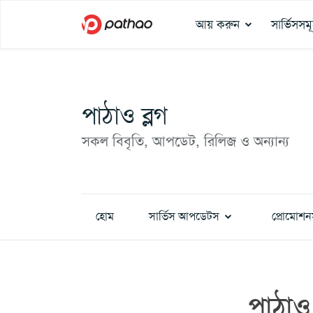
আয় করুন
সার্ভিসসম
পাঠাও ব্লগ
সকল বিবৃতি, আপডেট, রিলিজ ও অন্যান্য
হোম
সার্ভিস আপডেটস
প্রোমোশন
পাঠাও