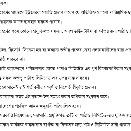
ামূলক।
্রহণের মাধ্যমে ইউজাররা সম্মতি প্রদান করেন যে অতিরিক্ত কোনো পারিশ্রমিক 
ারণামূলক কাজে ব্যবহার করতে পারবে।
্রহণের ফলে কোনো প্রযুক্তিগত সমস্যা, অ্যাপ ডাউনটাইম বা ক্ষতির জন্য পাঠাও
, রিসোর্ট, সিনেমা হল বা অন্যান্য তৃতীয় পক্ষের সেবা প্রদানকারীদের দ্বারা প্
ায়ী থাকবে না।
ায়ী ক্যাম্পেইন পরিচালনার ক্ষেত্রে পাঠাও লিমিটেড-এর পূর্ণ বিবেচনাধিকার স
ান্ত সকল কর্তৃত্ব পাঠাও লিমিটেড-এর উপর ন্যস্ত থাকবে।
রহণ মানেই এই শর্তাবলীর সম্পূর্ণ ও নিঃশর্ত স্বীকৃতি প্রদান।
েকোনো সময় এই ক্যাম্পেইন সমাপ্ত করার অধিকার সংরক্ষণ করে।
লাদেশের প্রচলিত আইন অনুযায়ী পরিচালিত হবে।
 সরকারি নিষেধাজ্ঞা, মহামারি, প্রযুক্তিগত ত্রুটি বা পাঠাও লিমিটেড-এর যুক্তিসঙ্গত 
ে কার্যক্রম বাস্তবায়নে ব্যর্থতা বা বিলম্বের জন্য পাঠাও লিমিটেড দায়ী থাকবে