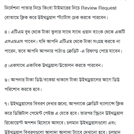
নির্দেশনা পাতার নিচে কিংবা টাইমারের নিচে Review Request
বোতামে ক্লিক করে উইথড্রয়াল স্ট্যাটাস চেক করতে পারবেন।
৪। এটিএম বুথ থেকে টাকা তুলার সাথে সাথে ওয়ান ব্যাংক থেকে একটি
এসএমএস পাবেন। যদি আপনি এটিএম থেকে টাকা সংগ্রহ করতে না
পারেন, তবে আপনি আপনার পাঠাও ক্রেডিট -এ রিফান্ড পেয়ে যাবেন।
৫।একসাথে একাধিক উথড্রয়াল/উত্তোলন করতে পারবেন।
৬। আপনার টাকা ডিউ/বকেয়া থাকলে টাকা উইথড্রয়ালের আগে ডিউ
পরিশোধ করতে হবে।
৭। উইথড্রয়ালের বিবরণ দেখার জন্যে, আপনাকে ক্রেডিট ব্যালান্সে ক্লিক
করে ডিজিটাল পেমেন্ট পেইজ এ যেতে হবে। তারপর স্ক্রিনে উইথড্রয়াল
রিকোয়েস্ট অপশন হিসেবে আসবে। চলমান উইথড্রয়ালগুলো এবং
উইথড্রয়াল বিবরণগুলো আলাদা আলাদা ট্যাবে দেখানো হবে। চলমান