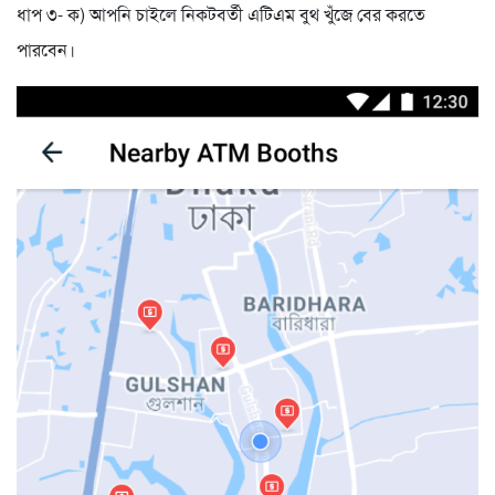
ধাপ ৩- ক) আপনি চাইলে নিকটবর্তী এটিএম বুথ খুঁজে বের করতে
পারবেন।