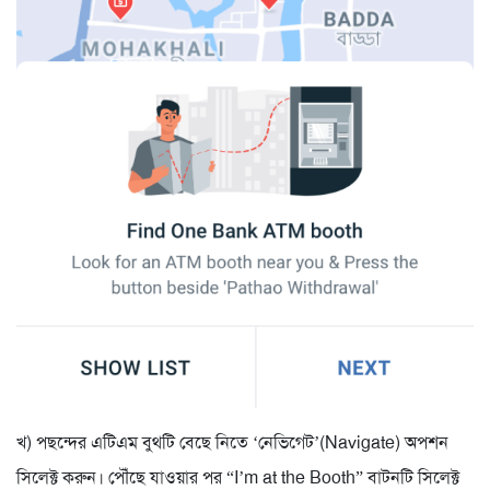
খ) পছন্দের এটিএম বুথটি বেছে নিতে ‘নেভিগেট’(Navigate) অপশন
সিলেক্ট করুন। পৌঁছে যাওয়ার পর “I’m at the Booth” বাটনটি সিলেক্ট