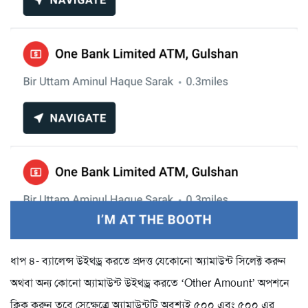
ধাপ ৪- ব্যালেন্স উইথড্র করতে প্রদত্ত যেকোনো অ্যামাউন্ট সিলেক্ট করুন
অথবা অন্য কোনো অ্যামাউন্ট উইথড্র করতে ‘Other Amount’ অপশনে
ক্লিক করুন তবে সেক্ষেত্রে অ্যামাউন্টটি অবশ্যই ৫০০ এবং ৫০০ এর