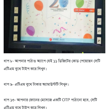
ধাপ ৮- আপনার পাঠাও অ্যাপে যেই ১১ ডিজিটের কোড পেয়েছেন সেটি
এটিএম বুথে টাইপ করে লিখুন।
ধাপ ৯- এটিএম বুথে টাকার অ্যামাউন্টটি লিখুন।
ধাপ ১০- আপনার ফোনের মেসেজে একটি OTP পাঠানো হবে, সেটি
এটিএম বুথে টাইপ করে লিখুন।