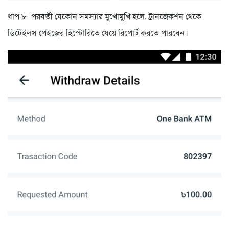
ধাপ ৮- পরবর্তী যেকোন সমস্যার মুখোমুখি হলে, ট্রানজেকশন থেকে
ডিটেইলস পেইজে্র হিস্টোরিতে যেয়ে রিপোর্ট করতে পারবেন।