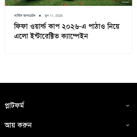
সার্ভিস আপডেটস
জুন 11, 2026
ফিফা ওয়ার্ল্ড কাপ ২০২৬-এ পাঠাও নিয়ে
এলো ইন্টারেক্টিভ ক্যাম্পেইন
প্লাটফর্ম
আয় করুন