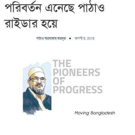
পরিবর্তন এনেছে পাঠাও
রাইডার হয়ে
পাঠাও অগ্রযাত্রার অগ্রদূত
আগস্ট 9, 2018