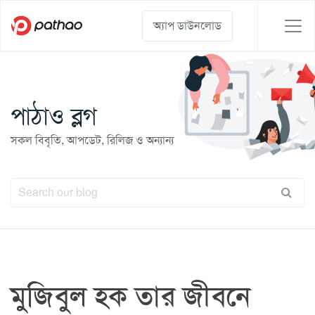
অ্যাপ ডাউনলোড
পাঠাও ব্লগ
সকল বিবৃতি, আপডেট, রিলিজ ও অন্যান্য
মুজিবুল হক তার জীবনে