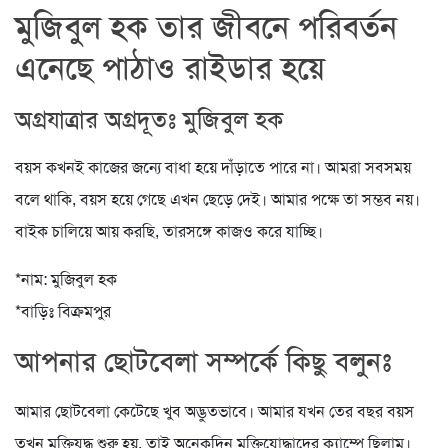
মুজিবুল হক তার জীবনে পরিবর্তন
এনেছে পাঠাও রাইডার হয়ে
অগ্রযাত্রার অগ্রদূতঃ মুজিবুল হক
বয়স কখনই কাজের জন্যে বাধা হয়ে দাঁড়াতে পারে না। আমরা সবসময়
বলে থাকি, বয়স হয়ে গেছে এখন ছেড়ে দেই। আমার পক্ষে তা সম্ভব নয়।
বাইক চালিয়ে আয় করছি, তারসঙ্গে কাজও করে যাচ্ছি।
*নাম: মুজিবুল হক
*বাড়িঃ বিক্রমপুর
আপনার ছোটবেলা সম্পর্কে কিছু বলুনঃ
আমার ছোটবেলা কেটেছে খুব অদ্ভুতভাবে। আমার যখন তের বছর বয়স
তখন মুক্তিযুদ্ধ শুরু হয়, তাই অনেকদিন মুক্তিযোদ্ধাদের ক্যাম্পে ছিলাম।