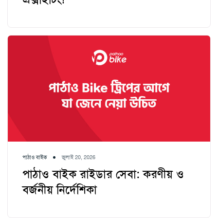
পাঠাও বাইক
জুলাই 20, 2026
পাঠাও বাইক রাইডার সেবা: করণীয় ও
বর্জনীয় নির্দেশিকা