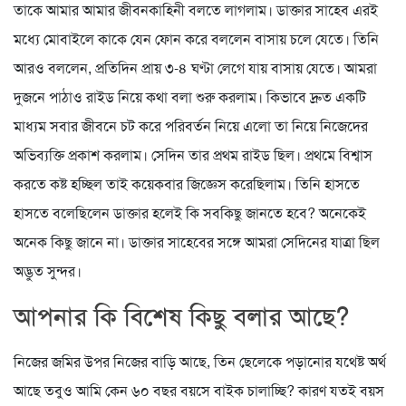
তাকে আমার আমার জীবনকাহিনী বলতে লাগলাম। ডাক্তার সাহেব এরই
মধ্যে মোবাইলে কাকে যেন ফোন করে বললেন বাসায় চলে যেতে। তিনি
আরও বললেন, প্রতিদিন প্রায় ৩-৪ ঘণ্টা লেগে যায় বাসায় যেতে। আমরা
দুজনে পাঠাও রাইড নিয়ে কথা বলা শুরু করলাম। কিভাবে দ্রুত একটি
মাধ্যম সবার জীবনে চট করে পরিবর্তন নিয়ে এলো তা নিয়ে নিজেদের
অভিব্যক্তি প্রকাশ করলাম। সেদিন তার প্রথম রাইড ছিল। প্রথমে বিশ্বাস
করতে কষ্ট হচ্ছিল তাই কয়েকবার জিজ্ঞেস করেছিলাম। তিনি হাসতে
হাসতে বলেছিলেন ডাক্তার হলেই কি সবকিছু জানতে হবে? অনেকেই
অনেক কিছু জানে না। ডাক্তার সাহেবের সঙ্গে আমরা সেদিনের যাত্রা ছিল
অদ্ভুত সুন্দর।
আপনার কি বিশেষ কিছু বলার আছে?
নিজের জমির উপর নিজের বাড়ি আছে, তিন ছেলেকে পড়ানোর যথেষ্ট অর্থ
আছে তবুও আমি কেন ৬০ বছর বয়সে বাইক চালাচ্ছি? কারণ যতই বয়স