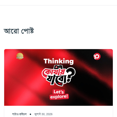
আরো পোষ্ট
পাঠাও রাইডস
জুলাই 30, 2026