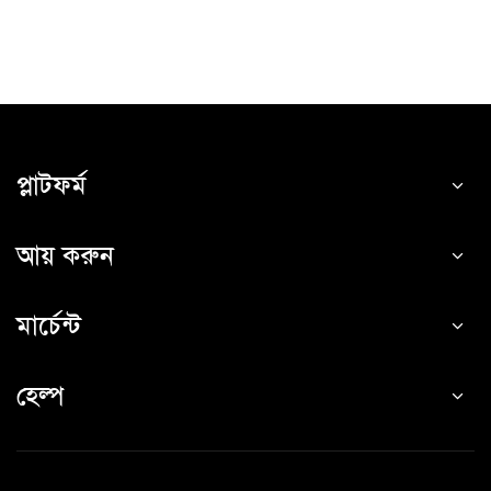
প্লাটফর্ম
আয় করুন
মার্চেন্ট
হেল্প