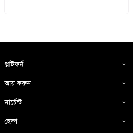
প্লাটফর্ম
আয় করুন
মার্চেন্ট
হেল্প