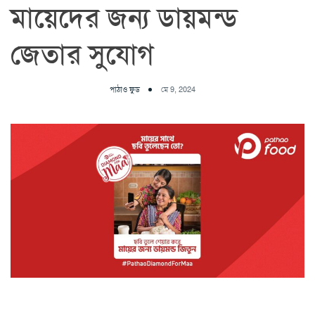
মায়েদের জন্য ডায়মন্ড
জেতার সুযোগ
পাঠাও ফুড
মে 9, 2024