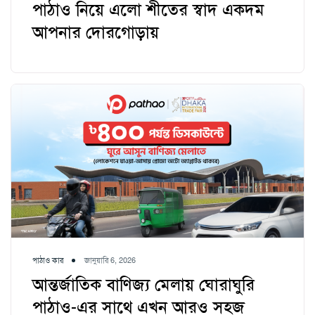
পাঠাও নিয়ে এলো শীতের স্বাদ একদম
আপনার দোরগোড়ায়
পাঠাও কার
জানুয়ারি 6, 2026
আন্তর্জাতিক বাণিজ্য মেলায় ঘোরাঘুরি
পাঠাও-এর সাথে এখন আরও সহজ