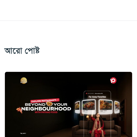
আরো পোষ্ট