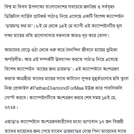
বিশ্ব মা দিবস উপলক্ষ্যে বাংলাদেশের সবচেয়ে জনপ্রিয় ও সর্ববৃহৎ
ডিজিটাল সার্ভিস প্লাটফর্ম পাঠাও নিয়ে এসেছে একটি বিশেষ ক্যাম্পেইন
‘ডায়মন্ড ফর মা’। ৮ই মে থেকে ১৪ই মে ব্যাপী এই ক্যাম্পেইনটির মূল
লক্ষ্য মায়ের প্রতি ভালোবাসার বন্ধনকে আরও দৃঢ় করে তোলা।
আমাদের বেড়ে ওঠা থেকে শুরু করে দৈনন্দিন জীবনে মায়ের ভূমিকা
অপরিসীম। আর এই সম্পর্কটি উদযাপন করতে পাঠাও নিয়ে এসেছে
বিশেষ ক্যাম্পেইন ‘মায়ের জন্য ডায়মন্ড’। এই ক্যাম্পেইনে অংশগ্রহণ
করতে আগ্রহীরা তাদের মায়ের সাথে কাটানো সুন্দর মুহূর্তগুলোর ছবি তুলে
নিজ প্রোফাইল #PathaoDiamondForMaa ইউজ করে পাবলিকলি
পোস্ট করবে। ক্যাম্পেইনটিতে অংশগ্রহণ করার শেষ সময় ১৪ই মে,
২০২৪।
এছাড়াও ক্যাম্পেইনে অংশগ্রহণকারীদের মধ্যে ভাগ্যবান ১০ জন বিজয়ী
তাদের মায়েদের জন্য পেয়ে যাবেন ডায়মন্ডের নোজ পিন! মায়েদের সাথে