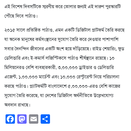
এই বিশেষ দিবসটিকে স্মরণীয় করে তোলার জন্যই এই দারুণ পুরস্কারটি
পৌঁছে দিবে পাঠাও।
২০১৫ সালে প্রতিষ্ঠিত পাঠাও, এমন একটি ডিজিটাল প্লাটফর্ম তৈরি করছে
যা অনেক মানুষের কর্মসংস্থানের সুযোগ তৈরি করে দেওয়ার পাশাপাশি
সবার দৈনন্দিন জীবনের একটি অংশ হয়ে দাঁড়িয়েছে। রাইড শেয়ারিং, ফুড
ডেলিভারি এবং ই-কমার্স লজিস্টিকসে পাঠাও শীর্ষস্থানে রয়েছে। ১০
মিলিয়নেরও বেশি ব্যবহারকারী, ৩,০০,০০০ ড্রাইভার ও ডেলিভারি
এজেন্ট, ১,০০,০০০ মার্চেন্ট এবং ১০,০০০ রেস্টুরেন্ট নিয়ে পরিচালনা
করছে পাঠাও। প্ল্যাটফর্মটি বাংলাদেশে ৫,০০,০০০-এরও বেশি কাজের
সুযোগ তৈরি করেছে, যা দেশের ডিজিটাল অর্থনীতিতে উল্লেখযোগ্য
অবদান রাখছে।
Facebook
Mastodon
Email
Share