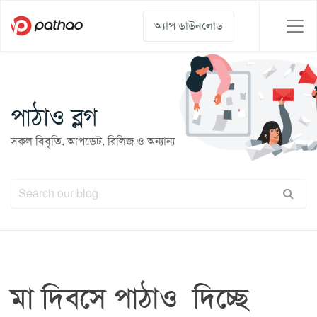
অ্যাপ ডাউনলোড
পাঠাও ব্লগ
সকল বিবৃতি, আপডেট, রিলিজ ও অন্যান্য
মা দিবসে পাঠাও দিচ্ছে