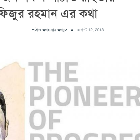
াফিজুর রহমান এর কথা
পাঠাও অগ্রযাত্রার অগ্রদূত
আগস্ট 12, 2018