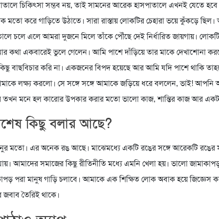
তালে চিকিৎসা সম্ভব নয়, তাই সামনের আরেক হাসপাতালে এখনই যেতে হবে।
ক মতো করে গাড়িতে উঠাতে। সারা রাস্তায় লোকটির চেহারা ভয়ে কুঁকড়ে ছিল। 
লে চলে এলে আমরা দুজনে মিলে তাঁকে পৌঁছে দেই নির্ধারিত জায়গায়। লোকটি
র কথা একবারেই ভুলে গেলেন। আমি পাশে দাঁড়িয়ে তার মাকে দেখাশোনা ক
িছু বাছবিচার করি না। একজনের বিপদ হয়েছে আর আমি যদি পাশে থাকি তাহ
মাকে লক্ষ্য করলো। সে সঙ্গে সঙ্গে আমাকে জড়িয়ে ধরে বললেন, ভাই! আপ
তখন মনে হল কারোর উপকার করার মতো ভালো কাজ, শান্তির কাজ আর একট
শেষ কিছু বলার আছে?
ুর মতো। এর অনেক রঙ আছে। মাঝেমধ্যে একটি রঙের সঙ্গে আরেকটি রঙের স
 যায়। আমাদের সমাজের কিছু রীতিনীতি মধ্যে এমনি খেলা হয়। ভালো জামাকাপড়
পড় পরা মানুষ গাড়ি চলাবে। আমাকে এক শিক্ষিত লোক অবাক হয়ে জিজ্ঞেস 
র জবাব তৈরিই থাকে।