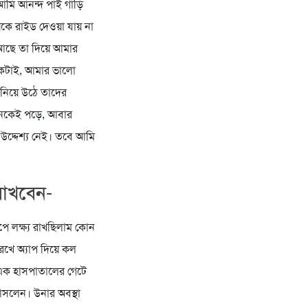
 আমি আনন্দ পাই গাড়ি
ুষকে রাইড দেওয়া যায় না
 আছে তা দিয়ে আমার
একটাই, আমার ভালো
া নিয়ে উঠে তাদের
অনেকেই পড়ে, আবার
 উদ্দেশ্য নেই। তবে আমি
রাখবেন-
ে লক্ষ্য রাখছিলাম কোন
েখে অ্যাপ দিয়ে কল
 এক হাসপাতালের গেটে
সলেন। উনার অবস্থা