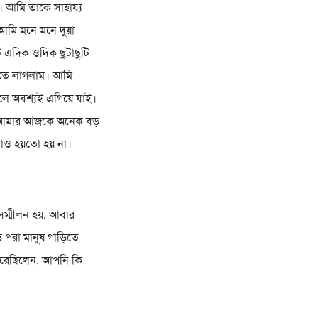
 আমি তাকে সাহায্য
আমি মনে মনে দুয়া
 এদিক ওদিক ছুটাছুটি
রতে লাগলাম। আমি
লে অবশ্যই এগিয়ে যাই।
নি আমার আজকে অনেক বড়
াও হয়তো হয় না।
ম্মীলন হয়, আবার
 পরা মানুষ গাড়িতে
করেছিলেন, আপনি কি