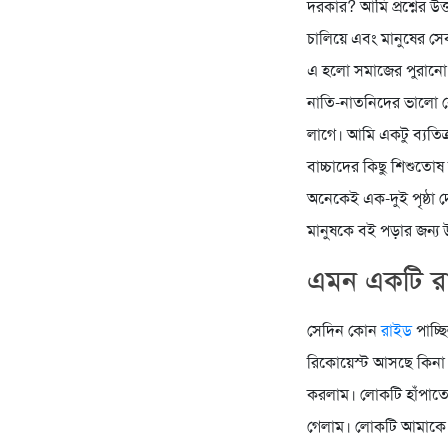
দরকার? আমি প্রশ্নের উ
চালিয়ে এবং মানুষের সে
এ হলো সমাজের পুরানো 
নাতি-নাতনিদের ভালো ক
লাগে। আমি একটু ব্যতিক্
বাচ্চাদের কিছু শিশুত
অনেকেই এক-দুই পৃষ্ঠা দ
মানুষকে বই পড়ার জন্য উদ
এমন একটি রা
সেদিন কোন
রাইড
পাচ্ছ
রিকোয়েস্ট আসছে কিনা।
করলাম। লোকটি হাঁপাতে
গেলাম। লোকটি আমাকে দ