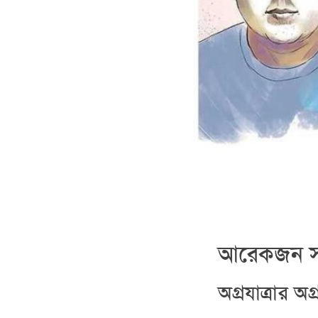
আরেকজন সফ
অগ্রযাত্রার অ