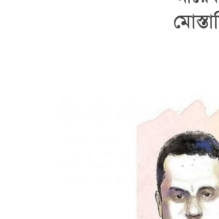
মোস্ত