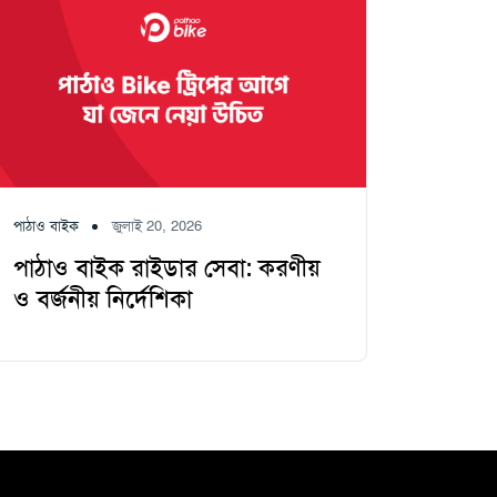
পাঠাও বাইক
জুলাই 20, 2026
পাঠাও বাইক রাইডার সেবা: করণীয়
ও বর্জনীয় নির্দেশিকা