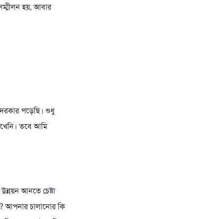
ম্মীলন হয়, আবার
রকার পড়েছি। শুধু
দেখেনি। তবে আমি
ন্নয়ন আনতে চেষ্টা
ান? আপনার চালানোর কি