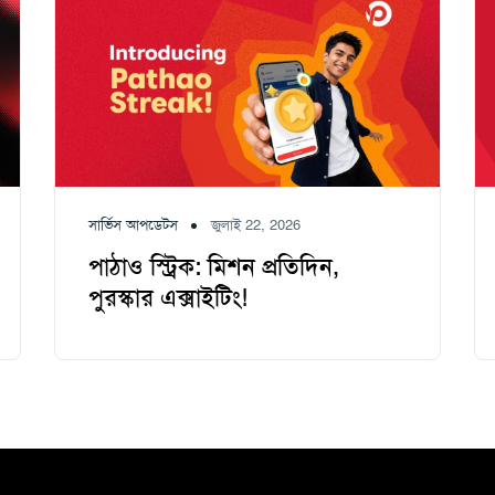
সার্ভিস আপডেটস
জুলাই 22, 2026
পাঠাও স্ট্রিক: মিশন প্রতিদিন,
পুরস্কার এক্সাইটিং!