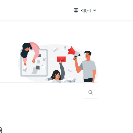
বাংলা
ও