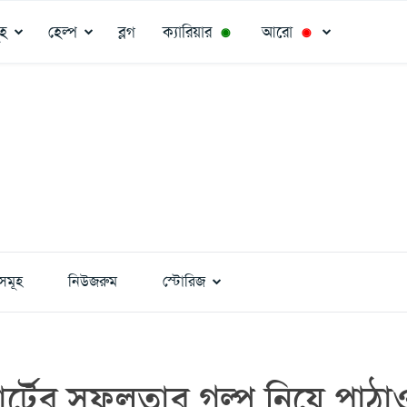
ূহ
হেল্প
ব্লগ
ক্যারিয়ার
আরো
◉
◉
সমূহ
নিউজরুম
স্টোরিজ
ার্টের সফলতার গল্প নিয়ে পাঠা