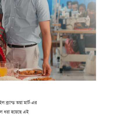
্র্যান্ড তয়া মার্ট-এর
লে ধরা হয়েছে এই