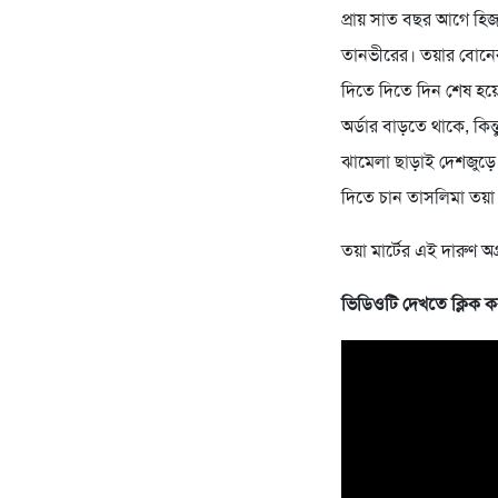
প্রায় সাত বছর আগে হিজা
তানভীরের। তয়ার বোনের
দিতে দিতে দিন শেষ হয়
অর্ডার বাড়তে থাকে, কিন
ঝামেলা ছাড়াই দেশজুড়ে 
দিতে চান তাসলিমা তয়
তয়া মার্টের এই দারুণ 
ভিডিওটি দেখতে ক্লিক 