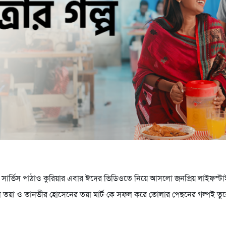
 সার্ভিস পাঠাও কুরিয়ার এবার ঈদের ভিডিওতে নিয়ে আসলো জনপ্রিয় লাইফস্টাইল ব
মা তয়া ও তানভীর হোসেনের তয়া মার্ট-কে সফল করে তোলার পেছনের গল্পই তু