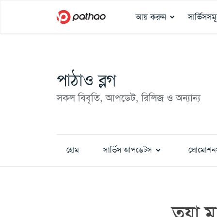
আয় করুন
সার্ভিসসম
পাঠাও ব্লগ
সকল বিবৃতি, আপডেট, রিলিজ ও অন্যান্য
হোম
সার্ভিস আপডেটস
প্রোমোশন
তয়া ম