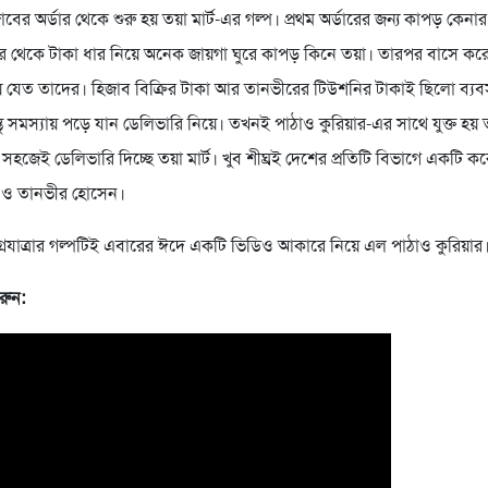
বের অর্ডার থেকে শুরু হয় তয়া মার্ট-এর গল্প। প্রথম অর্ডারের জন্য কাপড় কেনা
 থেকে টাকা ধার নিয়ে অনেক জায়গা ঘুরে কাপড় কিনে তয়া। তারপর বাসে করে
ে যেত তাদের। হিজাব বিক্রির টাকা আর তানভীরের টিউশনির টাকাই ছিলো ব্যবস
্তু সমস্যায় পড়ে যান ডেলিভারি নিয়ে। তখনই পাঠাও কুরিয়ার-এর সাথে যুক্ত হয়
সহজেই ডেলিভারি দিচ্ছে তয়া মার্ট। খুব শীঘ্রই দেশের প্রতিটি বিভাগে একটি কর
া ও তানভীর হোসেন।
অগ্রযাত্রার গল্পটিই এবারের ঈদে একটি ভিডিও আকারে নিয়ে এল পাঠাও কুরিয়ার
করুন: