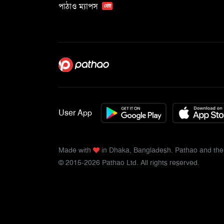
পাঠাও ম্যাপস
বেটা
User App
Made with
in Dhaka, Bangladesh. Pathao and the 
© 2015-2026 Pathao Ltd. All rights reserved.