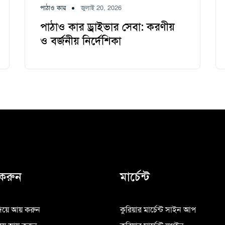
পাঠাও কার
জুলাই 20, 2026
পাঠাও কার ড্রাইভার সেবা: করণীয়
ও বর্জনীয় নির্দেশিকা
করুন
মার্চেন্ট
িয়ে আয় করুন
কুরিয়ার মার্চেন্ট সাইন আপ