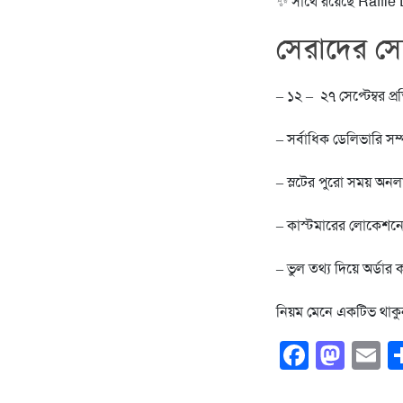
✨ সাথে রয়েছে Raff
সেরাদের সের
– ১২ – ২৭ সেপ্টেম্বর প্র
– সর্বাধিক ডেলিভারি সম্
– স্লটের পুরো সময় অনল
– কাস্টমারের লোকেশনে
– ভুল তথ্য দিয়ে অর্ডা
নিয়ম মেনে একটিভ থাক
Faceb
Mas
E