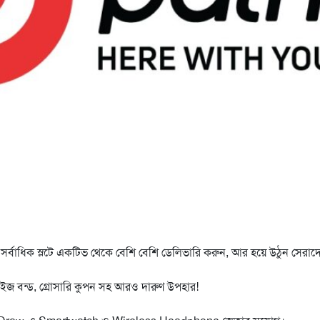
ন্ত সর্বাধিক স্লটে একটিভ থেকে বেশি বেশি ডেলিভারি করুন, আর হয়ে উঠুন সেরাদ
রাইজ বন্ড, গ্রোসারি কুপন সহ আরও দারুণ উপহার!