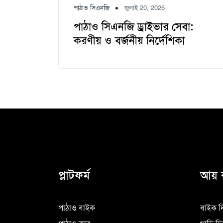
পাঠাও সিএনজি
জুলাই 20, 2026
পাঠাও সিএনজি ড্রাইভার সেবা:
করণীয় ও বর্জনীয় নির্দেশিকা
প্লাটফর্ম
আয় 
পাঠাও বাইক
বাইক দ