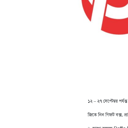
১২ – ২৭ সেপ্টেম্বর পর্য
জিতে নিন গিফট বক্স, প্