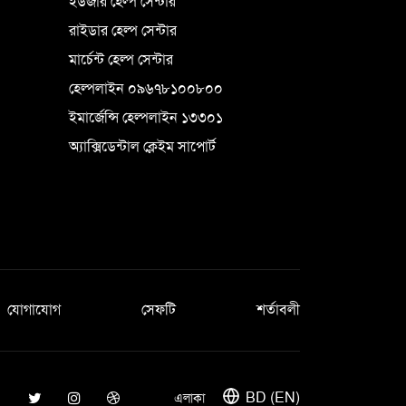
ইউজার হেল্প সেন্টার
রাইডার হেল্প সেন্টার
মার্চেন্ট হেল্প সেন্টার
হেল্পলাইন ০৯৬৭৮১০০৮০০
ইমার্জেন্সি হেল্পলাইন ১৩৩০১
অ্যাক্সিডেন্টাল ক্লেইম সাপোর্ট
যোগাযোগ
সেফটি
শর্তাবলী
BD (EN)
এলাকা