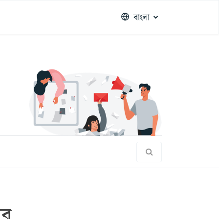
বাংলা
ের