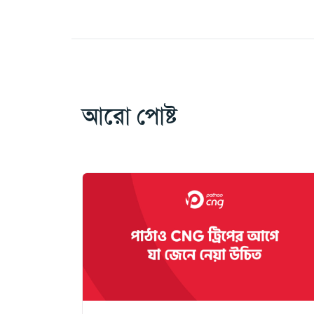
আরো পোষ্ট