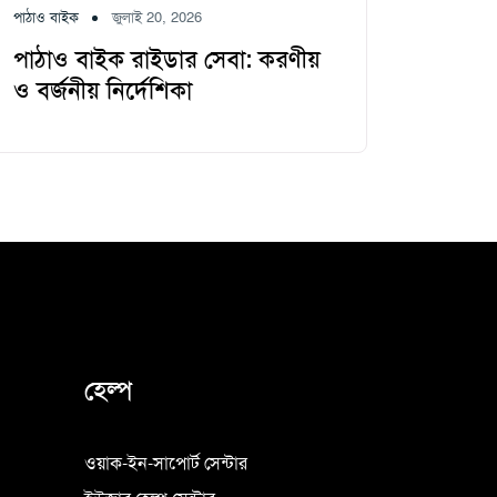
পাঠাও বাইক
জুলাই 20, 2026
পাঠাও বাইক রাইডার সেবা: করণীয়
ও বর্জনীয় নির্দেশিকা
হেল্প
ওয়াক-ইন-সাপোর্ট সেন্টার