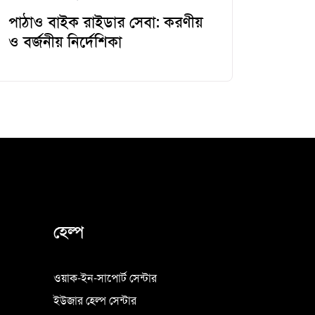
পাঠাও বাইক রাইডার সেবা: করণীয়
ও বর্জনীয় নির্দেশিকা
হেল্প
ওয়াক-ইন-সাপোর্ট সেন্টার
ইউজার হেল্প সেন্টার