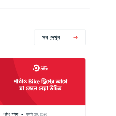
সব দেখুন
পাঠাও বাইক
জুলাই 20, 2026