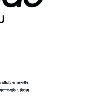
খন
চট্টগ্রাম ও সিলেটের
ভ সুযোগ-সুবিধা, বিশেষ