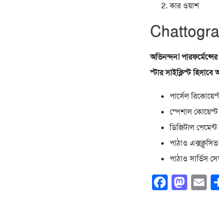
কার ওয়াশ
Chattogra
অভিনন্দন! পারফর্মেন্সের 
স্টার সাইক্লিস্ট হিসাবে
পার্সেল রিকোয়েস
স্পেশাল কোয়েস্
ডিজিটাল পেমেন্ট 
পাঠাও এক্সক্লুসিভ
পাঠাও সার্ভিস সেন্
Faceb
Mas
E