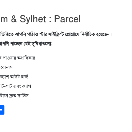
m & Sylhet : Parcel
ভিত্তিতে আপনি পাঠাও স্টার সাইক্লিস্ট প্রোগ্রামে নির্বাচিত হয়েছেন।
 আপনি পাচ্ছেন যেই সুবিধাগুলো:
্ট পাওয়ার অগ্রাধিকার
ট বোনাস
ক্যাশ আউট চার্জ
 টি-শার্ট এবং ক্যাপ
টারে দ্রুত সার্ভিস
ook
todon
mail
Share