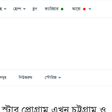
ূহ
হেল্প
ব্লগ
ক্যারিয়ার
আরো
◉
◉
সমূহ
নিউজরুম
স্টোরিজ
স্টার প্রোগ্রাম এখন চট্টগ্রাম ও