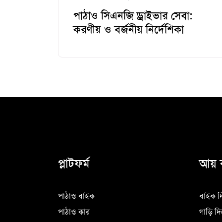
পাঠাও সিএনজি ড্রাইভার সেবা:
করণীয় ও বর্জনীয় নির্দেশিকা
প্লাটফর্ম
আয় 
পাঠাও বাইক
বাইক দ
পাঠাও কার
গাড়ি দ