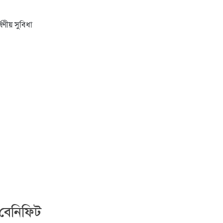
ণীয় সুবিধা
 বেনিফিট