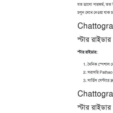
যত ভালো পারফর্ম, তত উ
চলুন দেখে নেওয়া যাক চ
Chattogra
স্টার রাইডার 
স্টার রাইডার:
দৈনিক স্পেশাল কো
সরাসরি Pathao 
সার্ভিস সেন্টারে দ্
Chattogra
স্টার রাইডার 