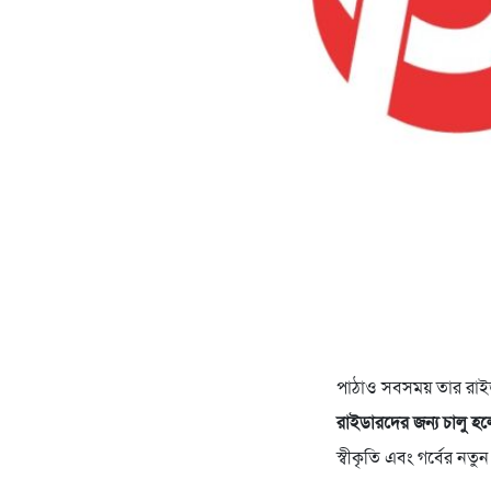
পাঠাও সবসময় তার রাইড
রাইডারদের জন্য চালু হলো
স্বীকৃতি এবং গর্বের নতুন 