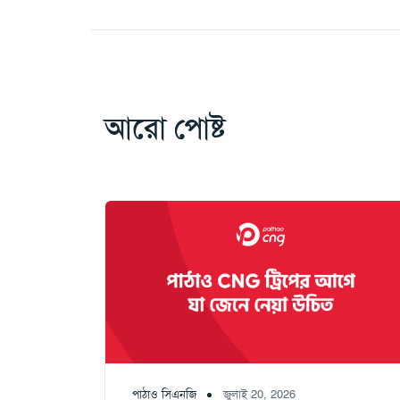
আরো পোষ্ট
পাঠাও সিএনজি
জুলাই 20, 2026