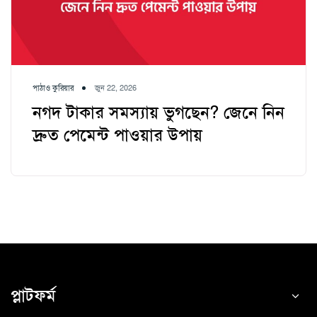
পাঠাও কুরিয়ার
জুন 22, 2026
নগদ টাকার সমস্যায় ভুগছেন? জেনে নিন
দ্রুত পেমেন্ট পাওয়ার উপায়
প্লাটফর্ম