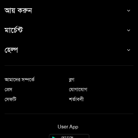
আয় করুন
মার্চেন্ট
হেল্প
আমাদের সম্পর্কে
ব্লগ
প্রেস
যোগাযোগ
সেফটি
শর্তাবলী
User App