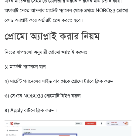
এখন মার্চেন্টরা সেইম ডে ডেলিভারি করতে পারবেন মাত্র ৮০ টাকায়।
অফারটি পেতে আপনার মার্চেন্ট প্যানেল থেকে প্রথমে NOBO33 প্রোমো
কোড অ্যাপ্লাই করে অর্ডারটি প্লেস করতে হবে।
প্রোমো অ্যাপ্লাই করার নিয়ম
নিচের ধাপগুলো অনুযায়ী প্রোমো অ্যাপ্লাই করুনঃ
১) মার্চেন্ট প্যানেলে যান
২) মার্চেন্ট প্যানেলের সাইড বার থেকে প্রোমো ট্যাবে ক্লিক করুন
৩) সেখনে NOBO33 প্রোমোটি টাইপ করুন
৪) Apply বাটনে ক্লিক করুন।