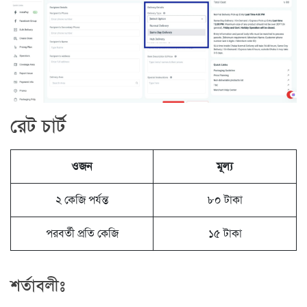
রেট চার্ট
ওজন
মূল্য
২ কেজি পর্যন্ত
৮০ টাকা
পরবর্তী প্রতি কেজি
১৫ টাকা
শর্তাবলীঃ