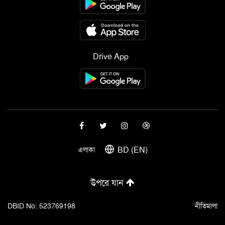
Drive App
BD (EN)
এলাকা
উপরে যান
DBID No: 523769198
নীতিমালা