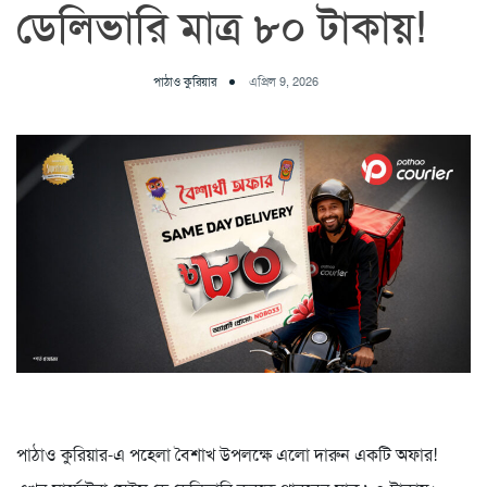
ডেলিভারি মাত্র ৮০ টাকায়!
পাঠাও কুরিয়ার
এপ্রিল 9, 2026
পাঠাও কুরিয়ার-এ পহেলা বৈশাখ উপলক্ষে এলো দারুন একটি অফার!