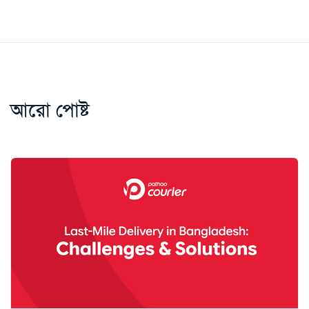
আরো পোষ্ট