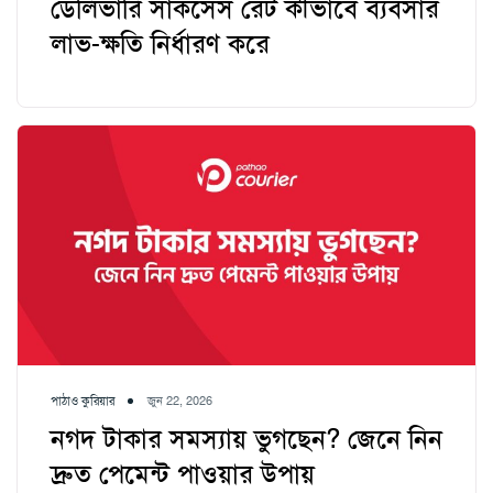
ডেলিভারি সাকসেস রেট কীভাবে ব্যবসার
লাভ-ক্ষতি নির্ধারণ করে
পাঠাও কুরিয়ার
জুন 22, 2026
নগদ টাকার সমস্যায় ভুগছেন? জেনে নিন
দ্রুত পেমেন্ট পাওয়ার উপায়