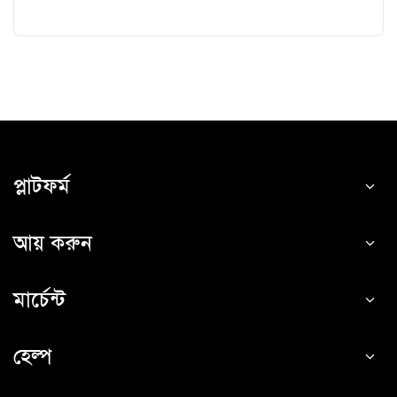
প্লাটফর্ম
আয় করুন
মার্চেন্ট
হেল্প