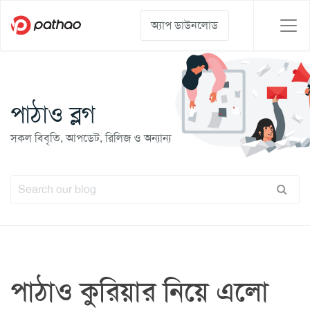
অ্যাপ ডাউনলোড
পাঠাও ব্লগ
সকল বিবৃতি, আপডেট, রিলিজ ও অন্যান্য
পাঠাও কুরিয়ার নিয়ে এলো