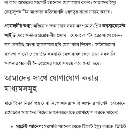
না করে আমাদের সাপোর্ট চ্যানেলে যোগাযোগ করুন। আমাদের ইস্যু
রেজ্যুলুশন টিম
আপনার অভিযোগটি গুরুত্বের সাথে যাচাই করবে।
প্রয়োজনীয় তথ্য:
অভিযোগ জানানোর সময় অবশ্যই সংশ্লিষ্ট
কনসাইনমেন্ট
আইডি
এবং অন্যান্য প্রয়োজনীয় প্রমাণ – যেমন: কাস্টমারের সাথে ফোন-
কল রেকর্ডিং অথবা ম্যাসেজের ছবি যোগ করে দিবেন। অভিযোগের
সত্যতা পাওয়া গেলে উক্ত কনসাইনমেন্ট বাবদ কেটে নেয়া সকল ফি
আপনার পরবর্তী ইনভয়েসের সাথে সমন্বয় করে দেয়া হবে।
আমাদের সাথে যোগাযোগ করার
মাধ্যমসমূহ
মার্চেন্টদের নিরবচ্ছিন্ন সেবা দিতে আমরা আছি আপনার পাশেই। যেকোনো
প্রয়োজনে আমাদের নিচের চ্যানেলগুলোতে যোগাযোগ করতে পারেন:
মার্চেন্ট প্যানেল:
সরাসরি প্যানেল থেকে টিকেট ইস্যু করতে ভিজিট