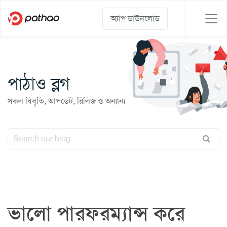
অ্যাপ ডাউনলোড
পাঠাও ব্লগ
সকল বিবৃতি, আপডেট, রিলিজ ও অন্যান্য
ভালো পারফরম্যান্স করে