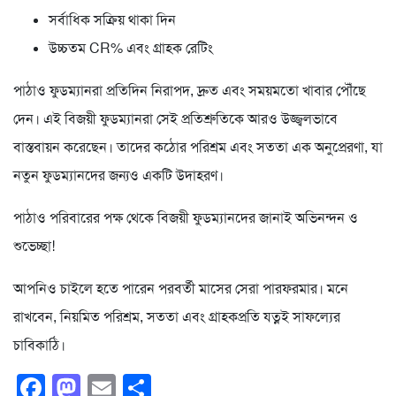
সর্বাধিক সক্রিয় থাকা দিন
উচ্চতম CR% এবং গ্রাহক রেটিং
পাঠাও ফুডম্যানরা প্রতিদিন নিরাপদ, দ্রুত এবং সময়মতো খাবার পৌঁছে
দেন। এই বিজয়ী ফুডম্যানরা সেই প্রতিশ্রুতিকে আরও উজ্জ্বলভাবে
বাস্তবায়ন করেছেন। তাদের কঠোর পরিশ্রম এবং সততা এক অনুপ্রেরণা, যা
নতুন ফুডম্যানদের জন্যও একটি উদাহরণ।
পাঠাও পরিবারের পক্ষ থেকে বিজয়ী ফুডম্যানদের জানাই অভিনন্দন ও
শুভেচ্ছা!
আপনিও চাইলে হতে পারেন পরবর্তী মাসের সেরা পারফরমার। মনে
রাখবেন, নিয়মিত পরিশ্রম, সততা এবং গ্রাহকপ্রতি যত্নই সাফল্যের
চাবিকাঠি।
Facebook
Mastodon
Email
Share