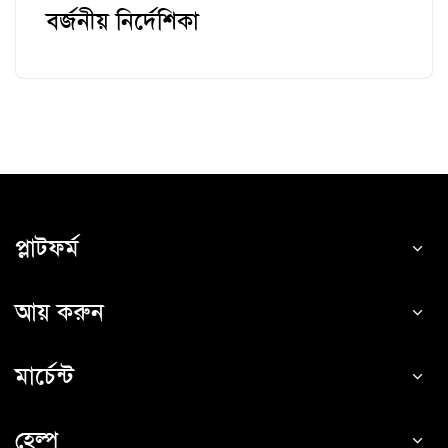
বর্জনীয় নির্দেশিকা
প্লাটফর্ম
আয় করুন
মার্চেন্ট
হেল্প