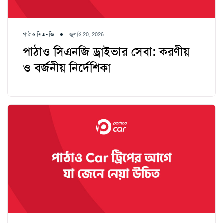
পাঠাও সিএনজি
জুলাই 20, 2026
পাঠাও সিএনজি ড্রাইভার সেবা: করণীয়
ও বর্জনীয় নির্দেশিকা