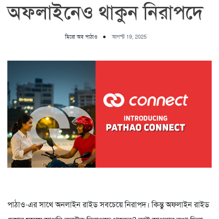
অফলাইনেও থাকুন নিরাপদে
হিরো অব পাঠাও
আগস্ট 19, 2025
পাঠাও-এর সাথে অনলাইন রাইড সবচেয়ে নিরাপদ। কিন্তু অফলাইন রাইড