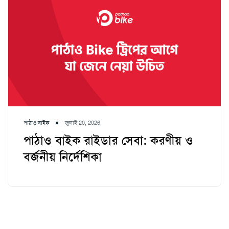
পাঠাও বাইক
জুলাই 20, 2026
পাঠাও বাইক রাইডার সেবা: করণীয় ও
বর্জনীয় নির্দেশিকা