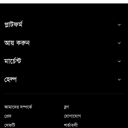
প্লাটফর্ম
আয় করুন
মার্চেন্ট
হেল্প
আমাদের সম্পর্কে
ব্লগ
প্রেস
যোগাযোগ
সেফটি
শর্তাবলী