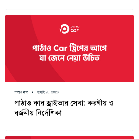
পাঠাও কার
জুলাই 20, 2026
পাঠাও কার ড্রাইভার সেবা: করণীয় ও
বর্জনীয় নির্দেশিকা