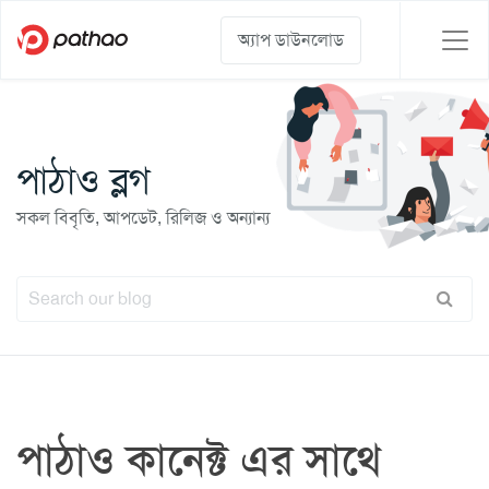
অ্যাপ ডাউনলোড
পাঠাও ব্লগ
সকল বিবৃতি, আপডেট, রিলিজ ও অন্যান্য
পাঠাও কানেক্ট এর সাথে