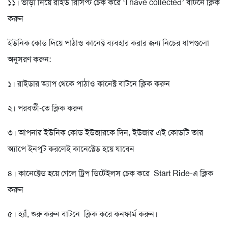
১১। ভাড়া নিয়ে রাইড রিসিপ্ট চেক করে ‘I have collected’ বাটনে ক্লিক
করুন
ইউনিক কোড দিয়ে পাঠাও কানেক্ট ব্যবহার করার জন্য নিচের ধাপগুলো
অনুসরণ করুন:
১। রাইডার অ্যাপ থেকে পাঠাও কানেক্ট বাটনে ক্লিক করুন
২। পরবর্তী-তে ক্লিক করুন
৩। আপনার ইউনিক কোড ইউজারকে দিন, ইউজার এই কোডটি তার
অ্যাপে ইনপুট করলেই কানেক্টেড হয়ে যাবেন
৪। কানেক্টেড হয়ে গেলে ট্রিপ ডিটেইলস চেক করে Start Ride-এ ক্লিক
করুন
৫। হ্যাঁ, শুরু করুন বাটনে ক্লিক করে কনফার্ম করুন।