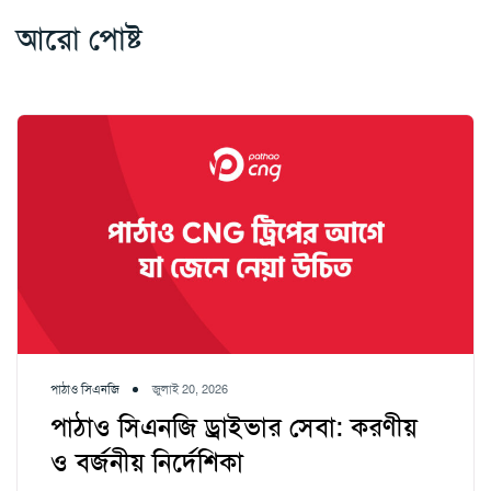
আরো পোষ্ট
পাঠাও সিএনজি
জুলাই 20, 2026
পাঠাও সিএনজি ড্রাইভার সেবা: করণীয়
ও বর্জনীয় নির্দেশিকা