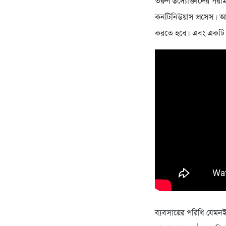
তরুণ উদ্যোক্তাদের পরা
কনটিনিউয়াস প্রসেস। আ
করতে হবে। এবং একটি 
ব্যবসায়ের পরিধি যেমনই 