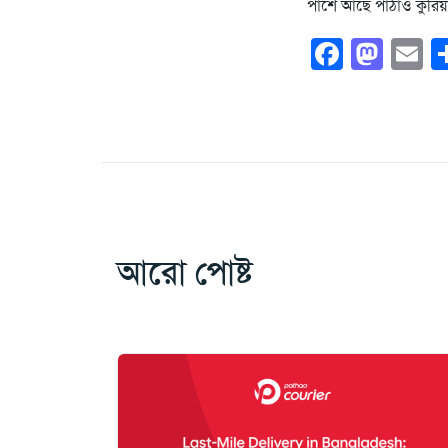
পাশে আছে পাঠাও কুরিয়
Faceb
Mas
E
আরো পোষ্ট