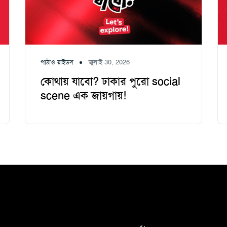
পাঠাও রাইডস
জুলাই 30, 2026
কোথায় যাবো? ঢাকার পুরো social
scene এক জায়গায়!