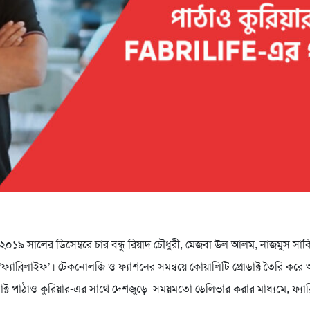
়ে ২০১৯ সালের ডিসেম্বরে চার বন্ধু রিয়াদ চৌধুরী, মেজবা উল আলম, নাজমুস সাক
 ‘ফ্যাব্রিলাইফ’। টেকনোলজি ও ফ্যাশনের সমন্বয়ে কোয়ালিটি প্রোডাক্ট তৈরি করে 
ক্ট পাঠাও কুরিয়ার-এর সাথে দেশজুড়ে সময়মতো ডেলিভার করার মাধ্যমে, ফ্যা