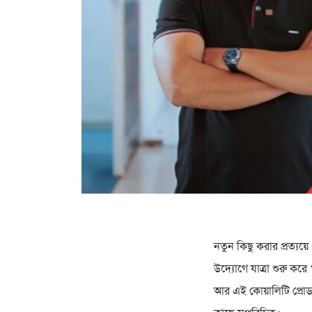
নতুন কিছু করার প্রত্যয
উদ্যোগে যাত্রা শুরু করে
আর এই কোয়ালিটি প্রোডা