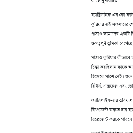
কাছে সুপরিচিত।
ফ্যাব্রিলাইফ-এর কো-ফাউ
কুরিয়ার এই সফলতার পে
পাঠাও আমাদের একটি রিল
গুরুত্বপূর্ণ ভূমিকা রেখেছ
পাঠাও কুরিয়ার কীভাবে
চিন্তা করছিলাম কাকে আম
হিসেবে পাশে নেই। শুরু
রিটার্ন, এক্সচেঞ্জ এবং 
ফ্যাব্রিলাইফ-এর ভবিষ্যৎ
রিপ্রেজেন্ট করতে চায় ফ
রিপ্রেজেন্ট করতে পারবে 