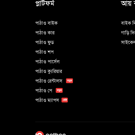
প্লাটফর্ম
আয় 
পাঠাও বাইক
বাইক দ
পাঠাও কার
গাড়ি দ
পাঠাও ফুড
সাইকেল
পাঠাও শপ
পাঠাও পার্সেল
পাঠাও ক্যুরিয়ার
পাঠাও রেন্টালস
নতুন
পাঠাও পে
নতুন
পাঠাও ম্যাপস
বেটা