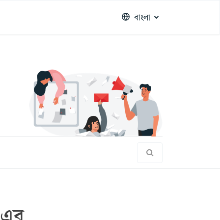
বাংলা
-এর