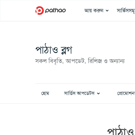
আয় করুন
সার্ভিসসম
পাঠাও ব্লগ
সকল বিবৃতি, আপডেট, রিলিজ ও অন্যান্য
হোম
সার্ভিস আপডেটস
প্রোমোশন
পাঠাও