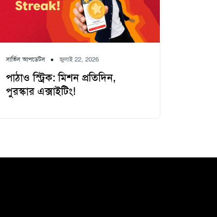
সার্ভিস আপডেটস
জুলাই 22, 2026
পাঠাও স্ট্রিক: মিশন প্রতিদিন,
পুরস্কার এক্সাইটিং!