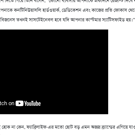
মর্শ দিতে গিয়ে তিনি বলেন, “কোনো ব্যবসায় আপনাকে একদিনে রেজাল্ট দিবে
পনাকে কনটিনিউয়াসলি হার্ডওয়ার্ক, ডেডিকেশন এবং কাজের প্রতি ফোকাস থে
বিজনেস তখনই সাসটেইনেবল হবে যদি আপনার কাস্টমার স্যাটিসফাইড হয়।”
হোক না কেন, ফ্যাব্রিলাইফ-এর মতো ছোট বড় এমন অজস্র ব্র্যান্ডের এগিয়ে যাওয