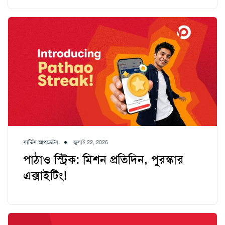
সার্ভিস আপডেটস
জুলাই 22, 2026
পাঠাও স্ট্রিক: মিশন প্রতিদিন, পুরস্কার
এক্সাইটিং!