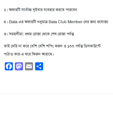
২। অফারটি সর্বোচ্চ দুইবার ব্যবহার করতে পারবেন
৪। Bata-এর অফারটি শুধুমাত্র Bata Club Member-দের জন্য প্রযোজ্য
৩। সময়সীমা: প্রথম রোজা থেকে শেষ রোজা পর্যন্ত
তাই দেরি না করে বেশি বেশি শপিং করুন ও ১০০ পর্যন্ত ডিসকাউন্টে
পাঠাও কার-এ ঘরে ফিরুন আরামে।
Facebook
Mastodon
Email
Share