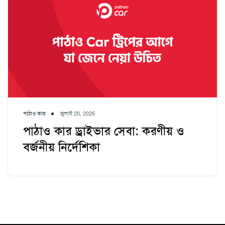
পাঠাও কার
জুলাই 20, 2026
পাঠাও কার ড্রাইভার সেবা: করণীয় ও
বর্জনীয় নির্দেশিকা