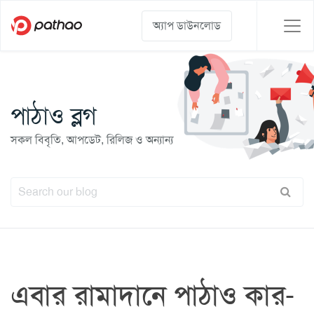
অ্যাপ ডাউনলোড
পাঠাও ব্লগ
সকল বিবৃতি, আপডেট, রিলিজ ও অন্যান্য
এবার রামাদানে পাঠাও কার-