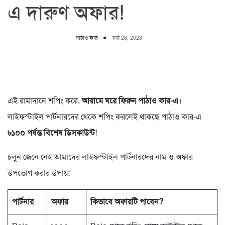
এ দারুণ অফার!
পাঠাও কার
মার্চ 28, 2023
এই রামাদানে শপিং করে,
আরামে ঘরে ফিরুন পাঠাও কার-এ
।
লাইফস্টাইল পার্টনারদের থেকে শপিং করলেই থাকছে পাঠাও কার-এ
৳১০০ পর্যন্ত বিশেষ ডিসকাউন্ট
!
চলুন জেনে নেই আমাদের লাইফস্টাইল পার্টনারদের নাম ও অফার
উপভোগ করার উপায়:
পার্টনার
অফার
কিভাবে অফারটি পাবেন?