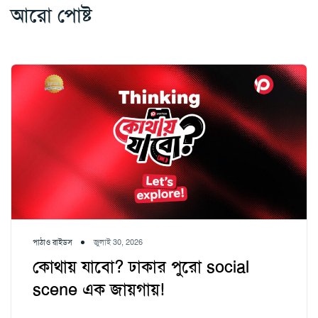
আরো পোষ্ট
পাঠাও রাইডস
জুলাই 30, 2026
কোথায় যাবো? ঢাকার পুরো social
scene এক জায়গায়!