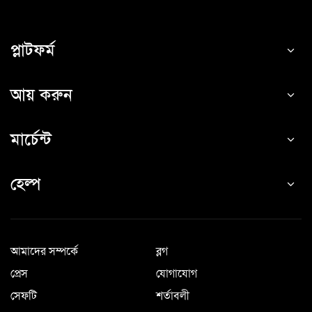
প্লাটফর্ম
আয় করুন
মার্চেন্ট
হেল্প
আমাদের সম্পর্কে
ব্লগ
প্রেস
যোগাযোগ
সেফটি
শর্তাবলী