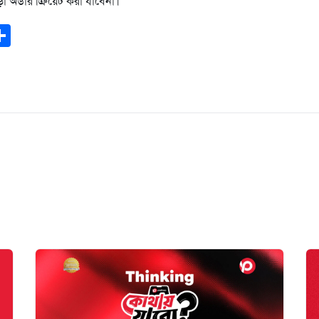
 অর্ডার ক্রিয়েট করা যাবেনা।
ook
todon
mail
Share