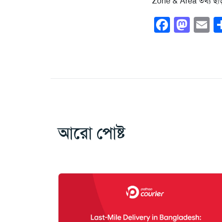
Zone & Area তথ্য ছাড়া
Faceb
Mas
E
আরো পোষ্ট