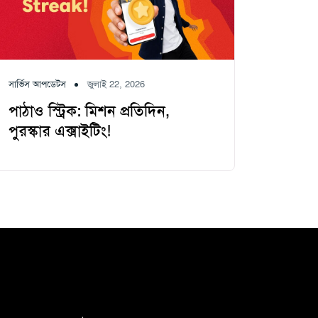
সার্ভিস আপডেটস
জুলাই 22, 2026
পাঠাও স্ট্রিক: মিশন প্রতিদিন,
পুরস্কার এক্সাইটিং!