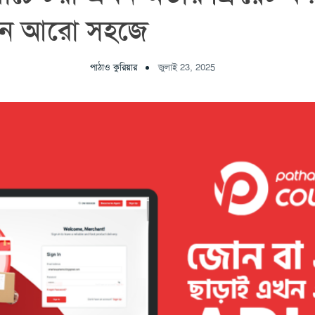
েন আরো সহজে
পাঠাও কুরিয়ার
জুলাই 23, 2025