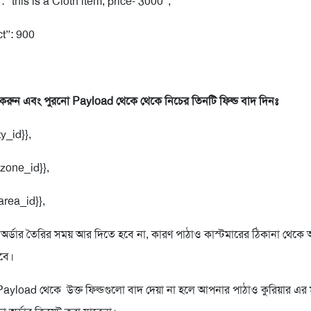
“this is a Cloth item, price- 3000”,
t”: 900
করুন এবং পুরনো Payload থেকে থেকে নিচের তিনটি ফিল্ড বাদ দিনঃ
ty_id}},
{zone_id}},
area_id}},
 অর্ডার তৈরির সময় আর দিতে হবে না, কারণ পাঠাও কাস্টমারের ঠিকানা থেকে 
েবে।
load থেকে উক্ত ফিল্ডগুলো বাদ দেয়া না হলে আপনার পাঠাও কুরিয়ার এর ম