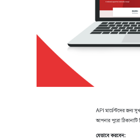
API মার্চেন্টদের জন্য 
আপনার পুরো ঠিকানাটি দ
যেভাবে করবেন: