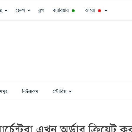
ূহ
হেল্প
ব্লগ
ক্যারিয়ার
আরো
◉
◉
সমূহ
নিউজরুম
স্টোরিজ
র্চেন্টরা এখন অর্ডার ক্রিয়েট 