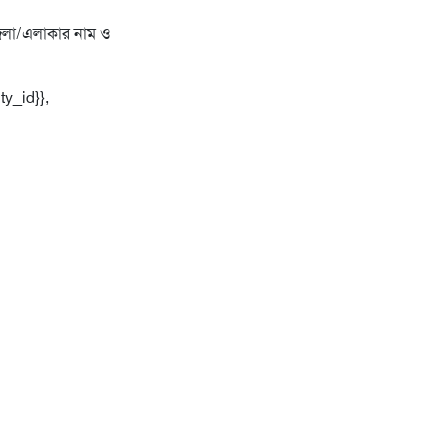
পজেলা/এলাকার নাম ও
ty_id}},