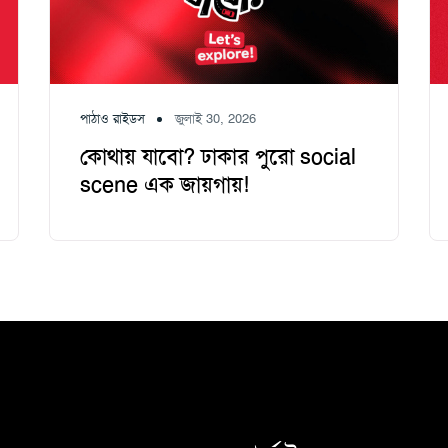
পাঠাও রাইডস
জুলাই 30, 2026
কোথায় যাবো? ঢাকার পুরো social
scene এক জায়গায়!