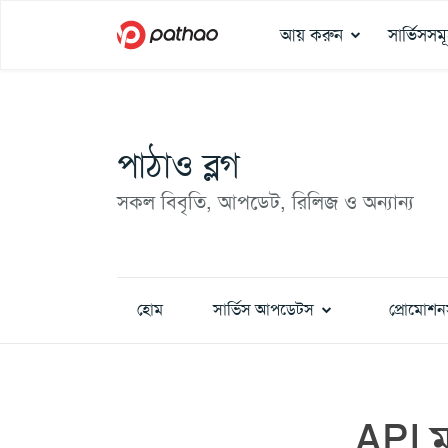
আয় করুন
সার্ভিসসম
পাঠাও ব্লগ
সকল বিবৃতি, আপডেট, রিলিজ ও অন্যান্য
হোম
সার্ভিস আপডেটস
প্রোমোশন
API মা