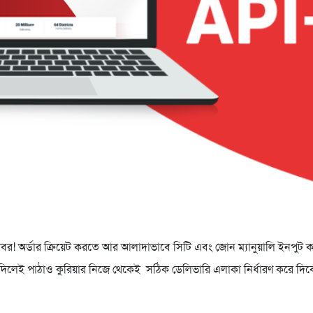
সুখবর! অর্ডার ক্রিয়েট করতে আর আলাদাভাবে সিটি এবং জোন ম্যানুয়ালি ইনপুট
িলেই পাঠাও কুরিয়ার নিজে থেকেই সঠিক ডেলিভারি এলাকা নির্ধারণ করে দি